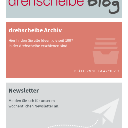
drehscheibe Archiv
Hier finden Sie alle Ideen, die seit 1997
in der drehscheibe erschienen sind.
BLÄTTERN SIE IM ARCHIV
Newsletter
Melden Sie sich für unseren
wöchentlichen Newsletter an.