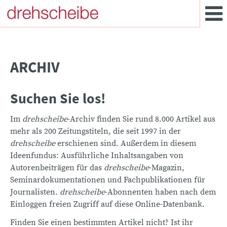
ARCHIV
Suchen Sie los!
Im
drehscheibe
-Archiv finden Sie rund 8.000 Artikel aus
mehr als 200 Zeitungstiteln, die seit 1997 in der
drehscheibe
erschienen sind. Außerdem in diesem
Ideenfundus: Ausführliche Inhaltsangaben von
Autorenbeiträgen für das
drehscheibe
-Magazin,
Seminardokumentationen und Fachpublikationen für
Journalisten.
drehscheibe
-Abonnenten haben nach dem
Einloggen freien Zugriff auf diese Online-Datenbank.
Finden Sie einen bestimmten Artikel nicht? Ist ihr