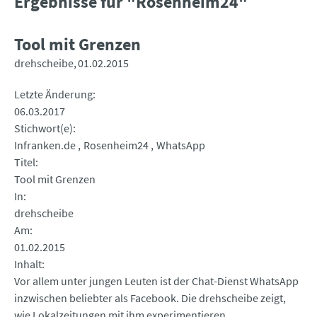
Ergebnisse für "Rosenheim24"
Tool mit Grenzen
drehscheibe
01.02.2015
Letzte Änderung
06.03.2017
Stichwort(e)
Infranken.de
Rosenheim24
WhatsApp
Titel
Tool mit Grenzen
In
drehscheibe
Am
01.02.2015
Inhalt
Vor allem unter jungen Leuten ist der Chat-Dienst WhatsApp
inzwischen beliebter als Facebook. Die drehscheibe zeigt,
wie Lokalzeitungen mit ihm experimentieren.