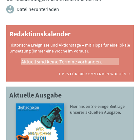
Datei herunterladen
Redaktionskalender
Historische Ereignisse und Aktionstage – mit Tipps für eine lokale
Umsetzung (immer eine Woche im Voraus).
Aktuell sind keine Termine vorhanden.
TIPPS FÜR DIE KOMMENDEN WOCHEN
Aktuelle Ausgabe
Hier finden Sie einige Beiträge
unserer aktuellen Ausgabe.