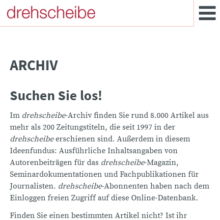
ARCHIV
Suchen Sie los!
Im
drehscheibe
-Archiv finden Sie rund 8.000 Artikel aus
mehr als 200 Zeitungstiteln, die seit 1997 in der
drehscheibe
erschienen sind. Außerdem in diesem
Ideenfundus: Ausführliche Inhaltsangaben von
Autorenbeiträgen für das
drehscheibe
-Magazin,
Seminardokumentationen und Fachpublikationen für
Journalisten.
drehscheibe
-Abonnenten haben nach dem
Einloggen freien Zugriff auf diese Online-Datenbank.
Finden Sie einen bestimmten Artikel nicht? Ist ihr