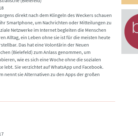
tfälische (Bielefeld)
18
rgens direkt nach dem Klingeln des Weckers schauen
f ihr Smartphone, um Nachrichten oder Mitteilungen zu
oziale Netzwerke im Internet begleiten die Menschen
en Alltag, ein Leben ohne sie ist für die meisten heute
stellbar. Das hat eine Volontärin der Neuen
schen (Bielefeld) zum Anlass genommen, um
bieren, wie es sich eine Woche ohne die sozialen
e lebt. Sie verzichtet auf WhatsApp und Facebook.
 nennt sie Alternativen zu den Apps der großen
17