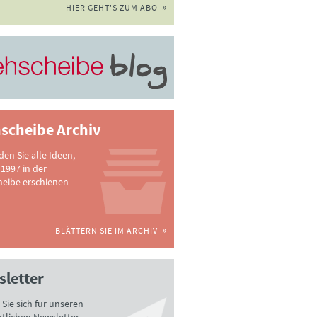
HIER GEHT'S ZUM ABO
scheibe Archiv
nden Sie alle Ideen,
 1997 in der
heibe erschienen
BLÄTTERN SIE IM ARCHIV
letter
Sie sich für unseren