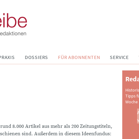
PRAXIS
DOSSIERS
FÜR ABONNENTEN
SERVICE
Reda
Histori
Tipps f
Woche 
 rund 8.000 Artikel aus mehr als 200 Zeitungstiteln,
schienen sind. Außerdem in diesem Ideenfundus: