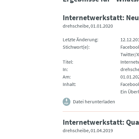
Internetwerkstatt: Ne
drehscheibe
01.01.2020
Letzte Änderung
12.12.20
Stichwort(e)
Faceboo
Twitter/X
Titel
Internet
In
drehsch
Am
01.01.20
Inhalt
Facebook
Ein Über
Datei herunterladen
Internetwerkstatt: Qu
drehscheibe
01.04.2019