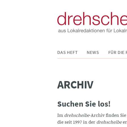
Navigation
DAS HEFT
NEWS
FÜR DIE 
überspringen
ARCHIV
Suchen Sie los!
Im
drehscheibe
-Archiv finden Sie
die seit 1997 in der
drehscheibe
er