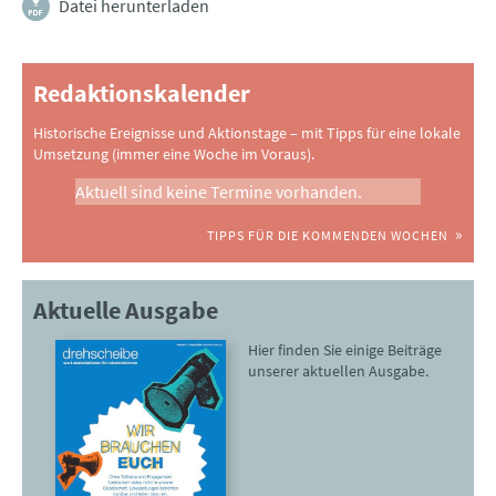
Datei herunterladen
Redaktionskalender
Historische Ereignisse und Aktionstage – mit Tipps für eine lokale
Umsetzung (immer eine Woche im Voraus).
Aktuell sind keine Termine vorhanden.
TIPPS FÜR DIE KOMMENDEN WOCHEN
Aktuelle Ausgabe
Hier finden Sie einige Beiträge
unserer aktuellen Ausgabe.