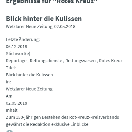
Ergebnisse für "Rotes Kreuz"
Blick hinter die Kulissen
Wetzlarer Neue Zeitung
02.05.2018
Letzte Änderung
06.12.2018
Stichwort(e)
Reportage
Rettungsdienste
Rettungswesen
Rotes Kreuz
Titel
Blick hinter die Kulissen
In
Wetzlarer Neue Zeitung
Am
02.05.2018
Inhalt
Zum 150-jährigen Bestehen des Rot-Kreuz-Kreisverbands
gewährt die Redaktion exklusive Einblicke.