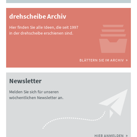
drehscheibe Archiv
Hier finden Sie alle Ideen, die seit 1997
in der drehscheibe erschienen sind.
BLÄTTERN SIE IM ARCHIV
Newsletter
Melden Sie sich für unseren
wöchentlichen Newsletter an.
HIER ANMELDEN