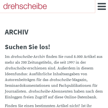
ARCHIV
Suchen Sie los!
Im
drehscheibe
-Archiv finden Sie rund 8.000 Artikel aus
mehr als 200 Zeitungstiteln, die seit 1997 in der
drehscheibe
erschienen sind. Außerdem in diesem
Ideenfundus: Ausführliche Inhaltsangaben von
Autorenbeiträgen für das
drehscheibe
-Magazin,
Seminardokumentationen und Fachpublikationen für
Journalisten.
drehscheibe
-Abonnenten haben nach dem
Einloggen freien Zugriff auf diese Online-Datenbank.
Finden Sie einen bestimmten Artikel nicht? Ist ihr