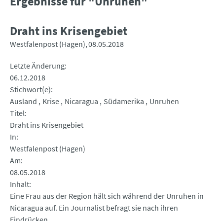
Ergebnisse für "Unruhen"
Draht ins Krisengebiet
Westfalenpost (Hagen)
08.05.2018
Letzte Änderung
06.12.2018
Stichwort(e)
Ausland
Krise
Nicaragua
Südamerika
Unruhen
Titel
Draht ins Krisengebiet
In
Westfalenpost (Hagen)
Am
08.05.2018
Inhalt
Eine Frau aus der Region hält sich während der Unruhen in
Nicaragua auf. Ein Journalist befragt sie nach ihren
Eindrücken.