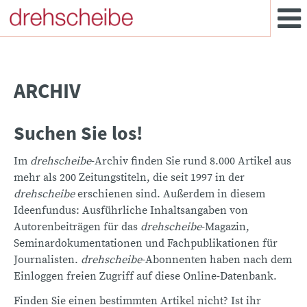
ARCHIV
Suchen Sie los!
Im
drehscheibe
-Archiv finden Sie rund 8.000 Artikel aus
mehr als 200 Zeitungstiteln, die seit 1997 in der
drehscheibe
erschienen sind. Außerdem in diesem
Ideenfundus: Ausführliche Inhaltsangaben von
Autorenbeiträgen für das
drehscheibe
-Magazin,
Seminardokumentationen und Fachpublikationen für
Journalisten.
drehscheibe
-Abonnenten haben nach dem
Einloggen freien Zugriff auf diese Online-Datenbank.
Finden Sie einen bestimmten Artikel nicht? Ist ihr