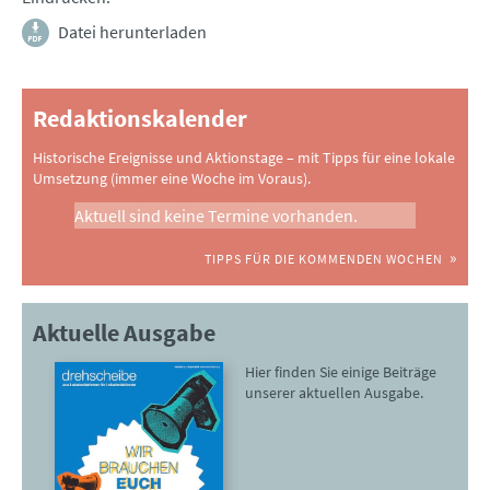
Datei herunterladen
Redaktionskalender
Historische Ereignisse und Aktionstage – mit Tipps für eine lokale
Umsetzung (immer eine Woche im Voraus).
Aktuell sind keine Termine vorhanden.
TIPPS FÜR DIE KOMMENDEN WOCHEN
Aktuelle Ausgabe
Hier finden Sie einige Beiträge
unserer aktuellen Ausgabe.