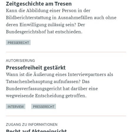
Zeitgeschichte am Tresen
:
Kann die Abbildung einer Person in der
Bildberichterstattung in Ausnahmefällen auch ohne
deren Einwilligung zulässig sein? Der
Bundesgerichtshof hat entschieden.
PRESSERECHT
AUTORISIERUNG
Pressefreiheit gestärkt
:
Wann ist die Äußerung eines Interviewpartners als
Tatsachenbehauptung aufzufassen? Das
Bundesverfassungsgericht hat darüber eine
wegweisende Entscheidung getroffen.
INTERVIEW
PRESSERECHT
ZUGANG ZU INFORMATIONEN
Recht auf Akteneinsicht
: