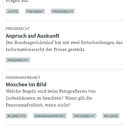
Fragen auf.
JUSTIZ
PRESSERAT
PRESSERECHT
PRESSERECHT
Anpruch auf Auskunft
:
Der Bundesgerichtshof hat mit zwei Entscheidungen das
Informationsrecht der Presse gestärkt.
PRESSERECHT
PANORAMAFREIHEIT
Moschee im Bild
:
Welche Regeln sind beim Fotografieren von
Gotteshäusern zu beachten? Wann gilt die
Panoramafreiheit, wann nicht?
BILDRECHTE
PANORAMAFREIHEIT
PRESSERECHT
RELIGION