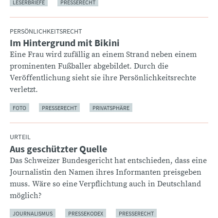
LESERBRIEFE
PRESSERECHT
PERSÖNLICHKEITSRECHT
Im Hintergrund mit Bikini
:
Eine Frau wird zufällig an einem Strand neben einem
prominenten Fußballer abgebildet. Durch die
Veröffentlichung sieht sie ihre Persönlichkeitsrechte
verletzt.
FOTO
PRESSERECHT
PRIVATSPHÄRE
URTEIL
Aus geschützter Quelle
:
Das Schweizer Bundesgericht hat entschieden, dass eine
Journalistin den Namen ihres Informanten preisgeben
muss. Wäre so eine Verpflichtung auch in Deutschland
möglich?
JOURNALISMUS
PRESSEKODEX
PRESSERECHT