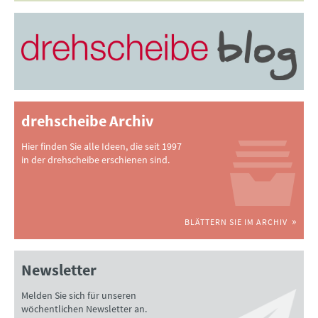
drehscheibe Archiv
Hier finden Sie alle Ideen, die seit 1997
in der drehscheibe erschienen sind.
BLÄTTERN SIE IM ARCHIV
Newsletter
Melden Sie sich für unseren
wöchentlichen Newsletter an.