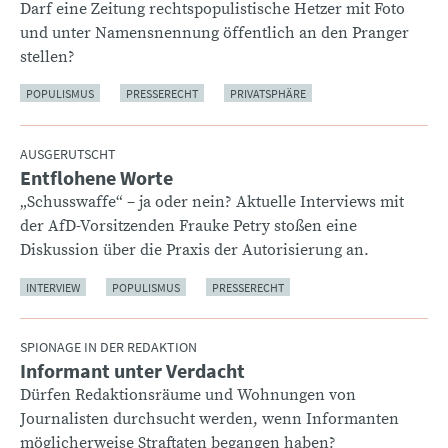
Darf eine Zeitung rechtspopulistische Hetzer mit Foto
und unter Namensnennung öffentlich an den Pranger
stellen?
POPULISMUS
PRESSERECHT
PRIVATSPHÄRE
AUSGERUTSCHT
Entflohene Worte
:
„Schusswaffe“ – ja oder nein? Aktuelle Interviews mit
der AfD-Vorsitzenden Frauke Petry stoßen eine
Diskussion über die Praxis der Autorisierung an.
INTERVIEW
POPULISMUS
PRESSERECHT
SPIONAGE IN DER REDAKTION
Informant unter Verdacht
:
Dürfen Redaktionsräume und Wohnungen von
Journalisten durchsucht werden, wenn Informanten
möglicherweise Straftaten begangen haben?