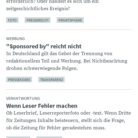
erforderlich? Oder handelt es sich um ein
zeitgeschichtliches Ereignis?
FOTO
PRESSERECHT
PRIVATSPHÄRE
WERBUNG
"Sponsored by" reicht nicht
:
In Deutschland gilt das Gebot der Trennung von
redaktionellem Teil und Werbung. Bei Nichtbeachtung
drohen schwerwiegende Folgen.
PRESSEKODEX
TRANSPARENZ
VERANTWORTUNG
Wenn Leser Fehler machen
:
Ob Leserbrief, Leserreporterfoto oder -text. Wenn Dritte
für Zeitungen Inhalte beisteuern, stellt sich die Frage,
ob die Zeitung für Fehler geradestehen muss.