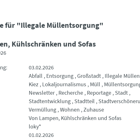
e für "Illegale Müllentsorgung"
en, Kühlschränken und Sofas
026
ung
03.02.2026
Abfall
Entsorgung
Großstadt
Illegale Mülle
Kiez
Lokaljournalismus
Müll
Müllentsorgun
Newsletter
Recherche
Reportage
Stadt
Stadtentwicklung
Stadtteil
Stadtverschöner
Vermüllung
Wohnen
Zuhause
Von Lampen, Kühlschränken und Sofas
loky*
01.02.2026