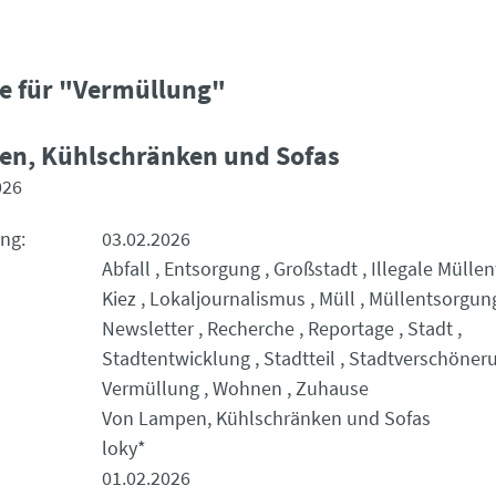
e für "Vermüllung"
en, Kühlschränken und Sofas
026
ung
03.02.2026
Abfall
Entsorgung
Großstadt
Illegale Mülle
Kiez
Lokaljournalismus
Müll
Müllentsorgun
Newsletter
Recherche
Reportage
Stadt
Stadtentwicklung
Stadtteil
Stadtverschöner
Vermüllung
Wohnen
Zuhause
Von Lampen, Kühlschränken und Sofas
loky*
01.02.2026