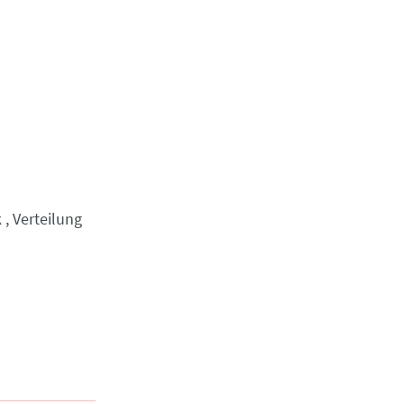
k
Verteilung