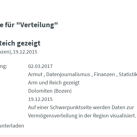
e für "Verteilung"
eich gezeigt
ozen)
19.12.2015
ung
02.03.2017
Armut
Datenjournalismus
Finanzen
Statisti
Arm und Reich gezeigt
Dolomiten (Bozen)
19.12.2015
Auf einer Schwerpunktseite werden Daten zur
Vermögensverteilung in der Region visualisiert.
unterladen