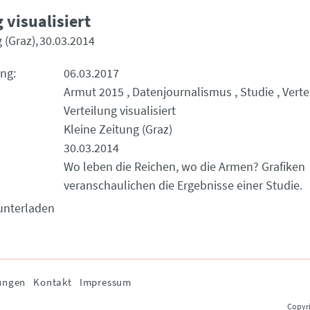
 visualisiert
 (Graz)
30.03.2014
ung
06.03.2017
Armut 2015
Datenjournalismus
Studie
Verte
Verteilung visualisiert
Kleine Zeitung (Graz)
30.03.2014
Wo leben die Reichen, wo die Armen? Grafiken
veranschaulichen die Ergebnisse einer Studie.
unterladen
ungen
Kontakt
Impressum
Copyri