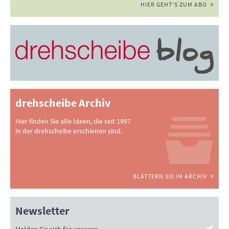
HIER GEHT'S ZUM ABO
drehscheibe Archiv
Hier finden Sie alle Ideen, die seit 1997
in der drehscheibe erschienen sind.
BLÄTTERN SIE IM ARCHIV
Newsletter
Melden Sie sich für unseren