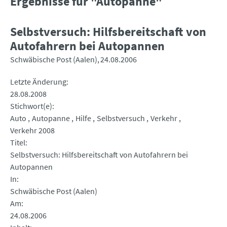
Ergebnisse für "Autopanne"
Selbstversuch: Hilfsbereitschaft von
Autofahrern bei Autopannen
Schwäbische Post (Aalen)
24.08.2006
Letzte Änderung
28.08.2008
Stichwort(e)
Auto
Autopanne
Hilfe
Selbstversuch
Verkehr
Verkehr 2008
Titel
Selbstversuch: Hilfsbereitschaft von Autofahrern bei
Autopannen
In
Schwäbische Post (Aalen)
Am
24.08.2006