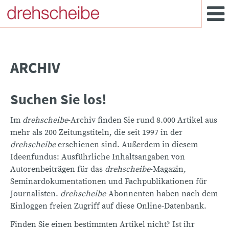
ARCHIV
Suchen Sie los!
Im
drehscheibe
-Archiv finden Sie rund 8.000 Artikel aus
mehr als 200 Zeitungstiteln, die seit 1997 in der
drehscheibe
erschienen sind. Außerdem in diesem
Ideenfundus: Ausführliche Inhaltsangaben von
Autorenbeiträgen für das
drehscheibe
-Magazin,
Seminardokumentationen und Fachpublikationen für
Journalisten.
drehscheibe
-Abonnenten haben nach dem
Einloggen freien Zugriff auf diese Online-Datenbank.
Finden Sie einen bestimmten Artikel nicht? Ist ihr