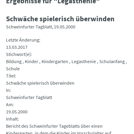
Ergebnisse für "Legasthenie"
Schwäche spielerisch überwinden
Schweinfurter Tagblatt
19.05.2000
Letzte Änderung
13.03.2017
Stichwort(e)
Bildung
Kinder
Kindergarten
Legasthenie
Schulanfang
Schule
Titel
Schwäche spielerisch überwinden
In
Schweinfurter Tagblatt
Am
19.05.2000
Inhalt
Bericht des Schweinfurter Tageblatts über einen
Kindergarten, in dem die Kinder im Vorschulalter auf