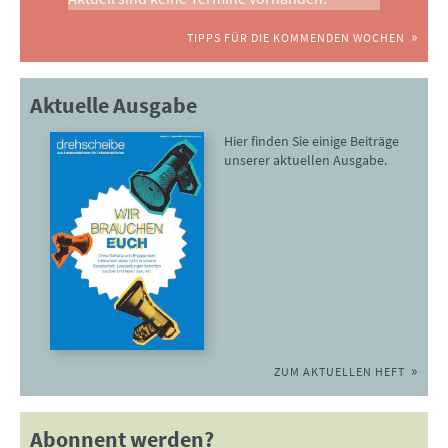
TIPPS FÜR DIE KOMMENDEN WOCHEN
Aktuelle Ausgabe
Hier finden Sie einige Beiträge
unserer aktuellen Ausgabe.
ZUM AKTUELLEN HEFT
Abonnent werden?