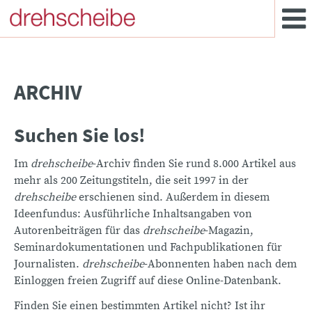
ARCHIV
Suchen Sie los!
Im
drehscheibe
-Archiv finden Sie rund 8.000 Artikel aus
mehr als 200 Zeitungstiteln, die seit 1997 in der
drehscheibe
erschienen sind. Außerdem in diesem
Ideenfundus: Ausführliche Inhaltsangaben von
Autorenbeiträgen für das
drehscheibe
-Magazin,
Seminardokumentationen und Fachpublikationen für
Journalisten.
drehscheibe
-Abonnenten haben nach dem
Einloggen freien Zugriff auf diese Online-Datenbank.
Finden Sie einen bestimmten Artikel nicht? Ist ihr