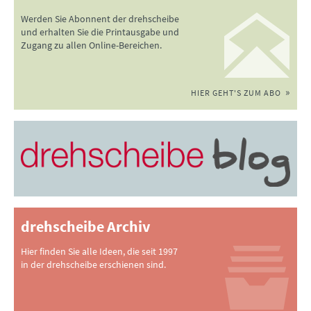
Werden Sie Abonnent der drehscheibe
und erhalten Sie die Printausgabe und
Zugang zu allen Online-Bereichen.
HIER GEHT'S ZUM ABO
drehscheibe Archiv
Hier finden Sie alle Ideen, die seit 1997
in der drehscheibe erschienen sind.