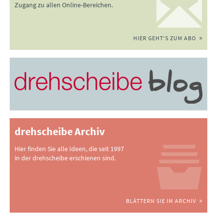
Zugang zu allen Online-Bereichen.
HIER GEHT'S ZUM ABO
drehscheibe Archiv
Hier finden Sie alle Ideen, die seit 1997
in der drehscheibe erschienen sind.
BLÄTTERN SIE IM ARCHIV