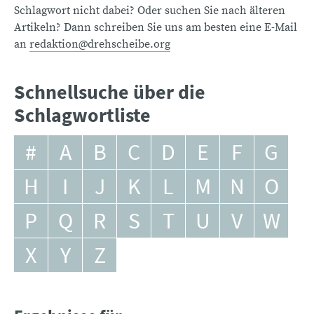
Schlagwort nicht dabei? Oder suchen Sie nach älteren
Artikeln? Dann schreiben Sie uns am besten eine E-Mail
an
redaktion@drehscheibe.org
Schnellsuche über die
Schlagwortliste
#
A
B
C
D
E
F
G
H
I
J
K
L
M
N
O
P
Q
R
S
T
U
V
W
X
Y
Z