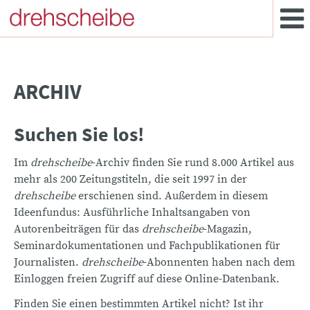
ARCHIV
Suchen Sie los!
Im
drehscheibe
-Archiv finden Sie rund 8.000 Artikel aus
mehr als 200 Zeitungstiteln, die seit 1997 in der
drehscheibe
erschienen sind. Außerdem in diesem
Ideenfundus: Ausführliche Inhaltsangaben von
Autorenbeiträgen für das
drehscheibe
-Magazin,
Seminardokumentationen und Fachpublikationen für
Journalisten.
drehscheibe
-Abonnenten haben nach dem
Einloggen freien Zugriff auf diese Online-Datenbank.
Finden Sie einen bestimmten Artikel nicht? Ist ihr