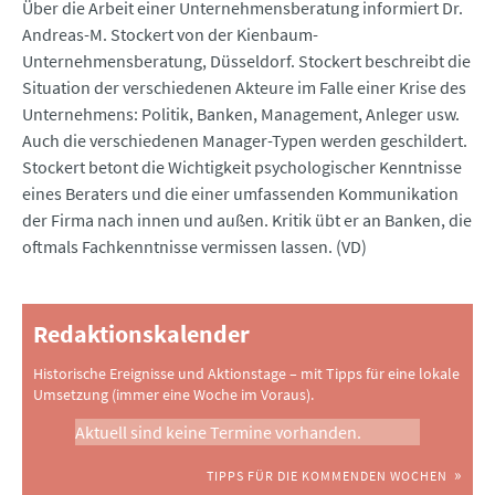
Über die Arbeit einer Unternehmensberatung informiert Dr.
Andreas-M. Stockert von der Kienbaum-
Unternehmensberatung, Düsseldorf. Stockert beschreibt die
Situation der verschiedenen Akteure im Falle einer Krise des
Unternehmens: Politik, Banken, Management, Anleger usw.
Auch die verschiedenen Manager-Typen werden geschildert.
Stockert betont die Wichtigkeit psychologischer Kenntnisse
eines Beraters und die einer umfassenden Kommunikation
der Firma nach innen und außen. Kritik übt er an Banken, die
oftmals Fachkenntnisse vermissen lassen. (VD)
Redaktionskalender
Historische Ereignisse und Aktionstage – mit Tipps für eine lokale
Umsetzung (immer eine Woche im Voraus).
Aktuell sind keine Termine vorhanden.
TIPPS FÜR DIE KOMMENDEN WOCHEN