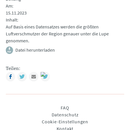
Am
15.11.2023
Inhalt
Auf Basis eines Datensatzes werden die größten
Luftverschmutzer der Region genauer unter die Lupe
genommen.
Datei herunterladen
Teilen:
Facebook
Twitter
Mail
Navigation
FAQ
überspringen
Datenschutz
Cookie-Einstellungen
Kontakt