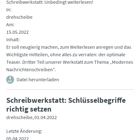
Schreibwerkstatt: Unbedingt weiterlesen!
In
drehscheibe
Am
15.05.2022
Inhalt
Er soll neugierig machen, zum Weiterlesen anregen und das
Wichtigste mitteilen, ohne alles zu verraten: der optimale
Teaser. Dritter Teil unserer Werkstatt zum Thema „Modernes
Nachrichtenschreiben“.
Datei herunterladen
Schreibwerkstatt: Schlüsselbegriffe
richtig setzen
drehscheibe
01.04.2022
Letzte Änderung
05.04.2022