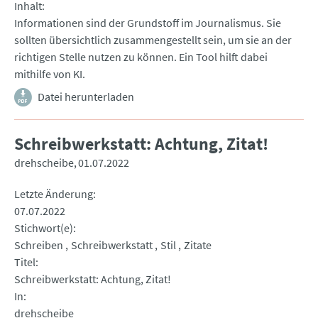
Inhalt
Informationen sind der Grundstoff im Journalismus. Sie
sollten übersichtlich zusammengestellt sein, um sie an der
richtigen Stelle nutzen zu können. Ein Tool hilft dabei
mithilfe von KI.
Datei herunterladen
Schreibwerkstatt: Achtung, Zitat!
drehscheibe
01.07.2022
Letzte Änderung
07.07.2022
Stichwort(e)
Schreiben
Schreibwerkstatt
Stil
Zitate
Titel
Schreibwerkstatt: Achtung, Zitat!
In
drehscheibe