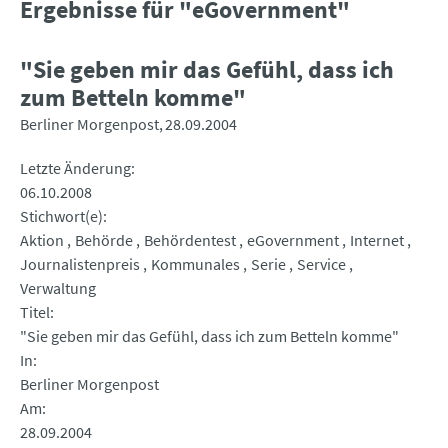
Ergebnisse für "eGovernment"
"Sie geben mir das Gefühl, dass ich
zum Betteln komme"
Berliner Morgenpost
28.09.2004
Letzte Änderung
06.10.2008
Stichwort(e)
Aktion
Behörde
Behördentest
eGovernment
Internet
Journalistenpreis
Kommunales
Serie
Service
Verwaltung
Titel
"Sie geben mir das Gefühl, dass ich zum Betteln komme"
In
Berliner Morgenpost
Am
28.09.2004