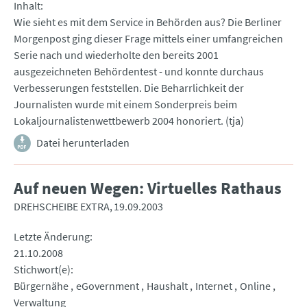
Inhalt
Wie sieht es mit dem Service in Behörden aus? Die Berliner
Morgenpost ging dieser Frage mittels einer umfangreichen
Serie nach und wiederholte den bereits 2001
ausgezeichneten Behördentest - und konnte durchaus
Verbesserungen feststellen. Die Beharrlichkeit der
Journalisten wurde mit einem Sonderpreis beim
Lokaljournalistenwettbewerb 2004 honoriert. (tja)
Datei herunterladen
Auf neuen Wegen: Virtuelles Rathaus
DREHSCHEIBE EXTRA
19.09.2003
Letzte Änderung
21.10.2008
Stichwort(e)
Bürgernähe
eGovernment
Haushalt
Internet
Online
Verwaltung