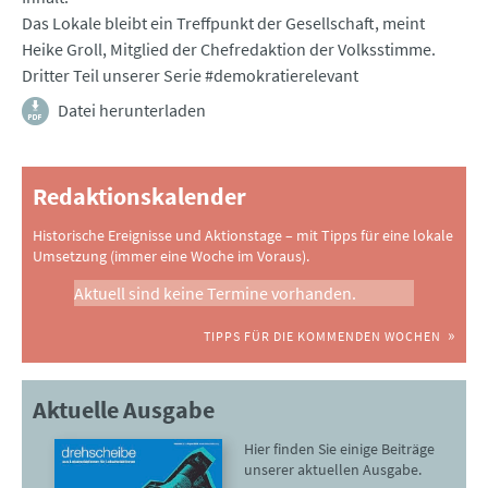
Das Lokale bleibt ein Treffpunkt der Gesellschaft, meint
Heike Groll, Mitglied der Chefredaktion der Volksstimme.
Dritter Teil unserer Serie #demokratierelevant
Datei herunterladen
Redaktionskalender
Historische Ereignisse und Aktionstage – mit Tipps für eine lokale
Umsetzung (immer eine Woche im Voraus).
Aktuell sind keine Termine vorhanden.
TIPPS FÜR DIE KOMMENDEN WOCHEN
Aktuelle Ausgabe
Hier finden Sie einige Beiträge
unserer aktuellen Ausgabe.