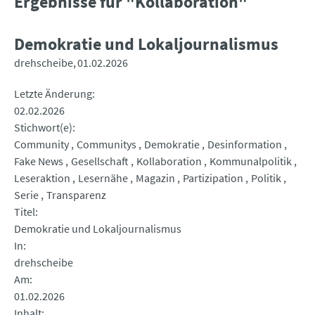
Ergebnisse für "Kollaboration"
Demokratie und Lokaljournalismus
drehscheibe
01.02.2026
Letzte Änderung
02.02.2026
Stichwort(e)
Community
Communitys
Demokratie
Desinformation
Fake News
Gesellschaft
Kollaboration
Kommunalpolitik
Leseraktion
Lesernähe
Magazin
Partizipation
Politik
Serie
Transparenz
Titel
Demokratie und Lokaljournalismus
In
drehscheibe
Am
01.02.2026
Inhalt