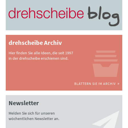
drehscheibe Archiv
Hier finden Sie alle Ideen, die seit 1997
in der drehscheibe erschienen sind.
BLÄTTERN SIE IM ARCHIV
Newsletter
Melden Sie sich für unseren
wöchentlichen Newsletter an.