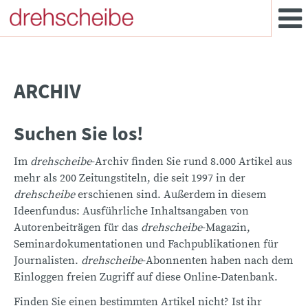
ARCHIV
Suchen Sie los!
Im
drehscheibe
-Archiv finden Sie rund 8.000 Artikel aus
mehr als 200 Zeitungstiteln, die seit 1997 in der
drehscheibe
erschienen sind. Außerdem in diesem
Ideenfundus: Ausführliche Inhaltsangaben von
Autorenbeiträgen für das
drehscheibe
-Magazin,
Seminardokumentationen und Fachpublikationen für
Journalisten.
drehscheibe
-Abonnenten haben nach dem
Einloggen freien Zugriff auf diese Online-Datenbank.
Finden Sie einen bestimmten Artikel nicht? Ist ihr