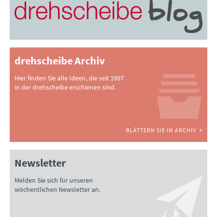
drehscheibe Archiv
Hier finden Sie alle Ideen, die seit 1997
in der drehscheibe erschienen sind.
BLÄTTERN SIE IM ARCHIV
Newsletter
Melden Sie sich für unseren
wöchentlichen Newsletter an.