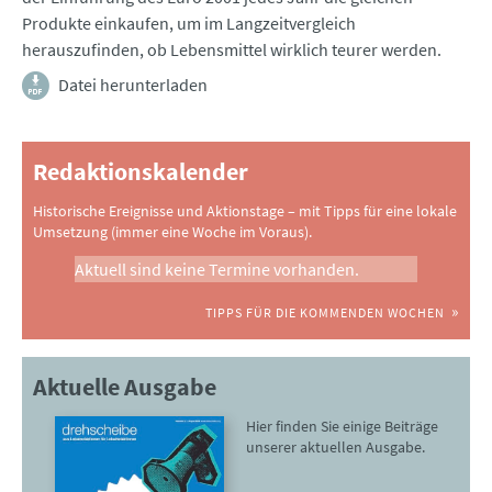
Produkte einkaufen, um im Langzeitvergleich
herauszufinden, ob Lebensmittel wirklich teurer werden.
Datei herunterladen
Redaktionskalender
Historische Ereignisse und Aktionstage – mit Tipps für eine lokale
Umsetzung (immer eine Woche im Voraus).
Aktuell sind keine Termine vorhanden.
TIPPS FÜR DIE KOMMENDEN WOCHEN
Aktuelle Ausgabe
Hier finden Sie einige Beiträge
unserer aktuellen Ausgabe.