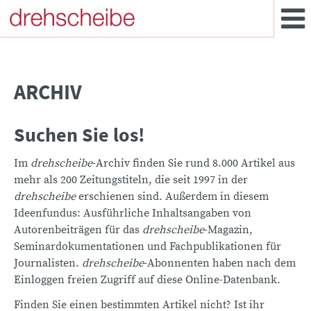
ARCHIV
Suchen Sie los!
Im
drehscheibe
-Archiv finden Sie rund 8.000 Artikel aus
mehr als 200 Zeitungstiteln, die seit 1997 in der
drehscheibe
erschienen sind. Außerdem in diesem
Ideenfundus: Ausführliche Inhaltsangaben von
Autorenbeiträgen für das
drehscheibe
-Magazin,
Seminardokumentationen und Fachpublikationen für
Journalisten.
drehscheibe
-Abonnenten haben nach dem
Einloggen freien Zugriff auf diese Online-Datenbank.
Finden Sie einen bestimmten Artikel nicht? Ist ihr