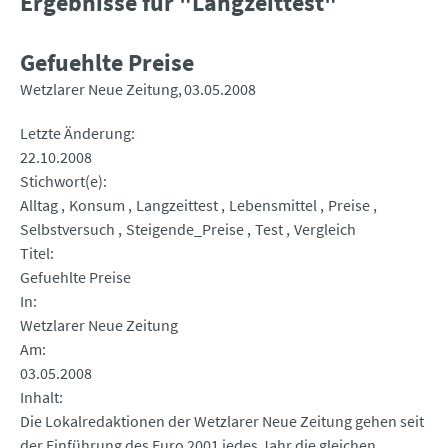
Ergebnisse für "Langzeittest"
Gefuehlte Preise
Wetzlarer Neue Zeitung
03.05.2008
Letzte Änderung
22.10.2008
Stichwort(e)
Alltag
Konsum
Langzeittest
Lebensmittel
Preise
Selbstversuch
Steigende_Preise
Test
Vergleich
Titel
Gefuehlte Preise
In
Wetzlarer Neue Zeitung
Am
03.05.2008
Inhalt
Die Lokalredaktionen der Wetzlarer Neue Zeitung gehen seit
der Einführung des Euro 2001 jedes Jahr die gleichen