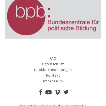
Navigation
FAQ
überspringen
Datenschutz
Cookie-Einstellungen
Kontakt
Impressum
Copyright © 2026 drehscheibe. Alle Rechte vorbehalten