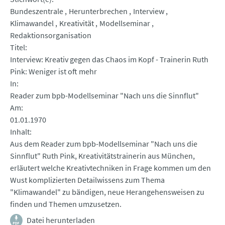
Bundeszentrale
Herunterbrechen
Interview
Klimawandel
Kreativität
Modellseminar
Redaktionsorganisation
Titel
Interview: Kreativ gegen das Chaos im Kopf - Trainerin Ruth
Pink: Weniger ist oft mehr
In
Reader zum bpb-Modellseminar "Nach uns die Sinnflut"
Am
01.01.1970
Inhalt
Aus dem Reader zum bpb-Modellseminar "Nach uns die
Sinnflut" Ruth Pink, Kreativitätstrainerin aus München,
erläutert welche Kreativtechniken in Frage kommen um den
Wust komplizierten Detailwissens zum Thema
"Klimawandel" zu bändigen, neue Herangehensweisen zu
finden und Themen umzusetzen.
Datei herunterladen