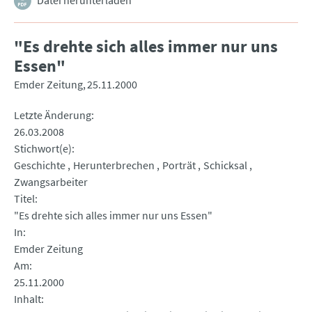
Datei herunterladen
"Es drehte sich alles immer nur uns
Essen"
Emder Zeitung
25.11.2000
Letzte Änderung
26.03.2008
Stichwort(e)
Geschichte
Herunterbrechen
Porträt
Schicksal
Zwangsarbeiter
Titel
"Es drehte sich alles immer nur uns Essen"
In
Emder Zeitung
Am
25.11.2000
Inhalt