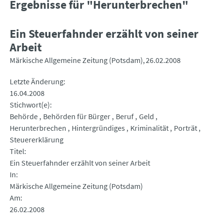
Ergebnisse für "Herunterbrechen"
Ein Steuerfahnder erzählt von seiner
Arbeit
Märkische Allgemeine Zeitung (Potsdam)
26.02.2008
Letzte Änderung
16.04.2008
Stichwort(e)
Behörde
Behörden für Bürger
Beruf
Geld
Herunterbrechen
Hintergründiges
Kriminalität
Porträt
Steuererklärung
Titel
Ein Steuerfahnder erzählt von seiner Arbeit
In
Märkische Allgemeine Zeitung (Potsdam)
Am
26.02.2008