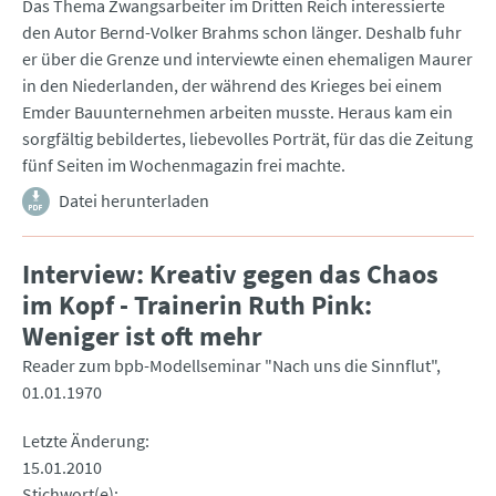
Das Thema Zwangsarbeiter im Dritten Reich interessierte
den Autor Bernd-Volker Brahms schon länger. Deshalb fuhr
er über die Grenze und interviewte einen ehemaligen Maurer
in den Niederlanden, der während des Krieges bei einem
Emder Bauunternehmen arbeiten musste. Heraus kam ein
sorgfältig bebildertes, liebevolles Porträt, für das die Zeitung
fünf Seiten im Wochenmagazin frei machte.
Datei herunterladen
Interview: Kreativ gegen das Chaos
im Kopf - Trainerin Ruth Pink:
Weniger ist oft mehr
Reader zum bpb-Modellseminar "Nach uns die Sinnflut"
01.01.1970
Letzte Änderung
15.01.2010
Stichwort(e)