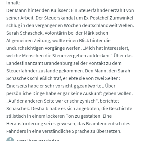
Inhalt
Der Mann hinter den Kulissen: Ein Steuerfahnder erzählt von
seiner Arbeit. Der Steuerskandal um Ex-Postchef Zumwinkel
schlug in den vergangenen Wochen deutschlandweit Wellen.
Sarah Schaschek, Volontärin bei der Märkischen
Allgemeinen Zeitung, wollte einen Blick hinter die
undurchsichtigen Vorgänge werfen. „Mich hat interessiert,
welche Menschen die Steuervergehen aufdecken.“ Über das
Landesfinanzamt Brandenburg sei der Kontakt zu dem
Steuerfahnder zustande gekommen. Den Mann, den Sarah
Schaschek schließlich traf, erlebte sie von zwei Seiten:
Einerseits habe er sehr vorsichtig geantwortet. Über
persönliche Dinge habe er gar keine Auskunft geben wollen.
„Auf der anderen Seite war er sehr zynisch“, berichtet
Schaschek. Deshalb habe es sich angeboten, die Geschichte
stilistisch in einem lockeren Ton zu gestalten. Eine
Herausforderung sei es gewesen, das Beamtendeutsch des
Fahnders in eine verständliche Sprache zu übersetzen.