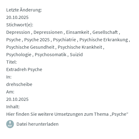
Letzte Änderung
20.10.2025
Stichwort(e)
Depression
Depressionen
Einsamkeit
Gesellschaft
Psyche
Psyche 2025
Psychiatrie
Psychische Erkrankung
Psychische Gesundheit
Psychische Krankheit
Psychologie
Psychosomatik
Suizid
Titel
Extradreh Psyche
In
drehscheibe
Am
20.10.2025
Inhalt
Hier finden Sie weitere Umsetzungen zum Thema „Psyche“
Datei herunterladen