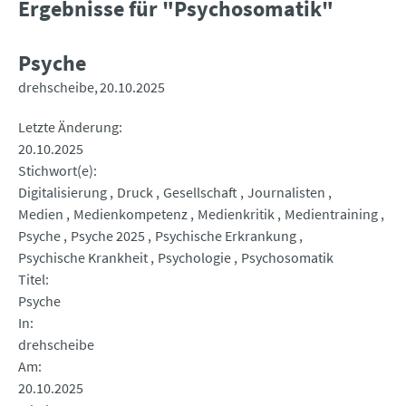
Ergebnisse für "Psychosomatik"
Psyche
drehscheibe
20.10.2025
Letzte Änderung
20.10.2025
Stichwort(e)
Digitalisierung
Druck
Gesellschaft
Journalisten
Medien
Medienkompetenz
Medienkritik
Medientraining
Psyche
Psyche 2025
Psychische Erkrankung
Psychische Krankheit
Psychologie
Psychosomatik
Titel
Psyche
In
drehscheibe
Am
20.10.2025