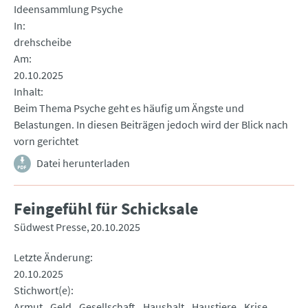
Ideensammlung Psyche
In
drehscheibe
Am
20.10.2025
Inhalt
Beim Thema Psyche geht es häufig um Ängste und
Belastungen. In diesen Beiträgen jedoch wird der Blick nach
vorn gerichtet
Datei herunterladen
Feingefühl für Schicksale
Südwest Presse
20.10.2025
Letzte Änderung
20.10.2025
Stichwort(e)
Armut
Geld
Gesellschaft
Haushalt
Haustiere
Krise