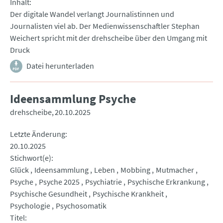
Inhalt
Der digitale Wandel verlangt Journalistinnen und
Journalisten viel ab. Der Medienwissenschaftler Stephan
Weichert spricht mit der drehscheibe über den Umgang mit
Druck
Datei herunterladen
Ideensammlung Psyche
drehscheibe
20.10.2025
Letzte Änderung
20.10.2025
Stichwort(e)
Glück
Ideensammlung
Leben
Mobbing
Mutmacher
Psyche
Psyche 2025
Psychiatrie
Psychische Erkrankung
Psychische Gesundheit
Psychische Krankheit
Psychologie
Psychosomatik
Titel