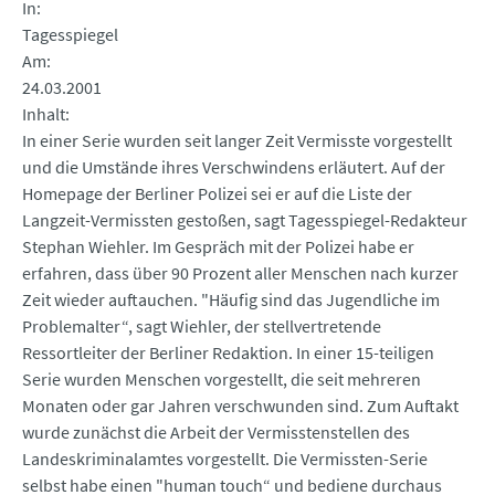
In
Tagesspiegel
Am
24.03.2001
Inhalt
In einer Serie wurden seit langer Zeit Vermisste vorgestellt
und die Umstände ihres Verschwindens erläutert. Auf der
Homepage der Berliner Polizei sei er auf die Liste der
Langzeit-Vermissten gestoßen, sagt Tagesspiegel-Redakteur
Stephan Wiehler. Im Gespräch mit der Polizei habe er
erfahren, dass über 90 Prozent aller Menschen nach kurzer
Zeit wieder auftauchen. "Häufig sind das Jugendliche im
Problemalter“, sagt Wiehler, der stellvertretende
Ressortleiter der Berliner Redaktion. In einer 15-teiligen
Serie wurden Menschen vorgestellt, die seit mehreren
Monaten oder gar Jahren verschwunden sind. Zum Auftakt
wurde zunächst die Arbeit der Vermisstenstellen des
Landeskriminalamtes vorgestellt. Die Vermissten-Serie
selbst habe einen "human touch“ und bediene durchaus