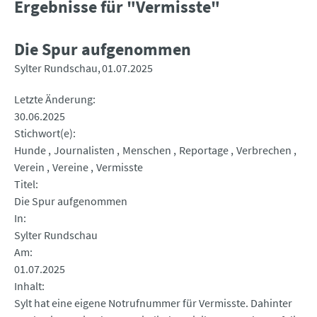
Ergebnisse für "Vermisste"
Die Spur aufgenommen
Sylter Rundschau
01.07.2025
Letzte Änderung
30.06.2025
Stichwort(e)
Hunde
Journalisten
Menschen
Reportage
Verbrechen
Verein
Vereine
Vermisste
Titel
Die Spur aufgenommen
In
Sylter Rundschau
Am
01.07.2025
Inhalt
Sylt hat eine eigene Notrufnummer für Vermisste. Dahinter