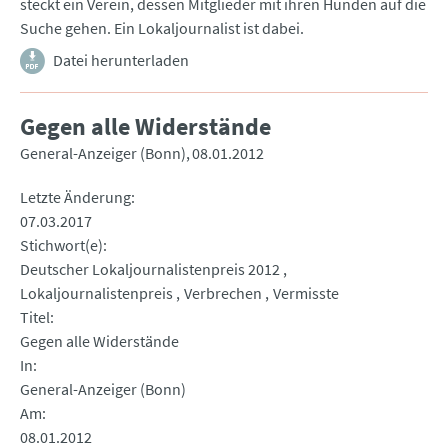
steckt ein Verein, dessen Mitglieder mit ihren Hunden auf die
Suche gehen. Ein Lokaljournalist ist dabei.
Datei herunterladen
Gegen alle Widerstände
General-Anzeiger (Bonn)
08.01.2012
Letzte Änderung
07.03.2017
Stichwort(e)
Deutscher Lokaljournalistenpreis 2012
Lokaljournalistenpreis
Verbrechen
Vermisste
Titel
Gegen alle Widerstände
In
General-Anzeiger (Bonn)
Am
08.01.2012