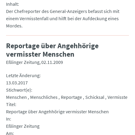
Inhalt
Der Chefreporter des General-Anzeigers befasst sich mit
einem Vermisstenfall und hilft bei der Aufdeckung eines
Mordes.
Reportage über Angehhörige
vermisster Menschen
Eßlinger Zeitung
02.11.2009
Letzte Änderung
13.03.2017
Stichwort(e)
Menschen
Menschliches
Reportage
Schicksal
Vermisste
Titel
Reportage über Angehhörige vermisster Menschen
In
Eßlinger Zeitung
Am