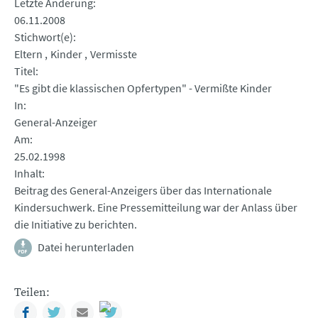
Letzte Änderung
06.11.2008
Stichwort(e)
Eltern
Kinder
Vermisste
Titel
"Es gibt die klassischen Opfertypen" - Vermißte Kinder
In
General-Anzeiger
Am
25.02.1998
Inhalt
Beitrag des General-Anzeigers über das Internationale
Kindersuchwerk. Eine Pressemitteilung war der Anlass über
die Initiative zu berichten.
Datei herunterladen
Teilen:
Facebook
Twitter
Mail