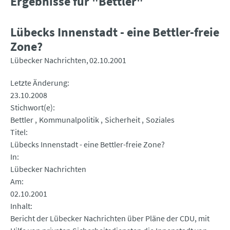
Ergebnisse für "Bettler"
Lübecks Innenstadt - eine Bettler-freie
Zone?
Lübecker Nachrichten
02.10.2001
Letzte Änderung
23.10.2008
Stichwort(e)
Bettler
Kommunalpolitik
Sicherheit
Soziales
Titel
Lübecks Innenstadt - eine Bettler-freie Zone?
In
Lübecker Nachrichten
Am
02.10.2001
Inhalt
Bericht der Lübecker Nachrichten über Pläne der CDU, mit