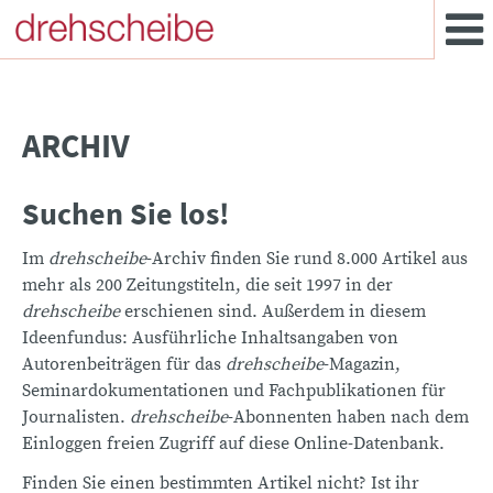
ARCHIV
Suchen Sie los!
Im
drehscheibe
-Archiv finden Sie rund 8.000 Artikel aus
mehr als 200 Zeitungstiteln, die seit 1997 in der
drehscheibe
erschienen sind. Außerdem in diesem
Ideenfundus: Ausführliche Inhaltsangaben von
Autorenbeiträgen für das
drehscheibe
-Magazin,
Seminardokumentationen und Fachpublikationen für
Journalisten.
drehscheibe
-Abonnenten haben nach dem
Einloggen freien Zugriff auf diese Online-Datenbank.
Finden Sie einen bestimmten Artikel nicht? Ist ihr