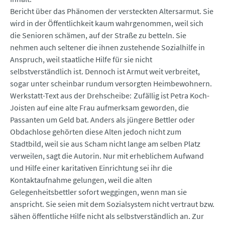
Bericht über das Phänomen der versteckten Altersarmut. Sie
wird in der Öffentlichkeit kaum wahrgenommen, weil sich
die Senioren schämen, auf der Straße zu betteln. Sie
nehmen auch seltener die ihnen zustehende Sozialhilfe in
Anspruch, weil staatliche Hilfe für sie nicht
selbstverständlich ist. Dennoch ist Armut weit verbreitet,
sogar unter scheinbar rundum versorgten Heimbewohnern.
Werkstatt-Text aus der Drehscheibe: Zufällig ist Petra Koch-
Joisten auf eine alte Frau aufmerksam geworden, die
Passanten um Geld bat. Anders als jüngere Bettler oder
Obdachlose gehörten diese Alten jedoch nicht zum
Stadtbild, weil sie aus Scham nicht lange am selben Platz
verweilen, sagt die Autorin. Nur mit erheblichem Aufwand
und Hilfe einer karitativen Einrichtung sei ihr die
Kontaktaufnahme gelungen, weil die alten
Gelegenheitsbettler sofort weggingen, wenn man sie
anspricht. Sie seien mit dem Sozialsystem nicht vertraut bzw.
sähen öffentliche Hilfe nicht als selbstverständlich an. Zur