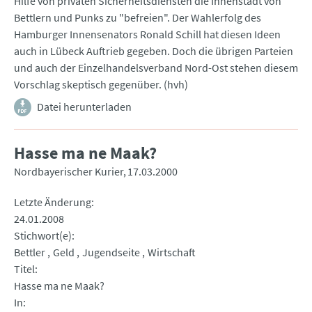
Hilfe von privaten Sicherheitsdiensten die Innenstadt von
Bettlern und Punks zu "befreien". Der Wahlerfolg des
Hamburger Innensenators Ronald Schill hat diesen Ideen
auch in Lübeck Auftrieb gegeben. Doch die übrigen Parteien
und auch der Einzelhandelsverband Nord-Ost stehen diesem
Vorschlag skeptisch gegenüber. (hvh)
Datei herunterladen
Hasse ma ne Maak?
Nordbayerischer Kurier
17.03.2000
Letzte Änderung
24.01.2008
Stichwort(e)
Bettler
Geld
Jugendseite
Wirtschaft
Titel
Hasse ma ne Maak?
In