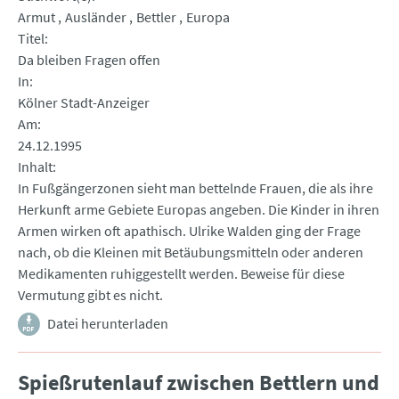
Armut
Ausländer
Bettler
Europa
Titel
Da bleiben Fragen offen
In
Kölner Stadt-Anzeiger
Am
24.12.1995
Inhalt
In Fußgängerzonen sieht man bettelnde Frauen, die als ihre
Herkunft arme Gebiete Europas angeben. Die Kinder in ihren
Armen wirken oft apathisch. Ulrike Walden ging der Frage
nach, ob die Kleinen mit Betäubungsmitteln oder anderen
Medikamenten ruhiggestellt werden. Beweise für diese
Vermutung gibt es nicht.
Datei herunterladen
Spießrutenlauf zwischen Bettlern und