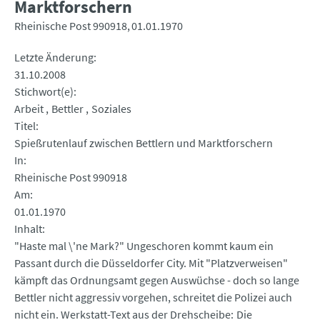
Marktforschern
Rheinische Post 990918
01.01.1970
Letzte Änderung
31.10.2008
Stichwort(e)
Arbeit
Bettler
Soziales
Titel
Spießrutenlauf zwischen Bettlern und Marktforschern
In
Rheinische Post 990918
Am
01.01.1970
Inhalt
"Haste mal \'ne Mark?" Ungeschoren kommt kaum ein
Passant durch die Düsseldorfer City. Mit "Platzverweisen"
kämpft das Ordnungsamt gegen Auswüchse - doch so lange
Bettler nicht aggressiv vorgehen, schreitet die Polizei auch
nicht ein. Werkstatt-Text aus der Drehscheibe: Die