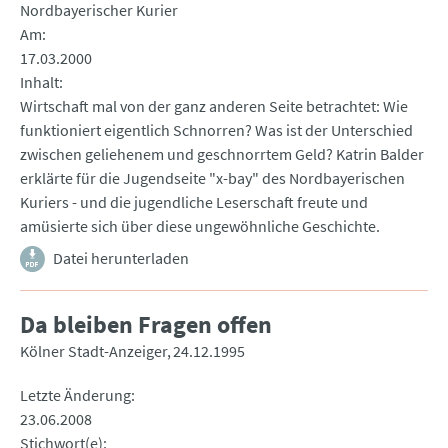
Nordbayerischer Kurier
Am
17.03.2000
Inhalt
Wirtschaft mal von der ganz anderen Seite betrachtet: Wie
funktioniert eigentlich Schnorren? Was ist der Unterschied
zwischen geliehenem und geschnorrtem Geld? Katrin Balder
erklärte für die Jugendseite "x-bay" des Nordbayerischen
Kuriers - und die jugendliche Leserschaft freute und
amüsierte sich über diese ungewöhnliche Geschichte.
Datei herunterladen
Da bleiben Fragen offen
Kölner Stadt-Anzeiger
24.12.1995
Letzte Änderung
23.06.2008
Stichwort(e)