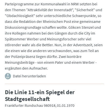
Parteiprogramme zur Kommunalwahl in NRW setzten bei
den Themen "Attraktivität der Innenstadt", "Sicherheit" und
"Obdachlosigkeit" sehr unterschiedliche Schwerpunkte, so
dass die Redaktion der Rheinischen Post eine gemeinsame
Diskussionsgrundlage schaffen wollte. Gökcen Stenzel und
ihre Kollegen nahmen bei den Gängen durch die City im
Spätsommer Werber und Meinungsforscher sehr viel
störender wahr als die Bettler. Nun, in der Adventszeit, seien
die einen wie die anderen verschwunden, was zum Teil an
der Polizeipräsenz liegen dürfte. Zwei konträre
Meinungsbeiträge - von einem Pater und einem Werber -
ergänzten den Aufmacher.
Datei herunterladen
Die Linie 11-ein Spiegel der
Stadtgesellschaft
Frankfurter Rundschau 980918
01.01.1970