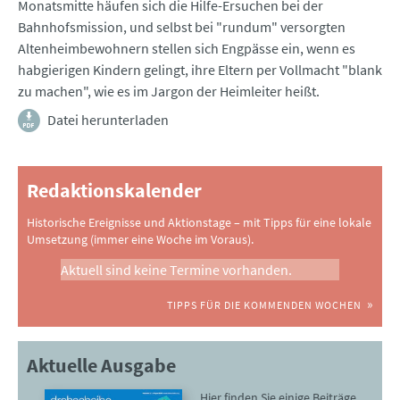
Monatsmitte häufen sich die Hilfe-Ersuchen bei der
Bahnhofsmission, und selbst bei "rundum" versorgten
Altenheimbewohnern stellen sich Engpässe ein, wenn es
habgierigen Kindern gelingt, ihre Eltern per Vollmacht "blank
zu machen", wie es im Jargon der Heimleiter heißt.
Datei herunterladen
Redaktionskalender
Historische Ereignisse und Aktionstage – mit Tipps für eine lokale
Umsetzung (immer eine Woche im Voraus).
Aktuell sind keine Termine vorhanden.
TIPPS FÜR DIE KOMMENDEN WOCHEN
Aktuelle Ausgabe
Hier finden Sie einige Beiträge