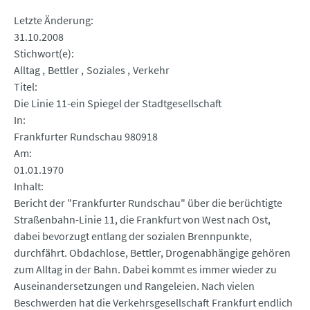
Letzte Änderung
31.10.2008
Stichwort(e)
Alltag
Bettler
Soziales
Verkehr
Titel
Die Linie 11-ein Spiegel der Stadtgesellschaft
In
Frankfurter Rundschau 980918
Am
01.01.1970
Inhalt
Bericht der "Frankfurter Rundschau" über die berüchtigte
Straßenbahn-Linie 11, die Frankfurt von West nach Ost,
dabei bevorzugt entlang der sozialen Brennpunkte,
durchfährt. Obdachlose, Bettler, Drogenabhängige gehören
zum Alltag in der Bahn. Dabei kommt es immer wieder zu
Auseinandersetzungen und Rangeleien. Nach vielen
Beschwerden hat die Verkehrsgesellschaft Frankfurt endlich