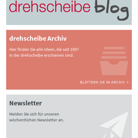
drehscheibe Archiv
Hier finden Sie alle Ideen, die seit 1997
in der drehscheibe erschienen sind.
BLÄTTERN SIE IM ARCHIV
Newsletter
Melden Sie sich für unseren
wöchentlichen Newsletter an.