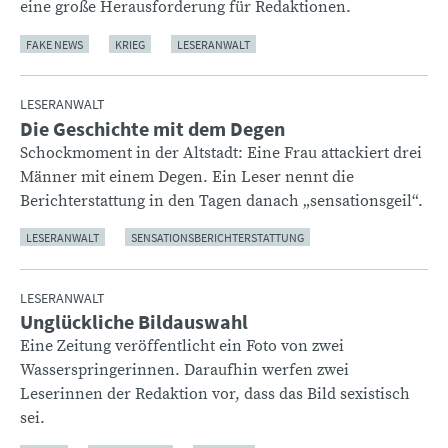
eine große Herausforderung für Redaktionen.
FAKE NEWS
KRIEG
LESERANWALT
LESERANWALT
Die Geschichte mit dem Degen
:
Schockmoment in der Altstadt: Eine Frau attackiert drei
Männer mit einem Degen. Ein Leser nennt die
Berichterstattung in den Tagen danach „sensationsgeil“.
LESERANWALT
SENSATIONSBERICHTERSTATTUNG
LESERANWALT
Unglückliche Bildauswahl
:
Eine Zeitung veröffentlicht ein Foto von zwei
Wasserspringerinnen. Daraufhin werfen zwei
Leserinnen der Redaktion vor, dass das Bild sexistisch
sei.