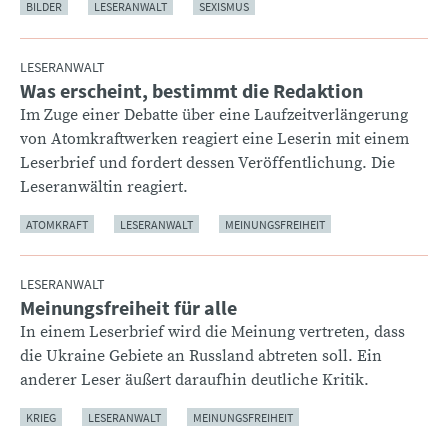
BILDER
LESERANWALT
SEXISMUS
LESERANWALT
Was erscheint, bestimmt die Redaktion
:
Im Zuge einer Debatte über eine Laufzeitverlängerung
von Atomkraftwerken reagiert eine Leserin mit einem
Leserbrief und fordert dessen Veröffentlichung. Die
Leseranwältin reagiert.
ATOMKRAFT
LESERANWALT
MEINUNGSFREIHEIT
LESERANWALT
Meinungsfreiheit für alle
:
In einem Leserbrief wird die Meinung vertreten, dass
die Ukraine Gebiete an Russland abtreten soll. Ein
anderer Leser äußert daraufhin deutliche Kritik.
KRIEG
LESERANWALT
MEINUNGSFREIHEIT