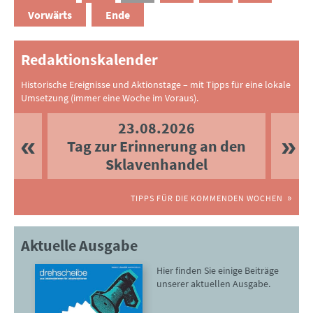
Vorwärts
Ende
Redaktionskalender
Historische Ereignisse und Aktionstage – mit Tipps für eine lokale
Umsetzung (immer eine Woche im Voraus).
23.08.2026
Tag zur Erinnerung an den
Sklavenhandel
TIPPS FÜR DIE KOMMENDEN WOCHEN
Aktuelle Ausgabe
Hier finden Sie einige Beiträge
unserer aktuellen Ausgabe.