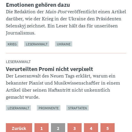
Emotionen gehören dazu
:
Die Redaktion der
Main-Post
veröffentlicht einen Artikel
darüber, wie der Krieg in der Ukraine den Präsidenten
Selenskyj zeichnet. Ein Leser hält das für unseriösen
Journalismus.
KRIEG
LESERANWALT
UKRAINE
LESERANWALT
Verurteilten Promi nicht verpixelt
:
Der Leseranwalt des Neuen Tags erklärt, warum ein
bekannter Pianist und Musikwissenschaftler in einem
Artikel über seinen Haftantritt nicht unkenntlich
gemacht wurde.
LESERANWALT
PROMINENTE
STRAFTATEN
Zurück
1
2
3
4
5