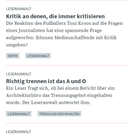
LESERANWALT
Kritik an denen, die immer kritisieren
:
Die Reaktion des Fußballers Toni Kroos auf die Fragen
eines Journalisten hat eine spannende Frage
aufgeworfen: Können Medienschaffende mit Kritik
umgehen?
KRITIK
LESERANWALT
LESERANWALT
Richtig trennen ist das A und O
:
Ein Leser fragt sich, ob bei einem Bericht über ein
Architekturbüro das Trennungsgebot eingehalten
wurde. Der Leseranwalt antwortet ihm.
LESERANWALT
TRENNUNG VON INHALTEN
LESERANWALT