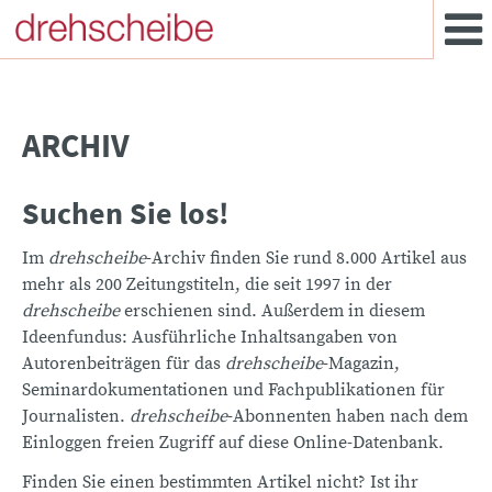
ARCHIV
Suchen Sie los!
Im
drehscheibe
-Archiv finden Sie rund 8.000 Artikel aus
mehr als 200 Zeitungstiteln, die seit 1997 in der
drehscheibe
erschienen sind. Außerdem in diesem
Ideenfundus: Ausführliche Inhaltsangaben von
Autorenbeiträgen für das
drehscheibe
-Magazin,
Seminardokumentationen und Fachpublikationen für
Journalisten.
drehscheibe
-Abonnenten haben nach dem
Einloggen freien Zugriff auf diese Online-Datenbank.
Finden Sie einen bestimmten Artikel nicht? Ist ihr