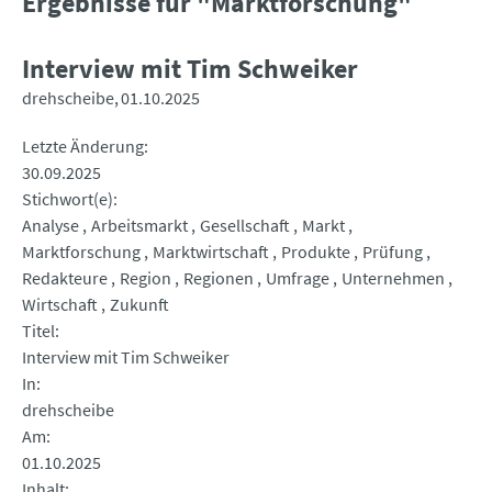
Ergebnisse für "Marktforschung"
Interview mit Tim Schweiker
drehscheibe
01.10.2025
Letzte Änderung
30.09.2025
Stichwort(e)
Analyse
Arbeitsmarkt
Gesellschaft
Markt
Marktforschung
Marktwirtschaft
Produkte
Prüfung
Redakteure
Region
Regionen
Umfrage
Unternehmen
Wirtschaft
Zukunft
Titel
Interview mit Tim Schweiker
In
drehscheibe
Am
01.10.2025
Inhalt