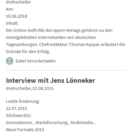
drehscheibe
Am
10.06.2018
Inhalt
Die Online-Auftritte des Ippen-Verlags gehören zu den
meistgeklickten Internetseiten von deutschen
Tageszeitungen. Chefredakteur Thomas Kaspar erläutert die
Gründe für den Erfolg.
Datei herunterladen
Interview mit Jens Lönneker
drehscheibe
01.08.2015
Letzte Änderung
22.07.2015
Stichwort(e)
Innovationen
Marktforschung
Multimedia
Neue Formate 2015