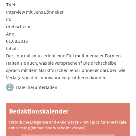
Titel
Interview mit Jens Lönneker
In
drehscheibe
Am
01.08.2015
Inhalt
Der Journalismus erlebt eine Flut multimedialer Formen.
Halten sie auch, was sie versprechen? Die drehscheibe
sprach mit dem Marktforscher Jens Lönneker darüber, wie
Verlage von den Innovationen profitieren können.
Datei herunterladen
Redaktionskalender
Historische Ereignisse und Aktionstage – mit Tipps für eine lokale
Umsetzung (immer eine Woche im Voraus).