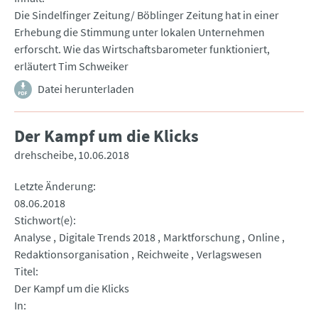
Die Sindelfinger Zeitung/ Böblinger Zeitung hat in einer
Erhebung die Stimmung unter lokalen Unternehmen
erforscht. Wie das Wirtschaftsbarometer funktioniert,
erläutert Tim Schweiker
Datei herunterladen
Der Kampf um die Klicks
drehscheibe
10.06.2018
Letzte Änderung
08.06.2018
Stichwort(e)
Analyse
Digitale Trends 2018
Marktforschung
Online
Redaktionsorganisation
Reichweite
Verlagswesen
Titel
Der Kampf um die Klicks
In