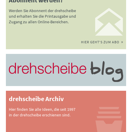
Werden Sie Abonnent der drehscheibe
und erhalten Sie die Printausgabe und
Zugang zu allen Online-Bereichen.
HIER GEHT'S ZUM ABO
drehscheibe Archiv
Hier finden Sie alle Ideen, die seit 1997
in der drehscheibe erschienen sind.