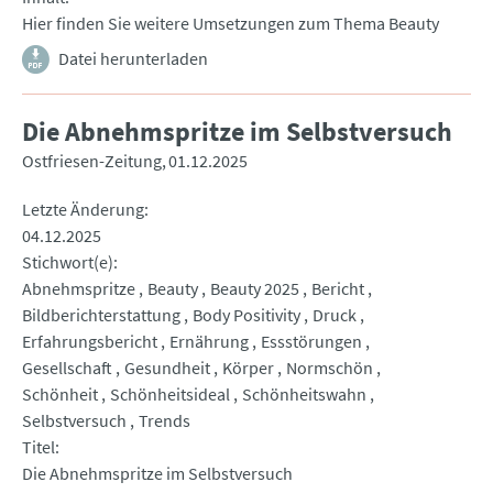
Hier finden Sie weitere Umsetzungen zum Thema Beauty
Datei herunterladen
Die Abnehmspritze im Selbstversuch
Ostfriesen-Zeitung
01.12.2025
Letzte Änderung
04.12.2025
Stichwort(e)
Abnehmspritze
Beauty
Beauty 2025
Bericht
Bildberichterstattung
Body Positivity
Druck
Erfahrungsbericht
Ernährung
Essstörungen
Gesellschaft
Gesundheit
Körper
Normschön
Schönheit
Schönheitsideal
Schönheitswahn
Selbstversuch
Trends
Titel
Die Abnehmspritze im Selbstversuch