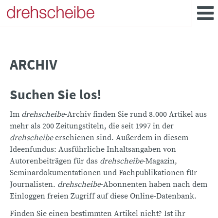
ARCHIV
Suchen Sie los!
Im
drehscheibe
-Archiv finden Sie rund 8.000 Artikel aus
mehr als 200 Zeitungstiteln, die seit 1997 in der
drehscheibe
erschienen sind. Außerdem in diesem
Ideenfundus: Ausführliche Inhaltsangaben von
Autorenbeiträgen für das
drehscheibe
-Magazin,
Seminardokumentationen und Fachpublikationen für
Journalisten.
drehscheibe
-Abonnenten haben nach dem
Einloggen freien Zugriff auf diese Online-Datenbank.
Finden Sie einen bestimmten Artikel nicht? Ist ihr