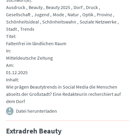
Stichwort(e)
Ausdruck
Beauty
Beauty 2025
Dorf
Druck
Gesellschaft
Jugend
Mode
Natur
Optik
Provinz
Schönheitsideal
Schönheitswahn
Soziale Netzwerke
Stadt
Trends
Titel
Faltenfrei im ländlichen Raum
In
Mitteldeutsche Zeitung
Am
01.12.2025
Inhalt
Wie prägen Beautytrends in Social Media die Menschen
abseits der Großstadt? Eine Redakteurin recherchiert auf
dem Dorf
Datei herunterladen
Extradreh Beauty