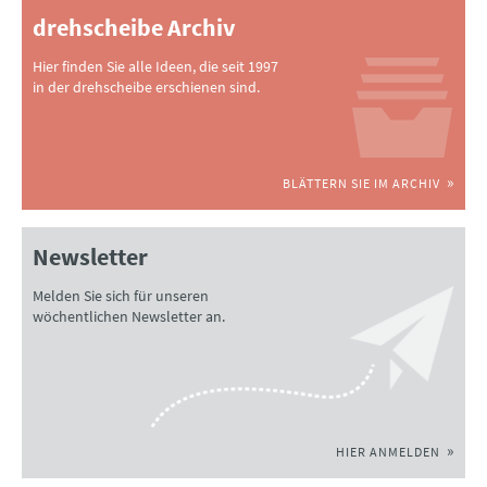
drehscheibe Archiv
Hier finden Sie alle Ideen, die seit 1997
in der drehscheibe erschienen sind.
BLÄTTERN SIE IM ARCHIV
Newsletter
Melden Sie sich für unseren
wöchentlichen Newsletter an.
HIER ANMELDEN