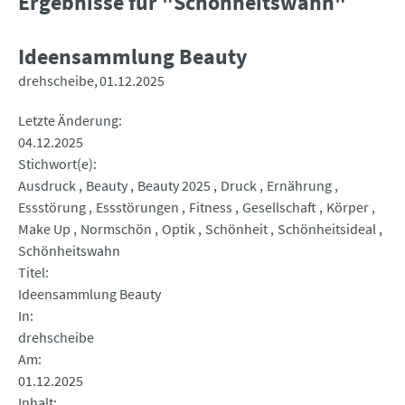
Ergebnisse für "Schönheitswahn"
Ideensammlung Beauty
drehscheibe
01.12.2025
Letzte Änderung
04.12.2025
Stichwort(e)
Ausdruck
Beauty
Beauty 2025
Druck
Ernährung
Essstörung
Essstörungen
Fitness
Gesellschaft
Körper
Make Up
Normschön
Optik
Schönheit
Schönheitsideal
Schönheitswahn
Titel
Ideensammlung Beauty
In
drehscheibe
Am
01.12.2025
Inhalt