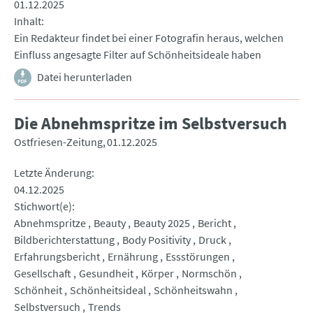
01.12.2025
Inhalt
Ein Redakteur findet bei einer Fotografin heraus, welchen
Einfluss angesagte Filter auf Schönheitsideale haben
Datei herunterladen
Die Abnehmspritze im Selbstversuch
Ostfriesen-Zeitung
01.12.2025
Letzte Änderung
04.12.2025
Stichwort(e)
Abnehmspritze
Beauty
Beauty 2025
Bericht
Bildberichterstattung
Body Positivity
Druck
Erfahrungsbericht
Ernährung
Essstörungen
Gesellschaft
Gesundheit
Körper
Normschön
Schönheit
Schönheitsideal
Schönheitswahn
Selbstversuch
Trends