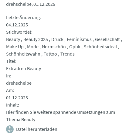
drehscheibe
01.12.2025
Letzte Änderung
04.12.2025
Stichwort(e)
Beauty
Beauty 2025
Druck
Feminismus
Gesellschaft
Make Up
Mode
Normschön
Optik
Schönheitsideal
Schönheitswahn
Tattoo
Trends
Titel
Extradreh Beauty
In
drehscheibe
Am
01.12.2025
Inhalt
Hier finden Sie weitere spannende Umsetzungen zum
Thema Beauty
Datei herunterladen