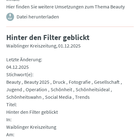
Hier finden Sie weitere Umsetzungen zum Thema Beauty
Datei herunterladen
Hinter den Filter geblickt
Waiblinger Kreiszeitung
01.12.2025
Letzte Änderung
04.12.2025
Stichwort(e)
Beauty
Beauty 2025
Druck
Fotografie
Gesellschaft
Jugend
Operation
Schönheit
Schönheitsideal
Schönheitswahn
Social Media
Trends
Titel
Hinter den Filter geblickt
In
Waiblinger Kreiszeitung
Am