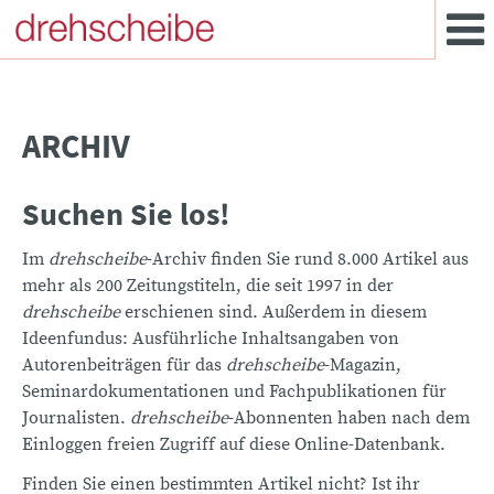
ARCHIV
Suchen Sie los!
Im
drehscheibe
-Archiv finden Sie rund 8.000 Artikel aus
mehr als 200 Zeitungstiteln, die seit 1997 in der
drehscheibe
erschienen sind. Außerdem in diesem
Ideenfundus: Ausführliche Inhaltsangaben von
Autorenbeiträgen für das
drehscheibe
-Magazin,
Seminardokumentationen und Fachpublikationen für
Journalisten.
drehscheibe
-Abonnenten haben nach dem
Einloggen freien Zugriff auf diese Online-Datenbank.
Finden Sie einen bestimmten Artikel nicht? Ist ihr