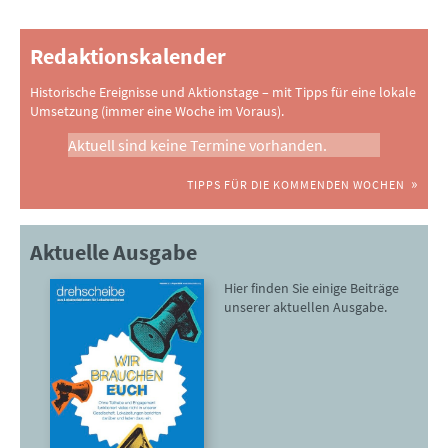
Redaktionskalender
Historische Ereignisse und Aktionstage – mit Tipps für eine lokale
Umsetzung (immer eine Woche im Voraus).
Aktuell sind keine Termine vorhanden.
TIPPS FÜR DIE KOMMENDEN WOCHEN
Aktuelle Ausgabe
Hier finden Sie einige Beiträge
unserer aktuellen Ausgabe.