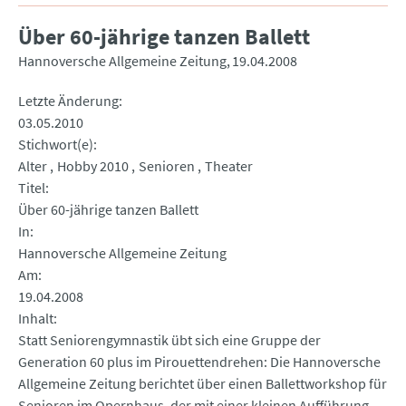
Über 60-jährige tanzen Ballett
Hannoversche Allgemeine Zeitung
19.04.2008
Letzte Änderung
03.05.2010
Stichwort(e)
Alter
Hobby 2010
Senioren
Theater
Titel
Über 60-jährige tanzen Ballett
In
Hannoversche Allgemeine Zeitung
Am
19.04.2008
Inhalt
Statt Seniorengymnastik übt sich eine Gruppe der
Generation 60 plus im Pirouettendrehen: Die Hannoversche
Allgemeine Zeitung berichtet über einen Ballettworkshop für
Senioren im Opernhaus, der mit einer kleinen Aufführung