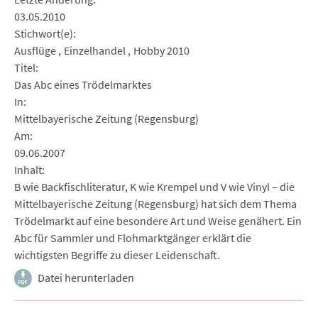
03.05.2010
Stichwort(e)
Ausflüge
Einzelhandel
Hobby 2010
Titel
Das Abc eines Trödelmarktes
In
Mittelbayerische Zeitung (Regensburg)
Am
09.06.2007
Inhalt
B wie Backfischliteratur, K wie Krempel und V wie Vinyl – die
Mittelbayerische Zeitung (Regensburg) hat sich dem Thema
Trödelmarkt auf eine besondere Art und Weise genähert. Ein
Abc für Sammler und Flohmarktgänger erklärt die
wichtigsten Begriffe zu dieser Leidenschaft.
Datei herunterladen