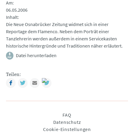
Am
06.05.2006
Inhalt
Die Neue Osnabrücker Zeitung widmet sich in einer
Reportage dem Flamenco. Neben dem Porträt einer
Tanzlehrerin werden außerdem in einem Servicekasten
historische Hintergründe und Traditionen näher erläutert.
Datei herunterladen
Teilen:
Facebook
Twitter
Mail
Navigation
FAQ
überspringen
Datenschutz
Cookie-Einstellungen