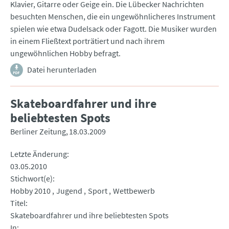
Klavier, Gitarre oder Geige ein. Die Lübecker Nachrichten
besuchten Menschen, die ein ungewöhnlicheres Instrument
spielen wie etwa Dudelsack oder Fagott. Die Musiker wurden
in einem Fließtext porträtiert und nach ihrem
ungewöhnlichen Hobby befragt.
Datei herunterladen
Skateboardfahrer und ihre
beliebtesten Spots
Berliner Zeitung
18.03.2009
Letzte Änderung
03.05.2010
Stichwort(e)
Hobby 2010
Jugend
Sport
Wettbewerb
Titel
Skateboardfahrer und ihre beliebtesten Spots
In