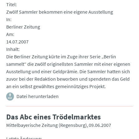
Titel
Zwölf Sammler bekommen eine eigene Ausstellung
In
Berliner Zeitung
Am
14.07.2007
Inhalt
Die Berliner Zeitung kürte im Zuge ihrer Serie „Berlin
sammelt“ die zwölf originellsten Sammler mit einer eigenen
Ausstellung und einer Geldprämie. Die Sammler hatten sich
zuvor bei der Redaktion beworben und spendeten das Geld
an ein selbst gewähltes gemeinnütziges Projekt.
Datei herunterladen
Das Abc eines Trödelmarktes
Mittelbayerische Zeitung (Regensburg)
09.06.2007
Letzte Änderung