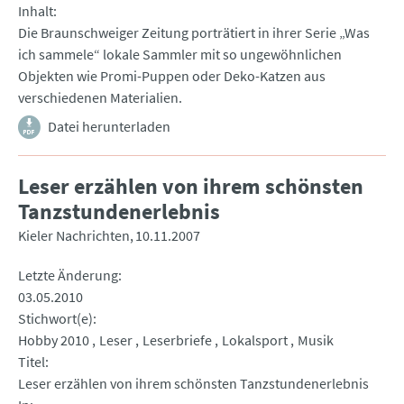
Inhalt
Die Braunschweiger Zeitung porträtiert in ihrer Serie „Was
ich sammele“ lokale Sammler mit so ungewöhnlichen
Objekten wie Promi-Puppen oder Deko-Katzen aus
verschiedenen Materialien.
Datei herunterladen
Leser erzählen von ihrem schönsten
Tanzstundenerlebnis
Kieler Nachrichten
10.11.2007
Letzte Änderung
03.05.2010
Stichwort(e)
Hobby 2010
Leser
Leserbriefe
Lokalsport
Musik
Titel
Leser erzählen von ihrem schönsten Tanzstundenerlebnis