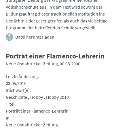
Stuttgarter Zeitung das Programm einer lokalen
Volkshochschule aus. In dem Text wird sowohl der
Bildungsauftrag dieser traditionellen Institution ins
Gedächtnis der Leser gerufen als auch das vielseitige
Programm der betreffenden Schule vorgestellt.
Datei herunterladen
Porträt einer Flamenco-Lehrerin
Neue Osnabrücker Zeitung
06.05.2006
Letzte Änderung
03.05.2010
Stichwort(e)
Geschichte
Hobby
Hobby 2010
Titel
Porträt einer Flamenco-Lehrerin
In
Neue Osnabrücker Zeitung