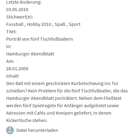
Letzte Änderung
03.05.2010
Stichwort(e)
Fussball
Hobby 2010
Spaß
Sport
Titel
Porträt von fünf Tischfußballern
In
Hamburger Abendblatt
Am
28.01.2009
Inhalt
Den Ball mit einem geschickten Kurbelschwung ins Tor
schießen? Kein Problem für die fünf Tischfußballer, die das
Hamburger Abendblatt porträtiert. Neben dem Fließtext
werden fünf Spielregeln für Anfänger aufgelistet sowie
Adressen mit Cafés und Kneipen geliefert, in denen
Kickertische stehen.
Datei herunterladen