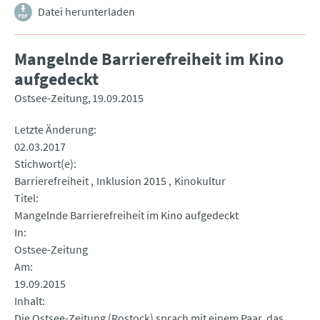
Datei herunterladen
Mangelnde Barrierefreiheit im Kino
aufgedeckt
Ostsee-Zeitung
19.09.2015
Letzte Änderung
02.03.2017
Stichwort(e)
Barrierefreiheit
Inklusion 2015
Kinokultur
Titel
Mangelnde Barrierefreiheit im Kino aufgedeckt
In
Ostsee-Zeitung
Am
19.09.2015
Inhalt
Die Ostsee-Zeitung (Rostock) sprach mit einem Paar, das