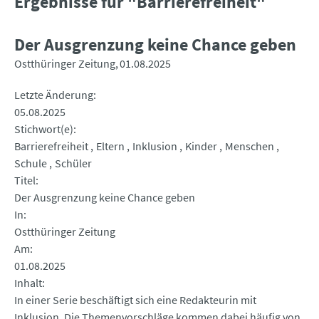
Ergebnisse für "Barrierefreiheit"
Der Ausgrenzung keine Chance geben
Ostthüringer Zeitung
01.08.2025
Letzte Änderung
05.08.2025
Stichwort(e)
Barrierefreiheit
Eltern
Inklusion
Kinder
Menschen
Schule
Schüler
Titel
Der Ausgrenzung keine Chance geben
In
Ostthüringer Zeitung
Am
01.08.2025
Inhalt
In einer Serie beschäftigt sich eine Redakteurin mit
Inklusion. Die Themenvorschläge kommen dabei häufig von