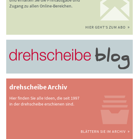
Zugang zu allen Online-Bereichen.
HIER GEHT'S ZUM ABO
drehscheibe Archiv
Hier finden Sie alle Ideen, die seit 1997
in der drehscheibe erschienen sind.
BLÄTTERN SIE IM ARCHIV