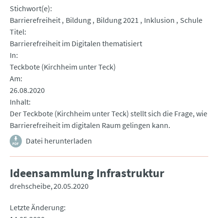
Stichwort(e)
Barrierefreiheit
Bildung
Bildung 2021
Inklusion
Schule
Titel
Barrierefreiheit im Digitalen thematisiert
In
Teckbote (Kirchheim unter Teck)
Am
26.08.2020
Inhalt
Der Teckbote (Kirchheim unter Teck) stellt sich die Frage, wie
Barrierefreiheit im digitalen Raum gelingen kann.
Datei herunterladen
Ideensammlung Infrastruktur
drehscheibe
20.05.2020
Letzte Änderung