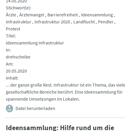
14.05.2020
Stichwort(e)
Ärzte
Ärztemangel
Barrierefreiheit
Ideensammlung
Infrastruktur
Infrastruktur 2020
Landflucht
Pendler
Protest
Titel
Ideensammlung Infrastruktur
In
drehscheibe
Am
20.05.2020
Inhalt
... der ganze große Rest. Infrastruktur ist ein Thema, das viele
gesellschaftliche Bereiche berührt. Eine Ideensammlung für
spannende Umsetzungen im Lokalen.
Datei herunterladen
Ideensammlung: Hilfe rund um die