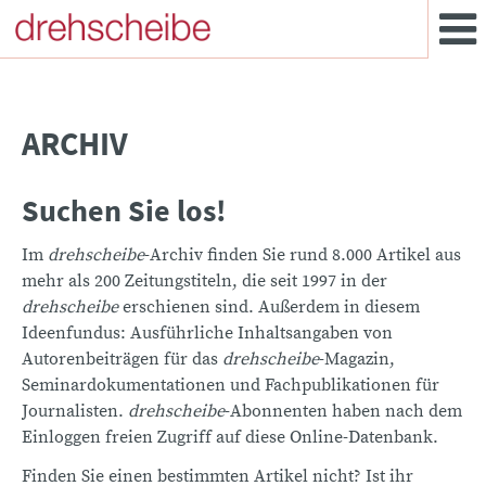
ARCHIV
Suchen Sie los!
Im
drehscheibe
-Archiv finden Sie rund 8.000 Artikel aus
mehr als 200 Zeitungstiteln, die seit 1997 in der
drehscheibe
erschienen sind. Außerdem in diesem
Ideenfundus: Ausführliche Inhaltsangaben von
Autorenbeiträgen für das
drehscheibe
-Magazin,
Seminardokumentationen und Fachpublikationen für
Journalisten.
drehscheibe
-Abonnenten haben nach dem
Einloggen freien Zugriff auf diese Online-Datenbank.
Finden Sie einen bestimmten Artikel nicht? Ist ihr