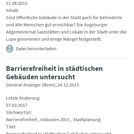
21.08.2015
Inhalt
Sind öffentliche Gebäude in der Stadt auch für behinderte
und alte Menschen gut erreichbar? Die Augsburger
Allgemeine hat Gaststätten und Lokale in der Stadt unter die
Lupe genommen und einige Mängel festgestellt.
Datei herunterladen
Barrierefreiheit in städtischen
Gebäuden untersucht
General-Anzeiger (Bonn)
24.12.2013
Letzte Änderung
07.03.2017
Stichwort(e)
Barrierefreiheit
Inklusion 2015
Stadtplanung
Titel
Barrierefreiheit in städtischen Gebäuden untersucht