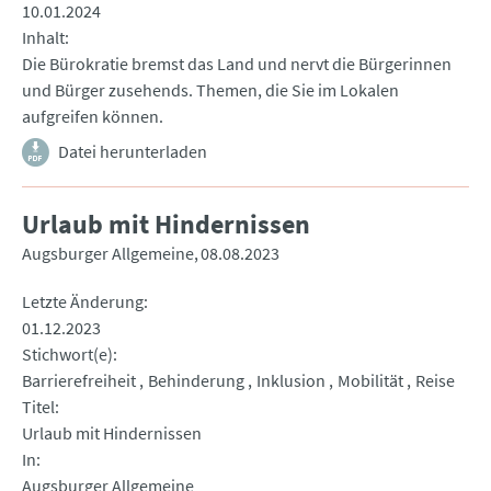
10.01.2024
Inhalt
Die Bürokratie bremst das Land und nervt die Bürgerinnen
und Bürger zusehends. Themen, die Sie im Lokalen
aufgreifen können.
Datei herunterladen
Urlaub mit Hindernissen
Augsburger Allgemeine
08.08.2023
Letzte Änderung
01.12.2023
Stichwort(e)
Barrierefreiheit
Behinderung
Inklusion
Mobilität
Reise
Titel
Urlaub mit Hindernissen
In
Augsburger Allgemeine