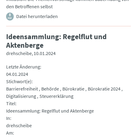
den Betroffenen selbst
Datei herunterladen
Ideensammlung: Regelflut und
Aktenberge
drehscheibe
10.01.2024
Letzte Änderung
04.01.2024
Stichwort(e)
Barrierefreiheit
Behörde
Bürokratie
Bürokratie 2024
Digitalisierung
Steuererklärung
Titel
Ideensammlung: Regelflut und Aktenberge
In
drehscheibe
Am