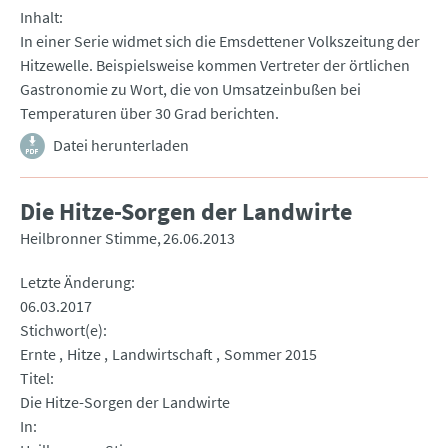
Inhalt
In einer Serie widmet sich die Emsdettener Volkszeitung der
Hitzewelle. Beispielsweise kommen Vertreter der örtlichen
Gastronomie zu Wort, die von Umsatzeinbußen bei
Temperaturen über 30 Grad berichten.
Datei herunterladen
Die Hitze-Sorgen der Landwirte
Heilbronner Stimme
26.06.2013
Letzte Änderung
06.03.2017
Stichwort(e)
Ernte
Hitze
Landwirtschaft
Sommer 2015
Titel
Die Hitze-Sorgen der Landwirte
In