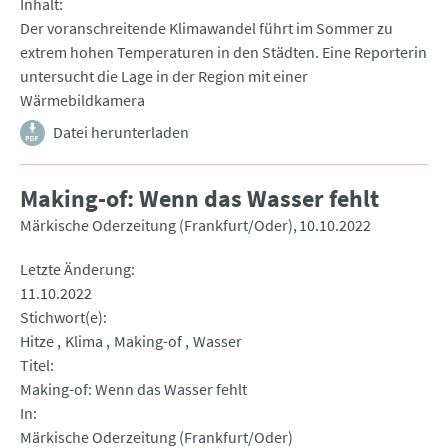
Inhalt
Der voranschreitende Klimawandel führt im Sommer zu
extrem hohen Temperaturen in den Städten. Eine Reporterin
untersucht die Lage in der Region mit einer
Wärmebildkamera
Datei herunterladen
Making-of: Wenn das Wasser fehlt
Märkische Oderzeitung (Frankfurt/Oder)
10.10.2022
Letzte Änderung
11.10.2022
Stichwort(e)
Hitze
Klima
Making-of
Wasser
Titel
Making-of: Wenn das Wasser fehlt
In
Märkische Oderzeitung (Frankfurt/Oder)