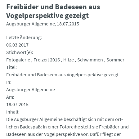
Freibäder und Badeseen aus
Vogelperspektive gezeigt
Augsburger Allgemeine
18.07.2015
Letzte Änderung
06.03.2017
Stichwort(e)
Fotogalerie
Freizeit 2016
Hitze
Schwimmen
Sommer
Titel
Freibäder und Badeseen aus Vogelperspektive gezeigt
In
Augsburger Allgemeine
Am
18.07.2015
Inhalt
Die Augsburger Allgemeine beschäftigt sich mit dem ört­
lichen Badespaß: In einer Fotoreihe stellt sie Freibäder und
Badeseen aus der Vogelper­spektive vor. Dafür fliegt der