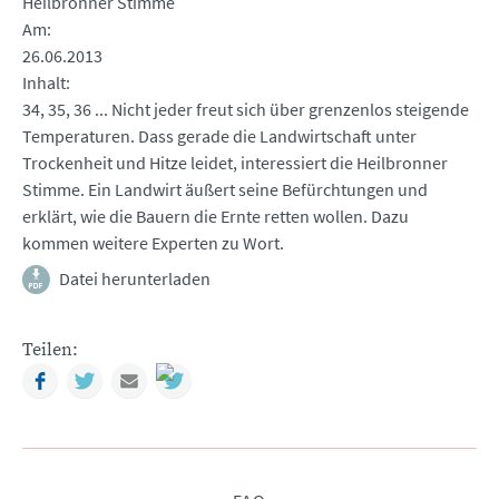
Heilbronner Stimme
Am
26.06.2013
Inhalt
34, 35, 36 ... Nicht jeder freut sich über grenzenlos steigende
Temperaturen. Dass gerade die Landwirtschaft unter
Trockenheit und Hitze leidet, interessiert die Heilbronner
Stimme. Ein Landwirt äußert seine Befürchtungen und
erklärt, wie die Bauern die Ernte retten wollen. Dazu
kommen weitere Experten zu Wort.
Datei herunterladen
Teilen:
Facebook
Twitter
Mail