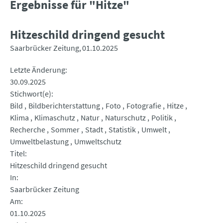
Ergebnisse für "Hitze"
Hitzeschild dringend gesucht
Saarbrücker Zeitung
01.10.2025
Letzte Änderung
30.09.2025
Stichwort(e)
Bild
Bildberichterstattung
Foto
Fotografie
Hitze
Klima
Klimaschutz
Natur
Naturschutz
Politik
Recherche
Sommer
Stadt
Statistik
Umwelt
Umweltbelastung
Umweltschutz
Titel
Hitzeschild dringend gesucht
In
Saarbrücker Zeitung
Am
01.10.2025