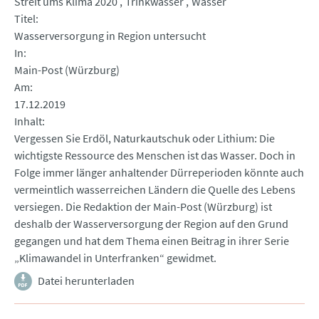
Streit ums Klima 2020
Trinkwasser
Wasser
Titel
Wasserversorgung in Region untersucht
In
Main-Post (Würzburg)
Am
17.12.2019
Inhalt
Vergessen Sie Erdöl, Naturkautschuk oder Lithium: Die
wichtigste Ressource des Menschen ist das Wasser. Doch in
Folge immer länger anhaltender Dürreperioden könnte auch
vermeintlich wasserreichen Ländern die Quelle des Lebens
versiegen. Die Redaktion der Main-Post (Würzburg) ist
deshalb der Wasserversorgung der Region auf den Grund
gegangen und hat dem Thema einen Beitrag in ihrer Serie
„Klimawandel in Unterfranken“ gewidmet.
Datei herunterladen