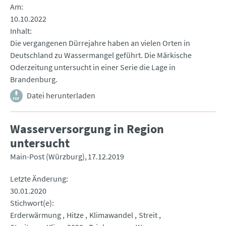
Am
10.10.2022
Inhalt
Die vergangenen Dürrejahre haben an vielen Orten in
Deutschland zu Wassermangel geführt. Die Märkische
Oderzeitung untersucht in einer Serie die Lage in
Brandenburg.
Datei herunterladen
Wasserversorgung in Region
untersucht
Main-Post (Würzburg)
17.12.2019
Letzte Änderung
30.01.2020
Stichwort(e)
Erderwärmung
Hitze
Klimawandel
Streit