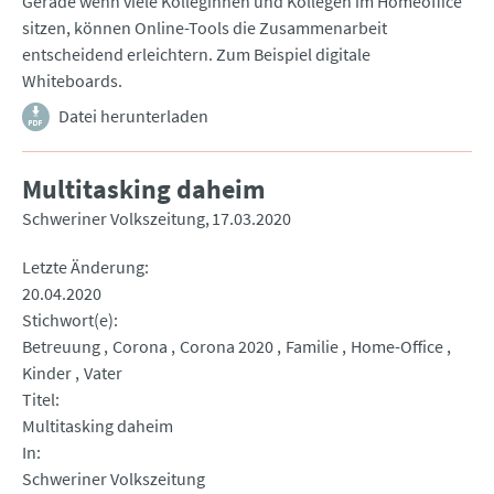
Gerade wenn viele Kolleginnen und Kollegen im Homeoffice
sitzen, können Online-Tools die Zusammenarbeit
entscheidend erleichtern. Zum Beispiel digitale
Whiteboards.
Datei herunterladen
Multitasking daheim
Schweriner Volkszeitung
17.03.2020
Letzte Änderung
20.04.2020
Stichwort(e)
Betreuung
Corona
Corona 2020
Familie
Home-Office
Kinder
Vater
Titel
Multitasking daheim
In
Schweriner Volkszeitung