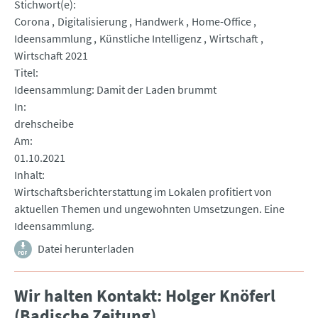
Stichwort(e)
Corona
Digitalisierung
Handwerk
Home-Office
Ideensammlung
Künstliche Intelligenz
Wirtschaft
Wirtschaft 2021
Titel
Ideensammlung: Damit der Laden brummt
In
drehscheibe
Am
01.10.2021
Inhalt
Wirtschaftsberichterstattung im Lokalen profitiert von
aktuellen Themen und ungewohnten Umsetzungen. Eine
Ideensammlung.
Datei herunterladen
Wir halten Kontakt: Holger Knöferl
(Badische Zeitung)