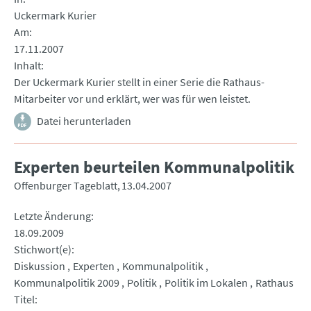
Uckermark Kurier
Am
17.11.2007
Inhalt
Der Uckermark Kurier stellt in einer Serie die Rathaus-
Mitarbeiter vor und erklärt, wer was für wen leistet.
Datei herunterladen
Experten beurteilen Kommunalpolitik
Offenburger Tageblatt
13.04.2007
Letzte Änderung
18.09.2009
Stichwort(e)
Diskussion
Experten
Kommunalpolitik
Kommunalpolitik 2009
Politik
Politik im Lokalen
Rathaus
Titel