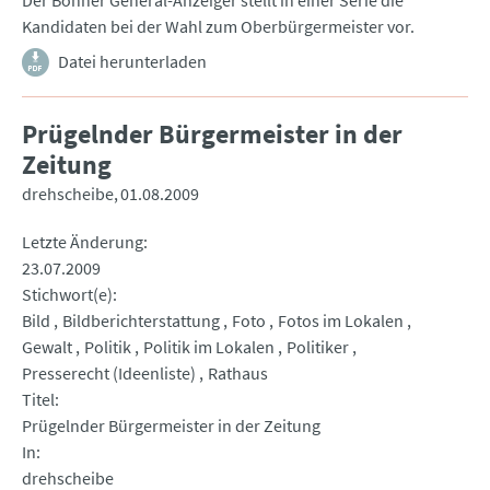
Der Bonner General-Anzeiger stellt in einer Serie die
Kandidaten bei der Wahl zum Oberbürgermeister vor.
Datei herunterladen
Prügelnder Bürgermeister in der
Zeitung
drehscheibe
01.08.2009
Letzte Änderung
23.07.2009
Stichwort(e)
Bild
Bildberichterstattung
Foto
Fotos im Lokalen
Gewalt
Politik
Politik im Lokalen
Politiker
Presserecht (Ideenliste)
Rathaus
Titel
Prügelnder Bürgermeister in der Zeitung
In
drehscheibe