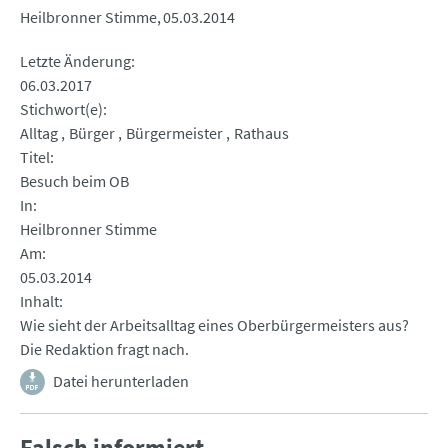
Heilbronner Stimme
05.03.2014
Letzte Änderung
06.03.2017
Stichwort(e)
Alltag
Bürger
Bürgermeister
Rathaus
Titel
Besuch beim OB
In
Heilbronner Stimme
Am
05.03.2014
Inhalt
Wie sieht der Arbeitsalltag eines Oberbürgermeisters aus?
Die Redaktion fragt nach.
Datei herunterladen
Falsch informiert