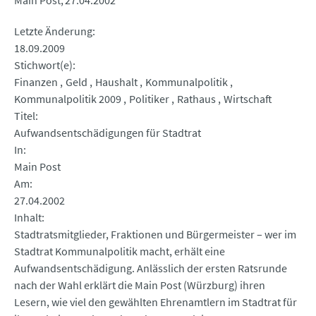
Main Post
27.04.2002
Letzte Änderung
18.09.2009
Stichwort(e)
Finanzen
Geld
Haushalt
Kommunalpolitik
Kommunalpolitik 2009
Politiker
Rathaus
Wirtschaft
Titel
Aufwandsentschädigungen für Stadtrat
In
Main Post
Am
27.04.2002
Inhalt
Stadtratsmitglieder, Fraktionen und Bürgermeister – wer im
Stadtrat Kommunalpolitik macht, erhält eine
Aufwandsentschädigung. Anlässlich der ersten Ratsrunde
nach der Wahl erklärt die Main Post (Würzburg) ihren
Lesern, wie viel den gewählten Ehrenamtlern im Stadtrat für