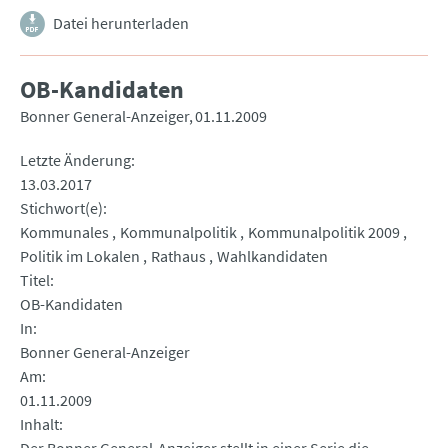
Datei herunterladen
OB-Kandidaten
Bonner General-Anzeiger
01.11.2009
Letzte Änderung
13.03.2017
Stichwort(e)
Kommunales
Kommunalpolitik
Kommunalpolitik 2009
Politik im Lokalen
Rathaus
Wahlkandidaten
Titel
OB-Kandidaten
In
Bonner General-Anzeiger
Am
01.11.2009
Inhalt