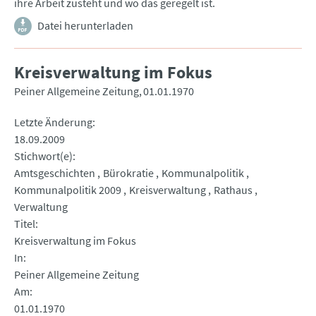
ihre Arbeit zusteht und wo das geregelt ist.
Datei herunterladen
Kreisverwaltung im Fokus
Peiner Allgemeine Zeitung
01.01.1970
Letzte Änderung
18.09.2009
Stichwort(e)
Amtsgeschichten
Bürokratie
Kommunalpolitik
Kommunalpolitik 2009
Kreisverwaltung
Rathaus
Verwaltung
Titel
Kreisverwaltung im Fokus
In
Peiner Allgemeine Zeitung
Am
01.01.1970