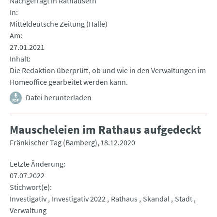
Nachgefragt in Rathäusern
In
Mitteldeutsche Zeitung (Halle)
Am
27.01.2021
Inhalt
Die Redaktion überprüft, ob und wie in den Verwaltungen im
Homeoffice gearbeitet werden kann.
Datei herunterladen
Mauscheleien im Rathaus aufgedeckt
Fränkischer Tag (Bamberg)
18.12.2020
Letzte Änderung
07.07.2022
Stichwort(e)
Investigativ
Investigativ 2022
Rathaus
Skandal
Stadt
Verwaltung