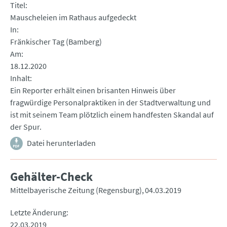
Titel
Mauscheleien im Rathaus aufgedeckt
In
Fränkischer Tag (Bamberg)
Am
18.12.2020
Inhalt
Ein Reporter erhält einen brisanten Hinweis über
fragwürdige Personalpraktiken in der Stadtverwaltung und
ist mit seinem Team plötzlich einem handfesten Skandal auf
der Spur.
Datei herunterladen
Gehälter-Check
Mittelbayerische Zeitung (Regensburg)
04.03.2019
Letzte Änderung
22.03.2019