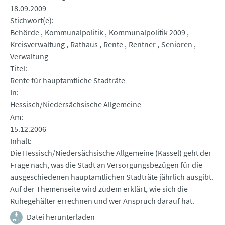
18.09.2009
Stichwort(e)
Behörde
Kommunalpolitik
Kommunalpolitik 2009
Kreisverwaltung
Rathaus
Rente
Rentner
Senioren
Verwaltung
Titel
Rente für hauptamtliche Stadträte
In
Hessisch/Niedersächsische Allgemeine
Am
15.12.2006
Inhalt
Die Hessisch/Niedersächsische Allgemeine (Kassel) geht der
Frage nach, was die Stadt an Versorgungsbezügen für die
ausgeschiedenen hauptamtlichen Stadträte jährlich ausgibt.
Auf der Themenseite wird zudem erklärt, wie sich die
Ruhegehälter errechnen und wer Anspruch darauf hat.
Datei herunterladen