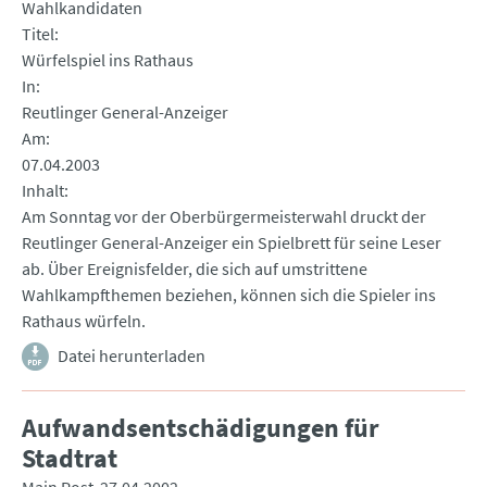
Wahlkandidaten
Titel
Würfelspiel ins Rathaus
In
Reutlinger General-Anzeiger
Am
07.04.2003
Inhalt
Am Sonntag vor der Oberbürgermeisterwahl druckt der
Reutlinger General-Anzeiger ein Spielbrett für seine Leser
ab. Über Ereignisfelder, die sich auf umstrittene
Wahlkampfthemen beziehen, können sich die Spieler ins
Rathaus würfeln.
Datei herunterladen
Aufwandsentschädigungen für
Stadtrat