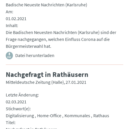
Badische Neueste Nachrichten (Karlsruhe)
Am
01.02.2021
Inhalt
Die Badischen Neuesten Nachrichten (Karlsruhe) sind der
Frage nachgegangen, welchen Einfluss Corona auf die
Bürgermeisterwahl hat.
Datei herunterladen
Nachgefragt in Rathäusern
Mitteldeutsche Zeitung (Halle)
27.01.2021
Letzte Änderung
02.03.2021
Stichwort(e)
Digitalisierung
Home-Office
Kommunales
Rathaus
Titel