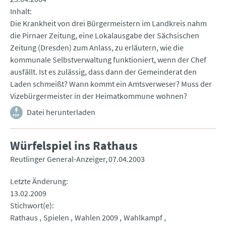
Inhalt
Die Krankheit von drei Bürgermeistern im Landkreis nahm
die Pirnaer Zeitung, eine Lokalausgabe der Sächsischen
Zeitung (Dresden) zum Anlass, zu erläutern, wie die
kommunale Selbstverwaltung funktioniert, wenn der Chef
ausfällt. Ist es zulässig, dass dann der Gemeinderat den
Laden schmeißt? Wann kommt ein Amtsverweser? Muss der
Vizebürgermeister in der Heimatkommune wohnen?
Datei herunterladen
Würfelspiel ins Rathaus
Reutlinger General-Anzeiger
07.04.2003
Letzte Änderung
13.02.2009
Stichwort(e)
Rathaus
Spielen
Wahlen 2009
Wahlkampf