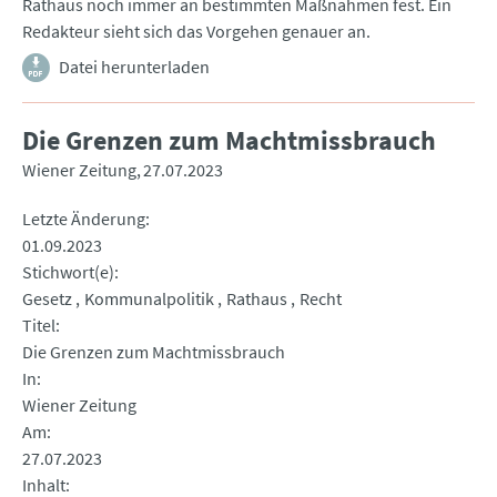
Rathaus noch immer an bestimmten Maßnahmen fest. Ein
Redakteur sieht sich das Vorgehen genauer an.
Datei herunterladen
Die Grenzen zum Machtmissbrauch
Wiener Zeitung
27.07.2023
Letzte Änderung
01.09.2023
Stichwort(e)
Gesetz
Kommunalpolitik
Rathaus
Recht
Titel
Die Grenzen zum Machtmissbrauch
In
Wiener Zeitung
Am
27.07.2023
Inhalt