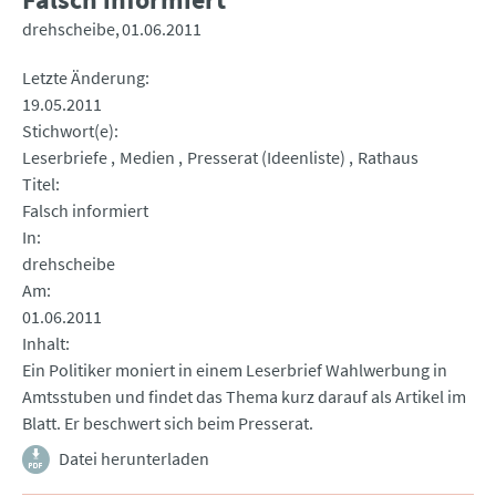
drehscheibe
01.06.2011
Letzte Änderung
19.05.2011
Stichwort(e)
Leserbriefe
Medien
Presserat (Ideenliste)
Rathaus
Titel
Falsch informiert
In
drehscheibe
Am
01.06.2011
Inhalt
Ein Politiker moniert in einem Leserbrief Wahlwerbung in
Amtsstuben und findet das Thema kurz darauf als Artikel im
Blatt. Er beschwert sich beim Presserat.
Datei herunterladen