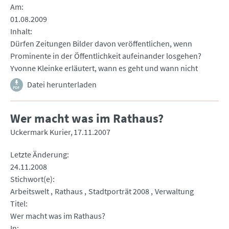
Am
01.08.2009
Inhalt
Dürfen Zeitungen Bilder davon veröffentlichen, wenn
Prominente in der Öffentlichkeit aufeinander losgehen?
Yvonne Kleinke erläutert, wann es geht und wann nicht
Datei herunterladen
Wer macht was im Rathaus?
Uckermark Kurier
17.11.2007
Letzte Änderung
24.11.2008
Stichwort(e)
Arbeitswelt
Rathaus
Stadtporträt 2008
Verwaltung
Titel
Wer macht was im Rathaus?
In