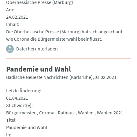
Oberhessische Presse (Marburg)
Am
24.02.2021
Inhalt
Die Oberhessische Presse (Marburg) hat sich angeschaut,
wie Corona die Bürgermeisterwahl beeinflusst.
Datei herunterladen
Pandemie und Wahl
Badische Neueste Nachrichten (Karlsruhe)
01.02.2021
Letzte Änderung
01.04.2021
Stichwort(e)
Bürgermeister
Corona
Rathaus
Wahlen
Wahlen 2021
Titel
Pandemie und Wahl
In