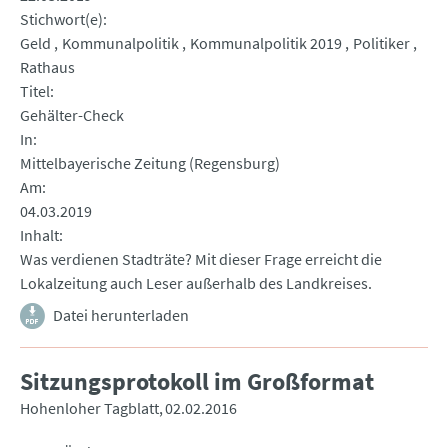
Stichwort(e)
Geld
Kommunalpolitik
Kommunalpolitik 2019
Politiker
Rathaus
Titel
Gehälter-Check
In
Mittelbayerische Zeitung (Regensburg)
Am
04.03.2019
Inhalt
Was verdienen Stadträte? Mit dieser Frage erreicht die
Lokalzeitung auch Leser außerhalb des Landkreises.
Datei herunterladen
Sitzungsprotokoll im Großformat
Hohenloher Tagblatt
02.02.2016