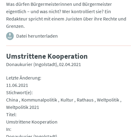
Was dürfen Bürgermeisterinnen und Bürgermeister
eigentlich – und was nicht? Wer kontrolliert sie? Ein
Redakteur spricht mit einem Juristen über ihre Rechte und
Grenzen.
Datei herunterladen
Umstrittene Kooperation
Donaukurier (Ingolstadt)
02.04.2021
Letzte Änderung
11.06.2021
Stichwort(e)
China
Kommunalpolitik
Kultur
Rathaus
Weltpolitik
Weltpolitik 2021
Titel
Umstrittene Kooperation
In
Donaukurier (Ingolstadt)