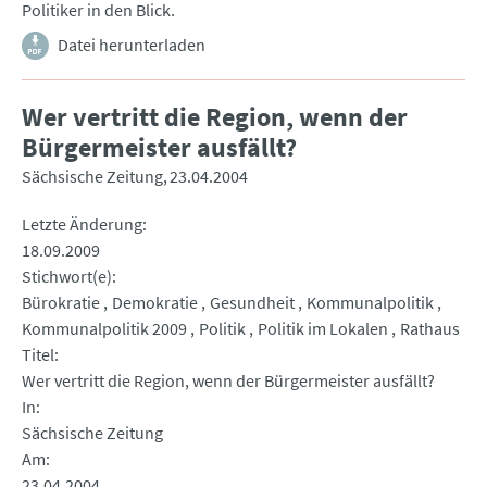
Politiker in den Blick.
Datei herunterladen
Wer vertritt die Region, wenn der
Bürgermeister ausfällt?
Sächsische Zeitung
23.04.2004
Letzte Änderung
18.09.2009
Stichwort(e)
Bürokratie
Demokratie
Gesundheit
Kommunalpolitik
Kommunalpolitik 2009
Politik
Politik im Lokalen
Rathaus
Titel
Wer vertritt die Region, wenn der Bürgermeister ausfällt?
In
Sächsische Zeitung
Am
23.04.2004