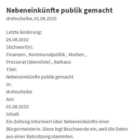
Nebeneinkünfte publik gemacht
drehscheibe
01.08.2010
Letzte Änderung
26.08.2010
Stichwort(e)
Finanzen
Kommunalpolitik
Medien
Presserat (Ideenliste)
Rathaus
Titel
Nebeneinkünfte publik gemacht
In
drehscheibe
Am
01.08.2010
Inhalt
Ein Zeitung informiert über Nebeneinkünfte einer
Bürgermeisterin. Diese legt Beschwerde ein, weil die Daten
aus einer Ratssitzung stammten.