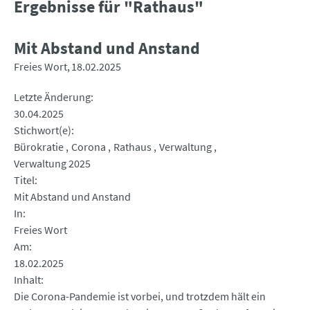
Ergebnisse für "Rathaus"
Mit Abstand und Anstand
Freies Wort
18.02.2025
Letzte Änderung
30.04.2025
Stichwort(e)
Bürokratie
Corona
Rathaus
Verwaltung
Verwaltung 2025
Titel
Mit Abstand und Anstand
In
Freies Wort
Am
18.02.2025
Inhalt
Die Corona-Pandemie ist vorbei, und trotzdem hält ein