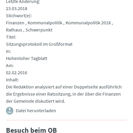
Letzte Änderung
23.03.2018
Stichwort(e)
Finanzen
Kommunalpolitik
Kommunalpolitik 2018
Rathaus
Schwerpunkt
Titel
Sitzungsprotokoll im Großformat
In
Hohenloher Tagblatt
Am
02.02.2016
Inhalt
Die Redaktion analysiert auf einer Doppelseite ausführlich
die Ergebnisse einer Ratssitzung, in der über die Finanzen
der Gemeinde diskutiert wird.
Datei herunterladen
Besuch beim OB