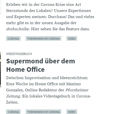
Erleben wir in der Corona-Krise eine Art
Sternstunde des Lokalen? Unsere Expertinnen
und Experten meinen: Durchaus! Das und vieles
mehr gibt es in der neuen Ausgabe der
drehscheibe
. Hier sehen Sie das Feature dazu.
CORONA
THEMENWOCHE CORONA
VIDEO
VIDEOTAGEBUCH
Supermond über dem
:
Home Office
Zwischen Improvisation und Ideenreichtum:
Eine Woche im Home Office mit Maximo
Gonzalez, Online-Redakteur der
Pforzheimer
Zeitung
. Ein lokales Videotagebuch in Corona-
Zeiten.
CORONA
THEMENWOCHE CORONA
VIDEO