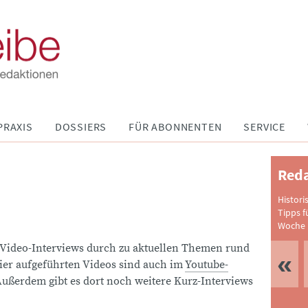
PRAXIS
DOSSIERS
FÜR ABONNENTEN
SERVICE
Reda
Histori
Tipps f
Woche 
 Video-Interviews durch zu aktuellen Themen rund
ier aufgeführten Videos sind auch im
Youtube-
ußerdem gibt es dort noch weitere Kurz-Interviews