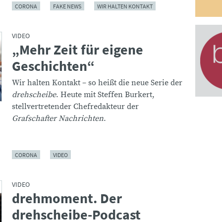
CORONA
FAKE NEWS
WIR HALTEN KONTAKT
VIDEO
„Mehr Zeit für eigene
:
Geschichten“
Wir halten Kontakt – so heißt die neue Serie der
drehscheibe
. Heute mit Steffen Burkert,
stellvertretender Chefredakteur der
Grafschafter Nachrichten
.
CORONA
VIDEO
VIDEO
drehmoment. Der
:
drehscheibe-Podcast