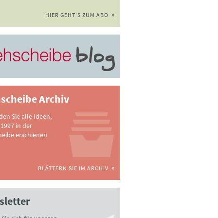
HIER GEHT'S ZUM ABO
scheibe Archiv
nden Sie alle Ideen,
 1997 in der
heibe erschienen
BLÄTTERN SIE IM ARCHIV
letter