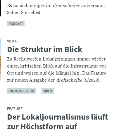
Es tut sich einiges im
drehscheibe
-Universum.
Sehen Sie selbst!
PODCAST
VIDEO
Die Struktur im Blick
:
Zu Recht werfen Lokalzeitungen immer wieder
einen kritischen Blick auf die Infrastruktur vor
Ort und weisen auf die Mängel hin. Das Feature
zur neuen Ausgabe der
drehscheibe
(6/2020).
INFRASTRUKTUR
VIDEO
FEATURE
Der Lokaljournalismus läuft
:
zur Höchstform auf