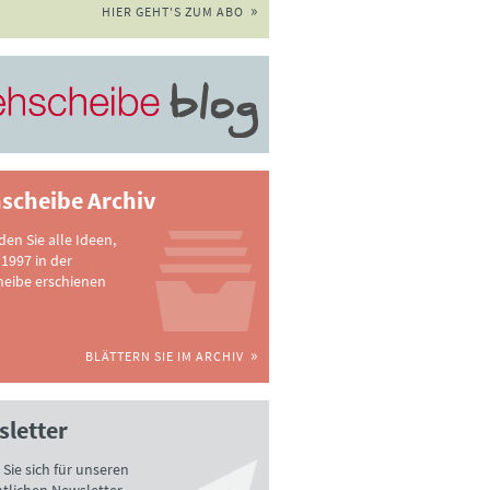
HIER GEHT'S ZUM ABO
scheibe Archiv
nden Sie alle Ideen,
 1997 in der
heibe erschienen
BLÄTTERN SIE IM ARCHIV
letter
Sie sich für unseren