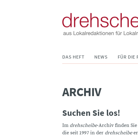
Navigation
DAS HEFT
NEWS
FÜR DIE 
überspringen
ARCHIV
Suchen Sie los!
Im
drehscheibe
-Archiv finden Sie
die seit 1997 in der
drehscheibe
er