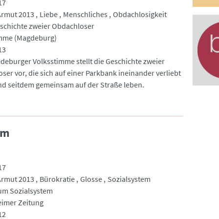
17
Armut 2013
Liebe
Menschliches
Obdachlosigkeit
schichte zweier Obdachloser
imme (Magdeburg)
13
deburger Volksstimme stellt die Geschichte zweier
ser vor, die sich auf einer Parkbank ineinander verliebt
d seitdem gemeinsam auf der Straße leben.
em
17
Armut 2013
Bürokratie
Glosse
Sozialsystem
um Sozialsystem
imer Zeitung
12