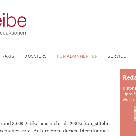
PRAXIS
DOSSIERS
FÜR ABONNENTEN
SERVICE
Reda
Histori
Tipps f
Woche 
 rund 8.000 Artikel aus mehr als 200 Zeitungstiteln,
schienen sind. Außerdem in diesem Ideenfundus: