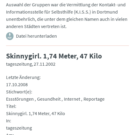
Auswahl der Gruppen war die Vermittlung der Kontakt- und
Informationsstelle für Selbsthilfe (K.I.S.S.) in Dortmund
unentbehrlich, die unter dem gleichen Namen auch in vielen
anderen Städten vertreten ist.
Datei herunterladen
Skinnygirl. 1,74 Meter, 47 Kilo
tageszeitung
27.11.2002
Letzte Änderung
17.10.2008
Stichwort(e)
Essstörungen
Gesundheit
Internet
Reportage
Titel
Skinnygirl. 1,74 Meter, 47 Kilo
In
tageszeitung