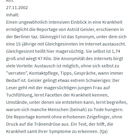
Am
27.11.2002
Inhalt
Einen ungewöhnlich intensiven Einblick in eine Krankheit
ermöglicht die Reportage von Astrid Geisler, erschienen in
der Berliner taz. Skinnygirl ist das Synonym, unter dem sich
eine 15-jährige mit Gleichgesinnten im Internet austauscht.
Gleichgesinnt heißt hier magersüchtig. Sie selbst ist 1,74
groß und wiegt 47 Kilo. Die Anonymität des Internets birgt
viele Vorteile: Austausch ist möglich, ohne sich selbst zu
"verraten", Kontaktpflege, Tipps, Gespräche, wann immer
Bedarf ist. Geisler gelingt etwas extrem Schwieriges: Der
Leser geht mit der magersüchtigen jungen Frau auf
Tuchfühlung, lernt Facetten der Krankheit kennen,
Umstände, unter denen sie entstehen kann, lernt begreifen,
warum sich manche Menschen (beinah) zu Tode hungern.
Die Reportage kommt ohne erhobenen Zeigefinger, ohne
Druck auf die Tränendrüse aus. Ein Text, der hilft, die
Krankheit samt ihrer Symptome zu erkennen. (tja)