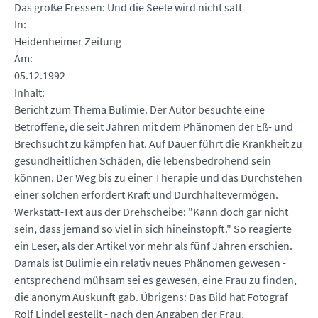
Das große Fressen: Und die Seele wird nicht satt
In
Heidenheimer Zeitung
Am
05.12.1992
Inhalt
Bericht zum Thema Bulimie. Der Autor besuchte eine
Betroffene, die seit Jahren mit dem Phänomen der Eß- und
Brechsucht zu kämpfen hat. Auf Dauer führt die Krankheit zu
gesundheitlichen Schäden, die lebensbedrohend sein
können. Der Weg bis zu einer Therapie und das Durchstehen
einer solchen erfordert Kraft und Durchhaltevermögen.
Werkstatt-Text aus der Drehscheibe: "Kann doch gar nicht
sein, dass jemand so viel in sich hineinstopft." So reagierte
ein Leser, als der Artikel vor mehr als fünf Jahren erschien.
Damals ist Bulimie ein relativ neues Phänomen gewesen -
entsprechend mühsam sei es gewesen, eine Frau zu finden,
die anonym Auskunft gab. Übrigens: Das Bild hat Fotograf
Rolf Lindel gestellt - nach den Angaben der Frau.