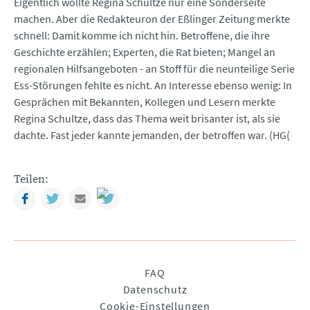
Eigentlich wollte Regina Schultze nur eine Sonderseite
machen. Aber die Redakteuron der Eßlinger Zeitung merkte
schnell: Damit komme ich nicht hin. Betroffene, die ihre
Geschichte erzählen; Experten, die Rat bieten; Mangel an
regionalen Hilfsangeboten - an Stoff für die neunteilige Serie
Ess-Störungen fehlte es nicht. An Interesse ebenso wenig: In
Gesprächen mit Bekannten, Kollegen und Lesern merkte
Regina Schultze, dass das Thema weit brisanter ist, als sie
dachte. Fast jeder kannte jemanden, der betroffen war. (HG(
Teilen:
Facebook
Twitter
Mail
Navigation
FAQ
überspringen
Datenschutz
Cookie-Einstellungen