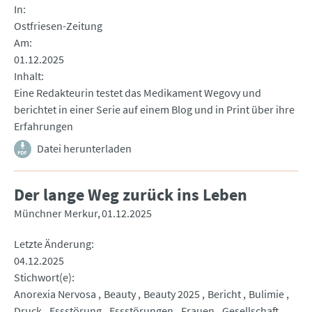
In
Ostfriesen-Zeitung
Am
01.12.2025
Inhalt
Eine Redakteurin testet das Medikament Wegovy und
berichtet in einer Serie auf einem Blog und in Print über ihre
Erfahrungen
Datei herunterladen
Der lange Weg zurück ins Leben
Münchner Merkur
01.12.2025
Letzte Änderung
04.12.2025
Stichwort(e)
Anorexia Nervosa
Beauty
Beauty 2025
Bericht
Bulimie
Druck
Essstörung
Essstörungen
Frauen
Gesellschaft