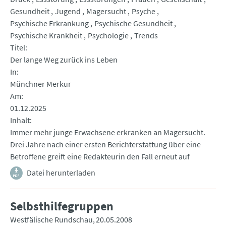
Gesundheit
Jugend
Magersucht
Psyche
Psychische Erkrankung
Psychische Gesundheit
Psychische Krankheit
Psychologie
Trends
Titel
Der lange Weg zurück ins Leben
In
Münchner Merkur
Am
01.12.2025
Inhalt
Immer mehr junge Erwachsene erkranken an Magersucht.
Drei Jahre nach einer ersten Berichterstattung über eine
Betroffene greift eine Redakteurin den Fall erneut auf
Datei herunterladen
Selbsthilfegruppen
Westfälische Rundschau
20.05.2008