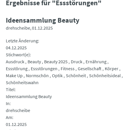
Ergebnisse für "Essstörungen"
Ideensammlung Beauty
drehscheibe
01.12.2025
Letzte Änderung
04.12.2025
Stichwort(e)
Ausdruck
Beauty
Beauty 2025
Druck
Ernährung
Essstörung
Essstörungen
Fitness
Gesellschaft
Körper
Make Up
Normschön
Optik
Schönheit
Schönheitsideal
Schönheitswahn
Titel
Ideensammlung Beauty
In
drehscheibe
Am
01.12.2025