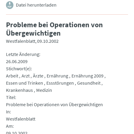
Datei herunterladen
Probleme bei Operationen von
Übergewichtigen
Westfalenblatt
09.10.2002
Letzte Änderung
26.06.2009
Stichwort(e)
Arbeit
Arzt
Ärzte
Ernährung
Ernährung 2009
Essen und Trinken
Essstörungen
Gesundheit
Krankenhaus
Medizin
Titel
Probleme bei Operationen von Übergewichtigen
In
Westfalenblatt
Am
09.10.2002