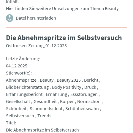
Inhalt
Hier finden Sie weitere Umsetzungen zum Thema Beauty
Datei herunterladen
Die Abnehmspritze im Selbstversuch
Ostfriesen-Zeitung
01.12.2025
Letzte Änderung
04.12.2025
Stichwort(e)
Abnehmspritze
Beauty
Beauty 2025
Bericht
Bildberichterstattung
Body Positivity
Druck
Erfahrungsbericht
Ernährung
Essstörungen
Gesellschaft
Gesundheit
Körper
Normschön
Schönheit
Schönheitsideal
Schönheitswahn
Selbstversuch
Trends
Titel
Die Abnehmspritze im Selbstversuch