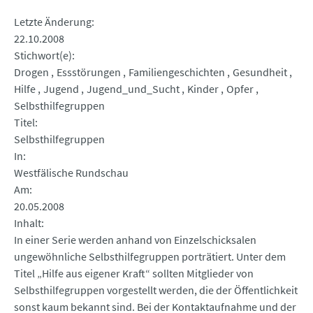
Letzte Änderung
22.10.2008
Stichwort(e)
Drogen
Essstörungen
Familiengeschichten
Gesundheit
Hilfe
Jugend
Jugend_und_Sucht
Kinder
Opfer
Selbsthilfegruppen
Titel
Selbsthilfegruppen
In
Westfälische Rundschau
Am
20.05.2008
Inhalt
In einer Serie werden anhand von Einzelschicksalen
ungewöhnliche Selbsthilfegruppen porträtiert. Unter dem
Titel „Hilfe aus eigener Kraft“ sollten Mitglieder von
Selbsthilfegruppen vorgestellt werden, die der Öffentlichkeit
sonst kaum bekannt sind. Bei der Kontaktaufnahme und der