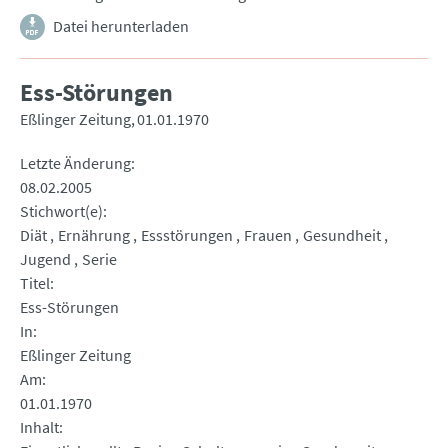
Datei herunterladen
Ess-Störungen
Eßlinger Zeitung
01.01.1970
Letzte Änderung
08.02.2005
Stichwort(e)
Diät
Ernährung
Essstörungen
Frauen
Gesundheit
Jugend
Serie
Titel
Ess-Störungen
In
Eßlinger Zeitung
Am
01.01.1970
Inhalt