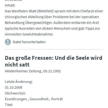
Inhalt
Das Westfalen-Blatt (Bielefeld) sprach mit dem Chefarzt einer
chirurgischen Abteilung über Probleme bei der operativen
Behandlung Übergewichtiger. Außerdem entlarvte ein Arzt
typische Ausreden von dicken Menschen und gab Tipps zur
sinnvollen Gewichtsabnahme.
Datei herunterladen
Das große Fressen: Und die Seele wird
nicht satt
Heidenheimer Zeitung
05.12.1992
Letzte Änderung
31.10.2008
Stichwort(e)
Essstörungen
Gesundheit
Porträt
Titel