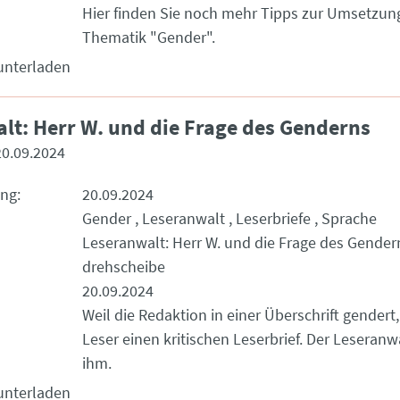
Hier finden Sie noch mehr Tipps zur Umsetzun
Thematik "Gender".
unterladen
lt: Herr W. und die Frage des Genderns
20.09.2024
ung
20.09.2024
Gender
Leseranwalt
Leserbriefe
Sprache
Leseranwalt: Herr W. und die Frage des Gender
drehscheibe
20.09.2024
Weil die Redaktion in einer Überschrift gendert,
Leser einen kritischen Leserbrief. Der Leseranw
ihm.
unterladen