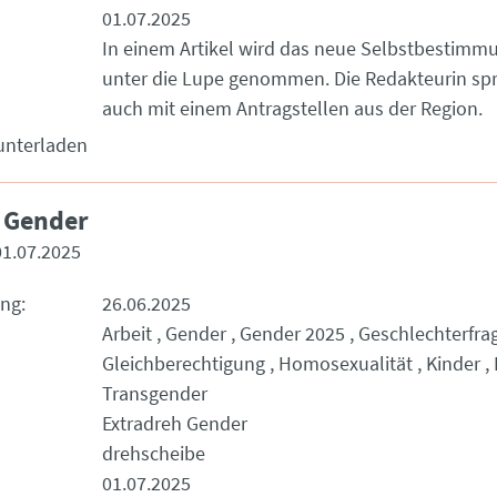
01.07.2025
In einem Artikel wird das neue Selbstbestimm
unter die Lupe genommen. Die Redakteurin spr
auch mit einem Antragstellen aus der Region.
unterladen
 Gender
01.07.2025
ung
26.06.2025
Arbeit
Gender
Gender 2025
Geschlechterfra
Gleichberechtigung
Homosexualität
Kinder
Transgender
Extradreh Gender
drehscheibe
01.07.2025