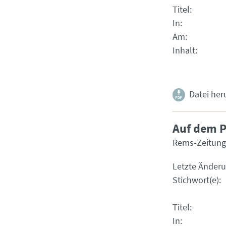
Titel
In
Am
Inhalt
Datei her
Auf dem P
Rems-Zeitung
Letzte Änder
Stichwort(e)
Titel
In