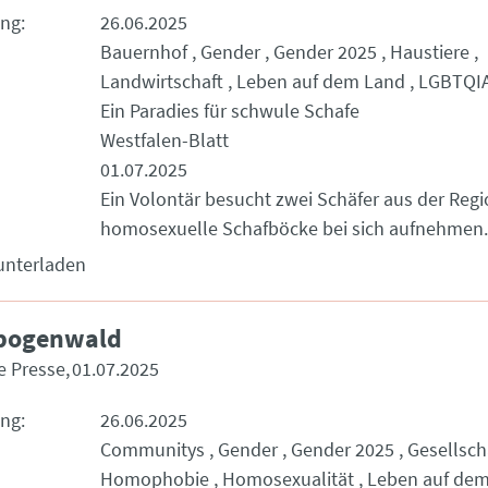
ung
26.06.2025
Bauernhof
Gender
Gender 2025
Haustiere
Landwirtschaft
Leben auf dem Land
LGBTQI
Ein Paradies für schwule Schafe
Westfalen-Blatt
01.07.2025
Ein Volontär besucht zwei Schäfer aus der Regi
homosexuelle Schafböcke bei sich aufnehmen.
unterladen
bogenwald
e Presse
01.07.2025
ung
26.06.2025
Communitys
Gender
Gender 2025
Gesellsch
Homophobie
Homosexualität
Leben auf de