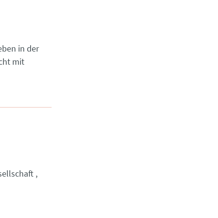
eben in der
cht mit
ellschaft