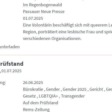
Im Regenbogenwald
Passauer Neue Presse
01.07.2025
Eine Volontärin beschäftigt sich mit queerem L
Region, porträtiert eine lesbische Frau und spri
verschiedenen Organisationen.
unterladen
rüfstand
01.07.2025
ung
26.06.2025
Bürokratie
Gender
Gender 2025
Gericht
Ges
Gesetz
LGBTQIA+
Transgender
Auf dem Prüfstand
Rems-Zeitung