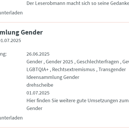
Der Leserobmann macht sich so seine Gedank
unterladen
mlung Gender
01.07.2025
ung
26.06.2025
Gender
Gender 2025
Geschlechterfragen
Ge
LGBTQIA+
Rechtsextremismus
Transgender
Ideensammlung Gender
drehscheibe
01.07.2025
Hier finden Sie weitere gute Umsetzungen zu
Gender
unterladen