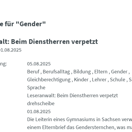
e für "Gender"
lt: Beim Dienstherren verpetzt
01.08.2025
ung
05.08.2025
Beruf
Berufsalltag
Bildung
Eltern
Gender
Gleichberechtigung
Kinder
Lehrer
Schule
S
Sprache
Leseranwalt: Beim Dienstherren verpetzt
drehscheibe
01.08.2025
Die Leiterin eines Gymnasiums in Sachsen verw
einem Elternbrief das Gendersternchen, was ma