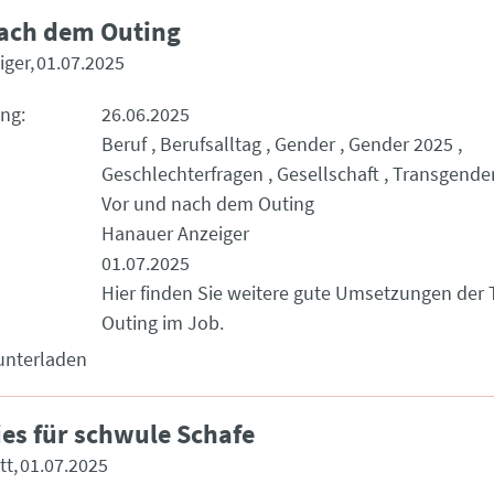
ach dem Outing
iger
01.07.2025
ung
26.06.2025
Beruf
Berufsalltag
Gender
Gender 2025
Geschlechterfragen
Gesellschaft
Transgende
Vor und nach dem Outing
Hanauer Anzeiger
01.07.2025
Hier finden Sie weitere gute Umsetzungen der
Outing im Job.
unterladen
ies für schwule Schafe
tt
01.07.2025