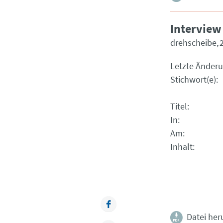
Interview
drehscheibe
Letzte Änder
Stichwort(e)
Titel
In
Am
Inhalt
Facebook
Datei her