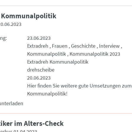
h Kommunalpolitik
20.06.2023
ung
23.06.2023
Extradreh
Frauen
Geschichte
Interview
Kommunalpolitik
Kommunalpolitik 2023
Extradreh Kommunalpolitik
drehscheibe
20.06.2023
Hier finden Sie weitere gute Umsetzungen zu
Kommunalpolitik!
unterladen
tiker im Alters-Check
erkur
01.04.2023