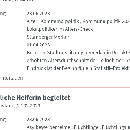
ung
23.06.2023
Alter
Kommunalpolitik
Kommunalpolitik 202
Lokalpolitiker im Alters-Check
Starnberger Merkur
01.04.2023
Bei einer Stadtratssitzung bemerkt ein Redakt
erhöhten Altersdurchschnitt der Teilnehmer. Se
Eindruck ist der Beginn für ein Statistik-Projekt.
unterladen
iche Helferin begleitet
nstanz)
27.02.2023
ung
23.06.2023
Asylbewerberheime
Flüchtlinge
Flüchtlingsu