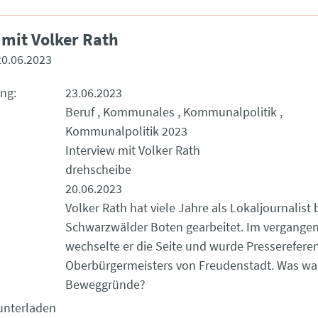
 mit Volker Rath
20.06.2023
ung
23.06.2023
Beruf
Kommunales
Kommunalpolitik
Kommunalpolitik 2023
Interview mit Volker Rath
drehscheibe
20.06.2023
Volker Rath hat viele Jahre als Lokaljournalist
Schwarzwälder Boten gearbeitet. Im vergange
wechselte er die Seite und wurde Presserefere
Oberbürgermeisters von Freudenstadt. Was wa
Beweggründe?
unterladen