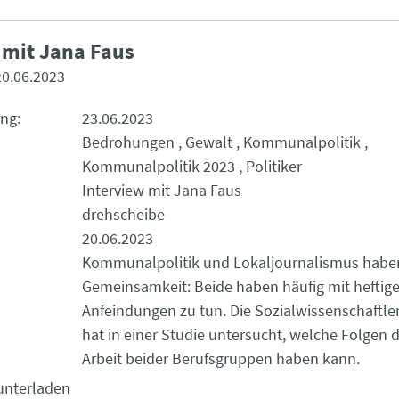
 mit Jana Faus
20.06.2023
ung
23.06.2023
Bedrohungen
Gewalt
Kommunalpolitik
Kommunalpolitik 2023
Politiker
Interview mit Jana Faus
drehscheibe
20.06.2023
Kommunalpolitik und Lokaljournalismus habe
Gemeinsamkeit: Beide haben häufig mit heftig
Anfeindungen zu tun. Die Sozialwissenschaftle
hat in einer Studie untersucht, welche Folgen da
Arbeit beider Berufsgruppen haben kann.
unterladen