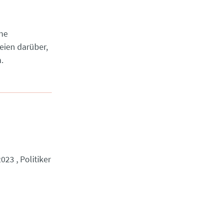
ne
eien darüber,
.
2023
Politiker