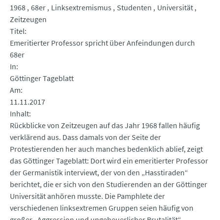
1968
68er
Linksextremismus
Studenten
Universität
Zeitzeugen
Titel
Emeritierter Professor spricht über Anfeindungen durch
68er
In
Göttinger Tageblatt
Am
11.11.2017
Inhalt
Rückblicke von Zeitzeugen auf das Jahr 1968 fallen häufig
verklärend aus. Dass damals von der Seite der
Protestierenden her auch manches bedenklich ablief, zeigt
das Göttinger Tageblatt: Dort wird ein emeritierter Professor
der Germanistik interviewt, der von den „Hasstiraden“
berichtet, die er sich von den Studierenden an der Göttinger
Universität anhören musste. Die Pamphlete der
verschiedenen linksextremen Gruppen seien häufig von
großer „Aggression und ungeheuerlicher Brutalität“