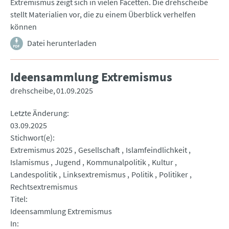
Extremismus zeigt sich in vielen Facetten. Die drehscheibe
stellt Materialien vor, die zu einem Überblick verhelfen
können
Datei herunterladen
Ideensammlung Extremismus
drehscheibe
01.09.2025
Letzte Änderung
03.09.2025
Stichwort(e)
Extremismus 2025
Gesellschaft
Islamfeindlichkeit
Islamismus
Jugend
Kommunalpolitik
Kultur
Landespolitik
Linksextremismus
Politik
Politiker
Rechtsextremismus
Titel
Ideensammlung Extremismus
In