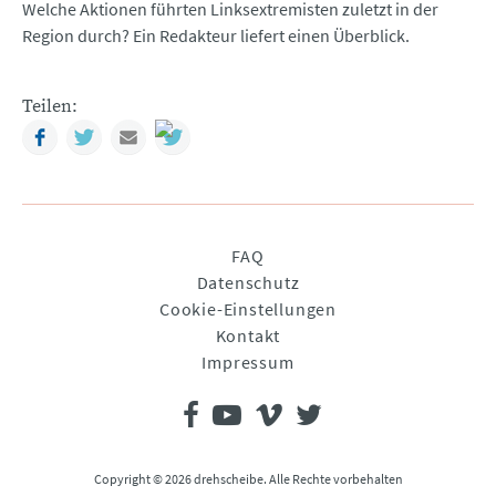
Welche Aktionen führten Linksextremisten zuletzt in der
Region durch? Ein Redakteur liefert einen Überblick.
Teilen:
Facebook
Twitter
Mail
Navigation
FAQ
überspringen
Datenschutz
Cookie-Einstellungen
Kontakt
Impressum
Copyright © 2026 drehscheibe. Alle Rechte vorbehalten