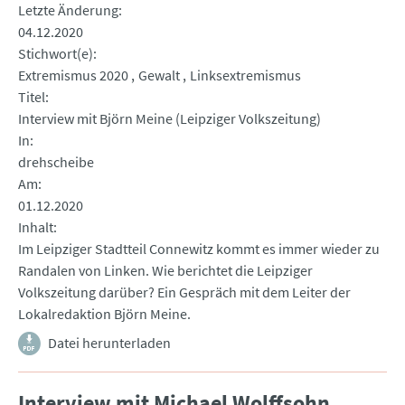
Letzte Änderung
04.12.2020
Stichwort(e)
Extremismus 2020
Gewalt
Linksextremismus
Titel
Interview mit Björn Meine (Leipziger Volkszeitung)
In
drehscheibe
Am
01.12.2020
Inhalt
Im Leipziger Stadtteil Connewitz kommt es immer wieder zu
Randalen von Linken. Wie berichtet die Leipziger
Volkszeitung darüber? Ein Gespräch mit dem Leiter der
Lokalredaktion Björn Meine.
Datei herunterladen
Interview mit Michael Wolffsohn