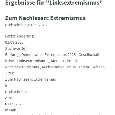
Ergebnisse für "Linksextremismus"
Zum Nachlesen: Extremismus
drehscheibe
01.09.2025
Letzte Änderung
01.09.2025
Stichwort(e)
Bildung
Demokratie
Extremismus 2025
Gesellschaft
Krise
Linksextremismus
Medien
Politik
Rechtsextremismus
Rechtsradikalismus
Terror
Wissen
Titel
Zum Nachlesen: Extremismus
In
drehscheibe
Am
01.09.2025
Inhalt