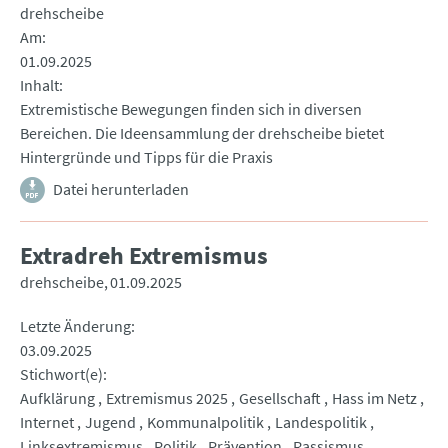
drehscheibe
Am
01.09.2025
Inhalt
Extremistische Bewegungen finden sich in diversen
Bereichen. Die Ideensammlung der drehscheibe bietet
Hintergründe und Tipps für die Praxis
Datei herunterladen
Extradreh Extremismus
drehscheibe
01.09.2025
Letzte Änderung
03.09.2025
Stichwort(e)
Aufklärung
Extremismus 2025
Gesellschaft
Hass im Netz
Internet
Jugend
Kommunalpolitik
Landespolitik
Linksextremismus
Politik
Prävention
Rassismus