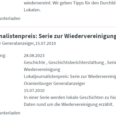
wiedervereint. Wir geben Tipps für den Durchbl
Lokalen.
unterladen
nalistenpreis: Serie zur Wiedervereinigun
 Generalanzeiger
15.07.2010
ung
28.08.2023
Geschichte
Geschichtsberichterstattung
Seri
Wiedervereinigung
Lokaljournalistenpreis: Serie zur Wiederverein
Oranienburger Generalanzeiger
15.07.2010
In einer Serie werden lokale Geschichten zu hi
Daten rund um die Wiedervereinigung erzählt.
unterladen