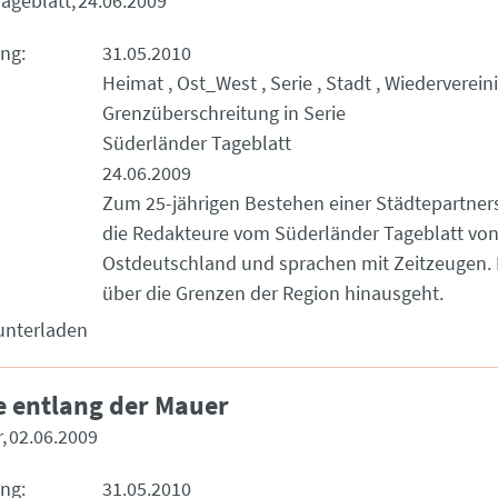
ageblatt
24.06.2009
ung
31.05.2010
Heimat
Ost_West
Serie
Stadt
Wiederverein
Grenzüberschreitung in Serie
Süderländer Tageblatt
24.06.2009
Zum 25-jährigen Bestehen einer Städtepartner
die Redakteure vom Süderländer Tageblatt von
Ostdeutschland und sprachen mit Zeitzeugen. E
über die Grenzen der Region hinausgeht.
unterladen
e entlang der Mauer
r
02.06.2009
ung
31.05.2010