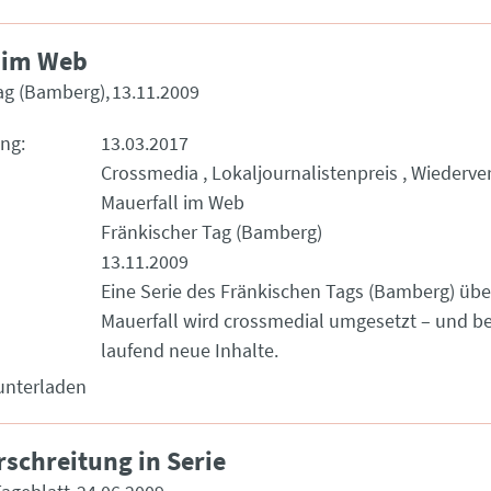
 im Web
ag (Bamberg)
13.11.2009
ung
13.03.2017
Crossmedia
Lokaljournalistenpreis
Wiederve
Mauerfall im Web
Fränkischer Tag (Bamberg)
13.11.2009
Eine Serie des Fränkischen Tags (Bamberg) übe
Mauerfall wird crossmedial umgesetzt – und 
laufend neue Inhalte.
unterladen
schreitung in Serie