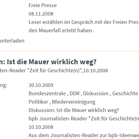
Freie Presse
08.11.2008
Leser erzählen im Gespräch mit der Freien Press
den Mauerfall erlebt haben.
unterladen
n: Ist die Mauer wirklich weg?
ten-Reader "Zeit für Geschichte(n)"
10.10.2008
ung
30.10.2009
Bundeszentrale
DDR
Diskussion
Geschichte
Politiker
Wiedervereinigung
Diskussion: Ist die Mauer wirklich weg?
bpb Journalisten-Reader "Zeit für Geschichte(n
10.10.2008
Aus dem Journalisten-Reader zur bpb-Ideenwer