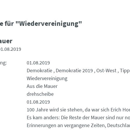
e für "Wiedervereinigung"
auer
01.08.2019
ung
01.08.2019
Demokratie
Demokratie 2019
Ost-West
Tipp
Wiedervereinigung
Aus die Mauer
drehscheibe
01.08.2019
100 Jahre wird sie stehen, da war sich Erich Ho
Es kam anders: Die Reste der Mauer sind nur n
Erinnerungen an vergangene Zeiten, Deutschlan