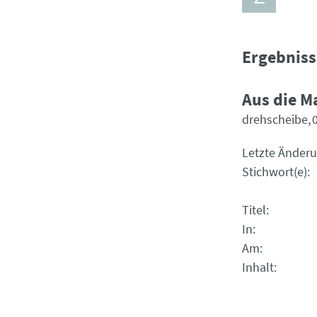
Ergebniss
Aus die M
drehscheibe
Letzte Änder
Stichwort(e)
Titel
In
Am
Inhalt