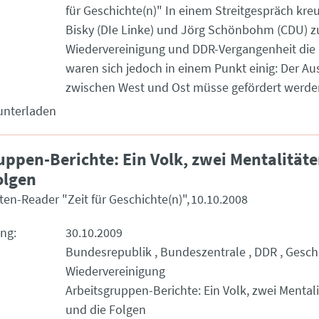
für Geschichte(n)" In einem Streitgespräch kreuzten Lothar
Bisky (DIe Linke) und Jörg Schönbohm (CDU) 
Wiedervereinigung und DDR-Vergangenheit die 
waren sich jedoch in einem Punkt einig: Der A
zwischen West und Ost müsse gefördert werde
unterladen
uppen-Berichte: Ein Volk, zwei Mentalitäte
olgen
ten-Reader "Zeit für Geschichte(n)"
10.10.2008
ung
30.10.2009
Bundesrepublik
Bundeszentrale
DDR
Gesch
Wiedervereinigung
Arbeitsgruppen-Berichte: Ein Volk, zwei Mentali
und die Folgen