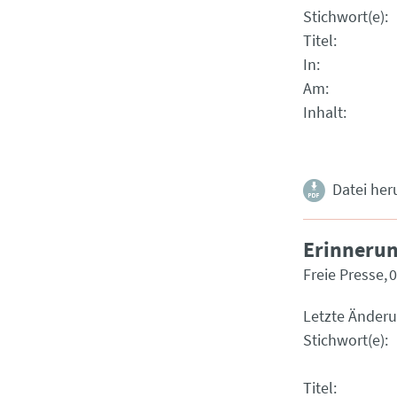
Stichwort(e)
Titel
In
Am
Inhalt
Datei her
Erinnerun
Freie Presse
0
Letzte Änder
Stichwort(e)
Titel