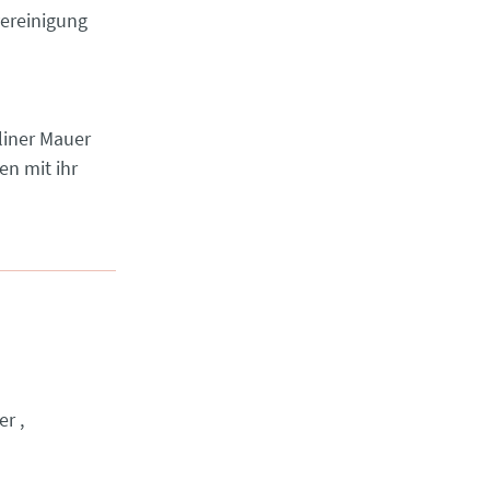
ereinigung
rliner Mauer
en mit ihr
er