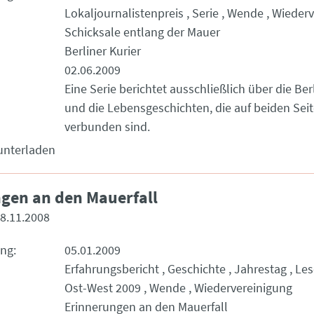
Lokaljournalistenpreis
Serie
Wende
Wiederv
Schicksale entlang der Mauer
Berliner Kurier
02.06.2009
Eine Serie berichtet ausschließlich über die Be
und die Lebensgeschichten, die auf beiden Seit
verbunden sind.
unterladen
gen an den Mauerfall
8.11.2008
ung
05.01.2009
Erfahrungsbericht
Geschichte
Jahrestag
Les
Ost-West 2009
Wende
Wiedervereinigung
Erinnerungen an den Mauerfall