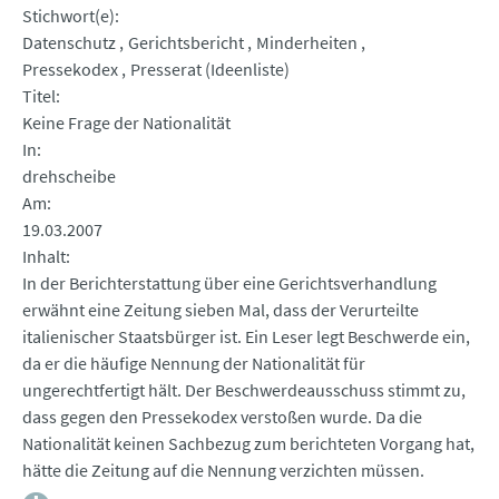
Stichwort(e)
Datenschutz
Gerichtsbericht
Minderheiten
Pressekodex
Presserat (Ideenliste)
Titel
Keine Frage der Nationalität
In
drehscheibe
Am
19.03.2007
Inhalt
In der Berichterstattung über eine Gerichtsverhandlung
erwähnt eine Zeitung sieben Mal, dass der Verurteilte
italienischer Staatsbürger ist. Ein Leser legt Beschwerde ein,
da er die häufige Nennung der Nationalität für
ungerechtfertigt hält. Der Beschwerdeausschuss stimmt zu,
dass gegen den Pressekodex verstoßen wurde. Da die
Nationalität keinen Sachbezug zum berichteten Vorgang hat,
hätte die Zeitung auf die Nennung verzichten müssen.