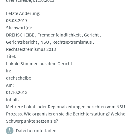
drehscheibe
01.10.2013
Letzte Änderung
06.03.2017
Stichwort(e)
DREHSCHEIBE
Fremdenfeindlichkeit
Gericht
Gerichtsbericht
NSU
Rechtsextremismus
Rechtsextremismus 2013
Titel
Lokale Stimmen aus dem Gericht
In
drehscheibe
Am
01.10.2013
Inhalt
Mehrere Lokal- oder Regionalzeitungen berichten vom NSU-
Prozess. Wie organisieren sie die Berichterstattung? Welche
Schwerpunkte setzen sie?
Datei herunterladen