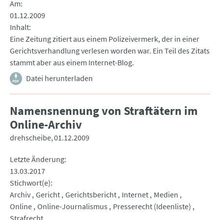
Am
01.12.2009
Inhalt
Eine Zeitung zitiert aus einem Polizeivermerk, der in einer
Gerichtsverhandlung verlesen worden war. Ein Teil des Zitats
stammt aber aus einem Internet-Blog.
Datei herunterladen
Namensnennung von Straftätern im
Online-Archiv
drehscheibe
01.12.2009
Letzte Änderung
13.03.2017
Stichwort(e)
Archiv
Gericht
Gerichtsbericht
Internet
Medien
Online
Online-Journalismus
Presserecht (Ideenliste)
Strafrecht