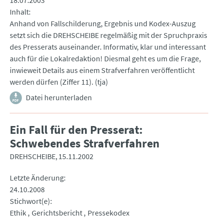
18.07.2003
Inhalt
Anhand von Fallschilderung, Ergebnis und Kodex-Auszug
setzt sich die DREHSCHEIBE regelmäßig mit der Spruchpraxis
des Presserats auseinander. Informativ, klar und interessant
auch für die Lokalredaktion! Diesmal geht es um die Frage,
inwieweit Details aus einem Strafverfahren veröffentlicht
werden dürfen (Ziffer 11). (tja)
Datei herunterladen
Ein Fall für den Presserat:
Schwebendes Strafverfahren
DREHSCHEIBE
15.11.2002
Letzte Änderung
24.10.2008
Stichwort(e)
Ethik
Gerichtsbericht
Pressekodex