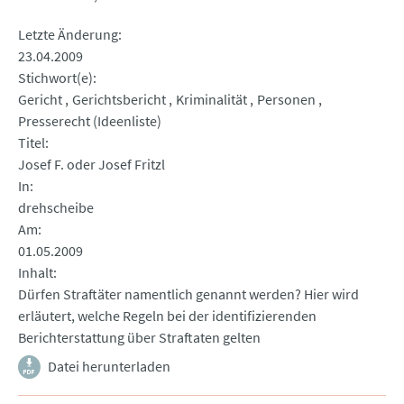
Letzte Änderung
23.04.2009
Stichwort(e)
Gericht
Gerichtsbericht
Kriminalität
Personen
Presserecht (Ideenliste)
Titel
Josef F. oder Josef Fritzl
In
drehscheibe
Am
01.05.2009
Inhalt
Dürfen Straftäter namentlich genannt werden? Hier wird
erläutert, welche Regeln bei der identifizierenden
Berichterstattung über Straftaten gelten
Datei herunterladen