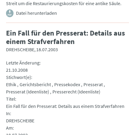
Streit um die Restaurierungskosten für eine antike Säule.
Datei herunterladen
Ein Fall für den Presserat: Details aus
einem Strafverfahren
DREHSCHEIBE
18.07.2003
Letzte Änderung
21.10.2008
Stichwort(e)
Ethik
Gerichtsbericht
Pressekodex
Presserat
Presserat (Ideenliste)
Presserecht (Ideenliste)
Titel
Ein Fall für den Presserat: Details aus einem Strafverfahren
In
DREHSCHEIBE
Am