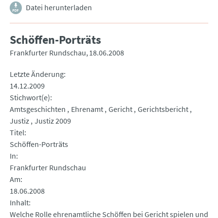
Datei herunterladen
Schöffen-Porträts
Frankfurter Rundschau
18.06.2008
Letzte Änderung
14.12.2009
Stichwort(e)
Amtsgeschichten
Ehrenamt
Gericht
Gerichtsbericht
Justiz
Justiz 2009
Titel
Schöffen-Porträts
In
Frankfurter Rundschau
Am
18.06.2008
Inhalt
Welche Rolle ehrenamtliche Schöffen bei Gericht spielen und