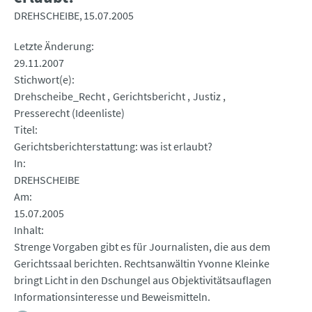
DREHSCHEIBE
15.07.2005
Letzte Änderung
29.11.2007
Stichwort(e)
Drehscheibe_Recht
Gerichtsbericht
Justiz
Presserecht (Ideenliste)
Titel
Gerichtsberichterstattung: was ist erlaubt?
In
DREHSCHEIBE
Am
15.07.2005
Inhalt
Strenge Vorgaben gibt es für Journalisten, die aus dem
Gerichtssaal berichten. Rechtsanwältin Yvonne Kleinke
bringt Licht in den Dschungel aus Objektivitätsauflagen
Informationsinteresse und Beweismitteln.