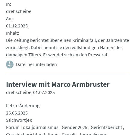
In
drehscheibe
Am
01.12.2025
Inhalt
Die Zeitung berichtet über einen Kriminalfall, der Jahrzehnte
zurückliegt. Dabei nennt sie den vollständigen Namen des
damaligen Täters. Er wendet sich an den Presserat
Datei herunterladen
Interview mit Marco Armbruster
drehscheibe
01.07.2025
Letzte Änderung
26.06.2025
Stichwort(e)
Forum Lokaljournalismus
Gender 2025
Gerichtsbericht
Gerichtsberichterstattung
Gewalt
Journalismus