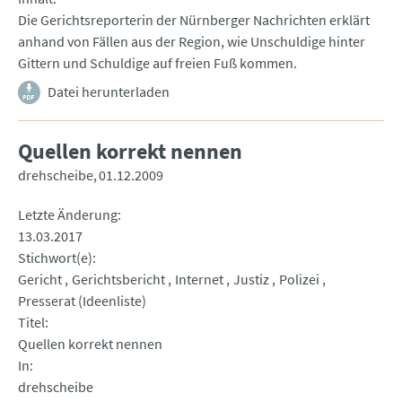
Die Gerichtsreporterin der Nürnberger Nachrichten erklärt
anhand von Fällen aus der Region, wie Unschuldige hinter
Gittern und Schuldige auf freien Fuß kommen.
Datei herunterladen
Quellen korrekt nennen
drehscheibe
01.12.2009
Letzte Änderung
13.03.2017
Stichwort(e)
Gericht
Gerichtsbericht
Internet
Justiz
Polizei
Presserat (Ideenliste)
Titel
Quellen korrekt nennen
In
drehscheibe