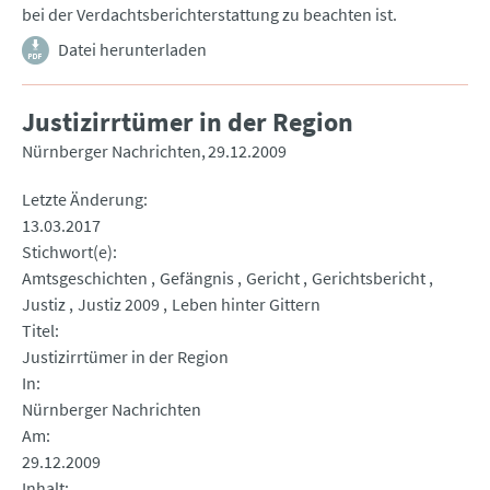
bei der Verdachtsberichterstattung zu beachten ist.
Datei herunterladen
Justizirrtümer in der Region
Nürnberger Nachrichten
29.12.2009
Letzte Änderung
13.03.2017
Stichwort(e)
Amtsgeschichten
Gefängnis
Gericht
Gerichtsbericht
Justiz
Justiz 2009
Leben hinter Gittern
Titel
Justizirrtümer in der Region
In
Nürnberger Nachrichten
Am
29.12.2009
Inhalt