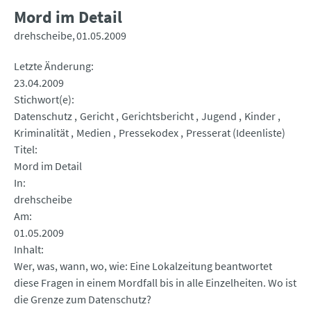
Mord im Detail
drehscheibe
01.05.2009
Letzte Änderung
23.04.2009
Stichwort(e)
Datenschutz
Gericht
Gerichtsbericht
Jugend
Kinder
Kriminalität
Medien
Pressekodex
Presserat (Ideenliste)
Titel
Mord im Detail
In
drehscheibe
Am
01.05.2009
Inhalt
Wer, was, wann, wo, wie: Eine Lokalzeitung beantwortet
diese Fragen in einem Mordfall bis in alle Einzelheiten. Wo ist
die Grenze zum Datenschutz?