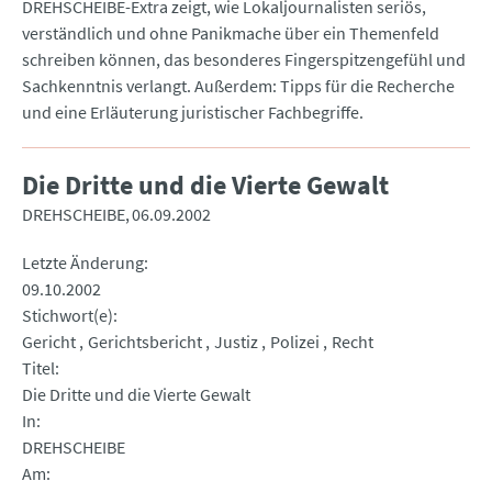
DREHSCHEIBE-Extra zeigt, wie Lokaljournalisten seriös,
verständlich und ohne Panikmache über ein Themenfeld
schreiben können, das besonderes Fingerspitzengefühl und
Sachkenntnis verlangt. Außerdem: Tipps für die Recherche
und eine Erläuterung juristischer Fachbegriffe.
Die Dritte und die Vierte Gewalt
DREHSCHEIBE
06.09.2002
Letzte Änderung
09.10.2002
Stichwort(e)
Gericht
Gerichtsbericht
Justiz
Polizei
Recht
Titel
Die Dritte und die Vierte Gewalt
In
DREHSCHEIBE
Am