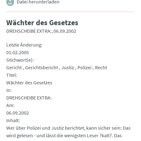
Datei herunterladen
Wächter des Gesetzes
DREHSCHEIBE EXTRA:
06.09.2002
Letzte Änderung
01.02.2005
Stichwort(e)
Gericht
Gerichtsbericht
Justiz
Polizei
Recht
Titel
Wächter des Gesetzes
In
DREHSCHEIBE EXTRA:
Am
06.09.2002
Inhalt
Wer über Polizei und Justiz berichtet, kann sicher sein: Das
wird gelesen - und lässt die wenigsten Leser ?kalt?. Das