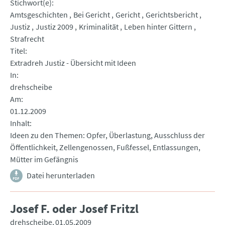
Stichwort(e)
Amtsgeschichten
Bei Gericht
Gericht
Gerichtsbericht
Justiz
Justiz 2009
Kriminalität
Leben hinter Gittern
Strafrecht
Titel
Extradreh Justiz - Übersicht mit Ideen
In
drehscheibe
Am
01.12.2009
Inhalt
Ideen zu den Themen: Opfer, Überlastung, Ausschluss der
Öffentlichkeit, Zellengenossen, Fußfessel, Entlassungen,
Mütter im Gefängnis
Datei herunterladen
Josef F. oder Josef Fritzl
drehscheibe
01.05.2009