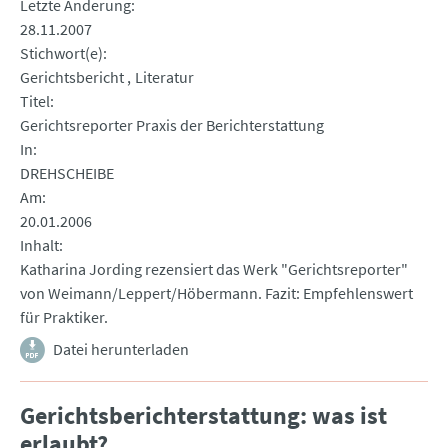
Letzte Änderung
28.11.2007
Stichwort(e)
Gerichtsbericht
Literatur
Titel
Gerichtsreporter Praxis der Berichterstattung
In
DREHSCHEIBE
Am
20.01.2006
Inhalt
Katharina Jording rezensiert das Werk "Gerichtsreporter"
von Weimann/Leppert/Höbermann. Fazit: Empfehlenswert
für Praktiker.
Datei herunterladen
Gerichtsberichterstattung: was ist
erlaubt?