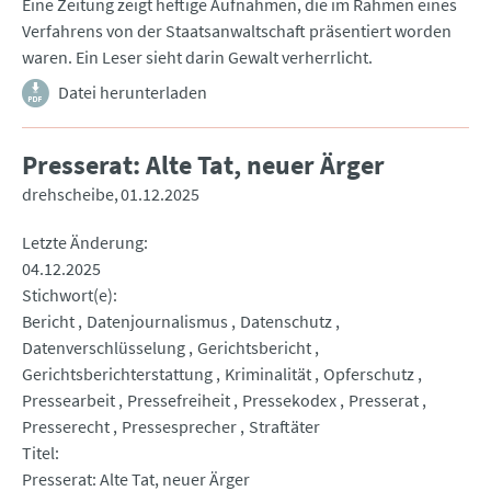
Eine Zeitung zeigt heftige Aufnahmen, die im Rahmen eines
Verfahrens von der Staatsanwaltschaft präsentiert worden
waren. Ein Leser sieht darin Gewalt verherrlicht.
Datei herunterladen
Presserat: Alte Tat, neuer Ärger
drehscheibe
01.12.2025
Letzte Änderung
04.12.2025
Stichwort(e)
Bericht
Datenjournalismus
Datenschutz
Datenverschlüsselung
Gerichtsbericht
Gerichtsberichterstattung
Kriminalität
Opferschutz
Pressearbeit
Pressefreiheit
Pressekodex
Presserat
Presserecht
Pressesprecher
Straftäter
Titel
Presserat: Alte Tat, neuer Ärger