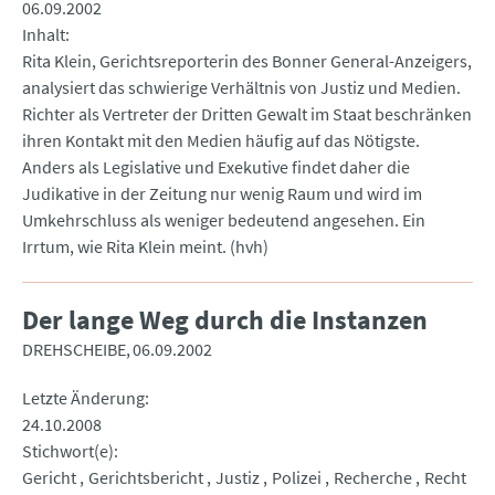
06.09.2002
Inhalt
Rita Klein, Gerichtsreporterin des Bonner General-Anzeigers,
analysiert das schwierige Verhältnis von Justiz und Medien.
Richter als Vertreter der Dritten Gewalt im Staat beschränken
ihren Kontakt mit den Medien häufig auf das Nötigste.
Anders als Legislative und Exekutive findet daher die
Judikative in der Zeitung nur wenig Raum und wird im
Umkehrschluss als weniger bedeutend angesehen. Ein
Irrtum, wie Rita Klein meint. (hvh)
Der lange Weg durch die Instanzen
DREHSCHEIBE
06.09.2002
Letzte Änderung
24.10.2008
Stichwort(e)
Gericht
Gerichtsbericht
Justiz
Polizei
Recherche
Recht