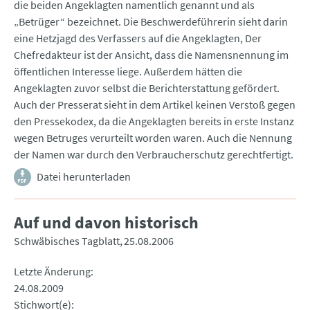
die beiden Angeklagten namentlich genannt und als
„Betrüger“ bezeichnet. Die Beschwerdeführerin sieht darin
eine Hetzjagd des Verfassers auf die Angeklagten, Der
Chefredakteur ist der Ansicht, dass die Namensnennung im
öffentlichen Interesse liege. Außerdem hätten die
Angeklagten zuvor selbst die Berichterstattung gefördert.
Auch der Presserat sieht in dem Artikel keinen Verstoß gegen
den Pressekodex, da die Angeklagten bereits in erste Instanz
wegen Betruges verurteilt worden waren. Auch die Nennung
der Namen war durch den Verbraucherschutz gerechtfertigt.
Datei herunterladen
Auf und davon historisch
Schwäbisches Tagblatt
25.08.2006
Letzte Änderung
24.08.2009
Stichwort(e)