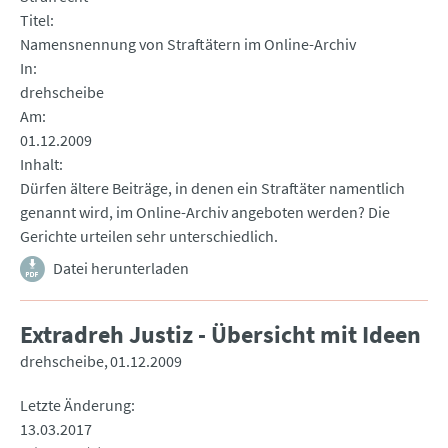
Titel
Namensnennung von Straftätern im Online-Archiv
In
drehscheibe
Am
01.12.2009
Inhalt
Dürfen ältere Beiträge, in denen ein Straftäter namentlich
genannt wird, im Online-Archiv angeboten werden? Die
Gerichte urteilen sehr unterschiedlich.
Datei herunterladen
Extradreh Justiz - Übersicht mit Ideen
drehscheibe
01.12.2009
Letzte Änderung
13.03.2017