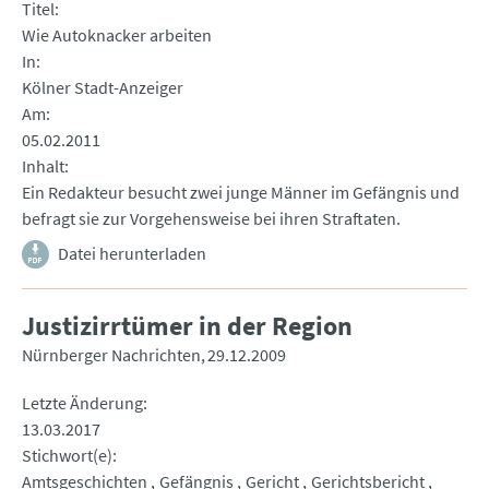
Titel
Wie Autoknacker arbeiten
In
Kölner Stadt-Anzeiger
Am
05.02.2011
Inhalt
Ein Redakteur besucht zwei junge Männer im Gefängnis und
befragt sie zur Vorgehensweise bei ihren Straftaten.
Datei herunterladen
Justizirrtümer in der Region
Nürnberger Nachrichten
29.12.2009
Letzte Änderung
13.03.2017
Stichwort(e)
Amtsgeschichten
Gefängnis
Gericht
Gerichtsbericht