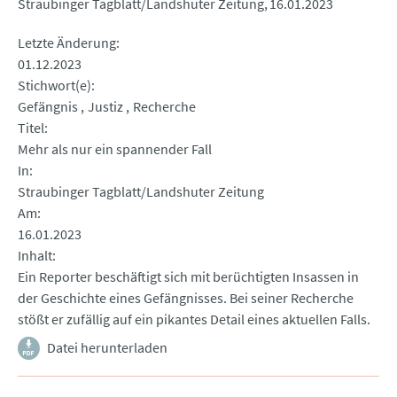
Straubinger Tagblatt/Landshuter Zeitung
16.01.2023
Letzte Änderung
01.12.2023
Stichwort(e)
Gefängnis
Justiz
Recherche
Titel
Mehr als nur ein spannender Fall
In
Straubinger Tagblatt/Landshuter Zeitung
Am
16.01.2023
Inhalt
Ein Reporter beschäftigt sich mit berüchtigten Insassen in
der Geschichte eines Gefängnisses. Bei seiner Recherche
stößt er zufällig auf ein pikantes Detail eines aktuellen Falls.
Datei herunterladen