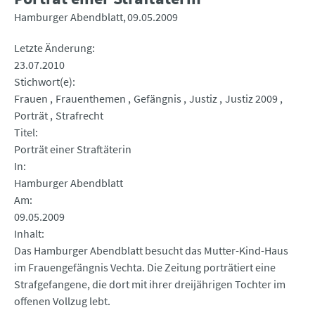
Hamburger Abendblatt
09.05.2009
Letzte Änderung
23.07.2010
Stichwort(e)
Frauen
Frauenthemen
Gefängnis
Justiz
Justiz 2009
Porträt
Strafrecht
Titel
Porträt einer Straftäterin
In
Hamburger Abendblatt
Am
09.05.2009
Inhalt
Das Hamburger Abendblatt besucht das Mutter-Kind-Haus
im Frauengefängnis Vechta. Die Zeitung porträtiert eine
Strafgefangene, die dort mit ihrer dreijährigen Tochter im
offenen Vollzug lebt.