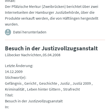
Inhalt
Der Pfälzische Merkur (Zweibrücken) berichtet über zwei
Internetseiten der Hamburger Justizbehörde, über die
Produkte verkauft werden, die von Häftlingen hergestellt
wurden.
Datei herunterladen
Besuch in der Justizvollzugsanstalt
Lübecker Nachrichten
05.04.2008
Letzte Änderung
14.12.2009
Stichwort(e)
Gefängnis
Gericht
Geschichte
Justiz
Justiz 2009
Kriminalität
Leben hinter Gittern
Strafrecht
Titel
Besuch in der Justizvollzugsanstalt
In