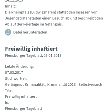
24.12.2013
Inhalt
Die Rheinpfalz (Ludwigshafen) stattet den Insassen von
Jugendstrafanstalten einen Besuch ab und beschreibt den
Ablauf der Feiertage im Gefängnis.
Datei herunterladen
Freiwillig inhaftiert
Flensburger Tageblatt
05.01.2013
Letzte Änderung
07.03.2017
Stichwort(e)
Gefängnis
Kriminalität
Kriminalität 2013
Selbstversuch
Titel
Freiwillig inhaftiert
In
Flensburger Tageblatt