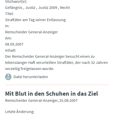
Stichwort(e)
Gefängnis
Justiz
Justiz 2009
Recht
Titel
Straftäter am Tag seiner Entlassung
In
Remscheider General-Anzeiger
Am
08.09.2007
Inhalt
Der Remscheider General-Anzeiger besucht einen zu
lebenslanger Haft verurteilten Straftäter, der nach 32 Jahren
vorzeitig freigelassen wurde.
Datei herunterladen
Mit Blut in den Schuhen in das Ziel
Remscheider General-Anzeiger
25.08.2007
Letzte Änderung