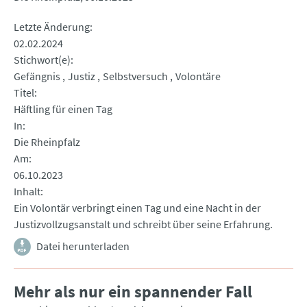
Letzte Änderung
02.02.2024
Stichwort(e)
Gefängnis
Justiz
Selbstversuch
Volontäre
Titel
Häftling für einen Tag
In
Die Rheinpfalz
Am
06.10.2023
Inhalt
Ein Volontär verbringt einen Tag und eine Nacht in der
Justizvollzugsanstalt und schreibt über seine Erfahrung.
Datei herunterladen
Mehr als nur ein spannender Fall