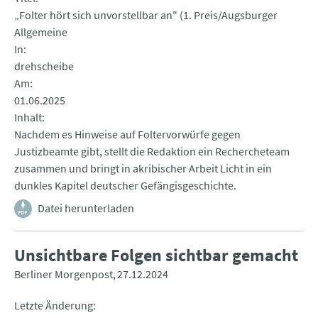
„Folter hört sich unvorstellbar an" (1. Preis/Augsburger
Allgemeine
In
drehscheibe
Am
01.06.2025
Inhalt
Nachdem es Hinweise auf Foltervorwürfe gegen
Justizbeamte gibt, stellt die Redaktion ein Rechercheteam
zusammen und bringt in akribischer Arbeit Licht in ein
dunkles Kapitel deutscher Gefängisgeschichte.
Datei herunterladen
Unsichtbare Folgen sichtbar gemacht
Berliner Morgenpost
27.12.2024
Letzte Änderung