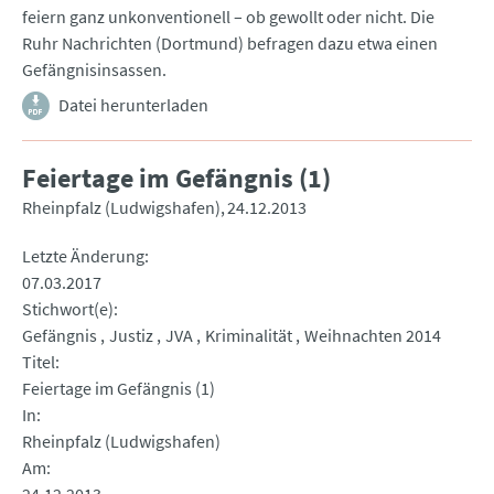
feiern ganz unkonventionell – ob gewollt oder nicht. Die
Ruhr Nachrichten (Dortmund) befragen dazu etwa einen
Gefängnisinsassen.
Datei herunterladen
Feiertage im Gefängnis (1)
Rheinpfalz (Ludwigshafen)
24.12.2013
Letzte Änderung
07.03.2017
Stichwort(e)
Gefängnis
Justiz
JVA
Kriminalität
Weihnachten 2014
Titel
Feiertage im Gefängnis (1)
In
Rheinpfalz (Ludwigshafen)
Am