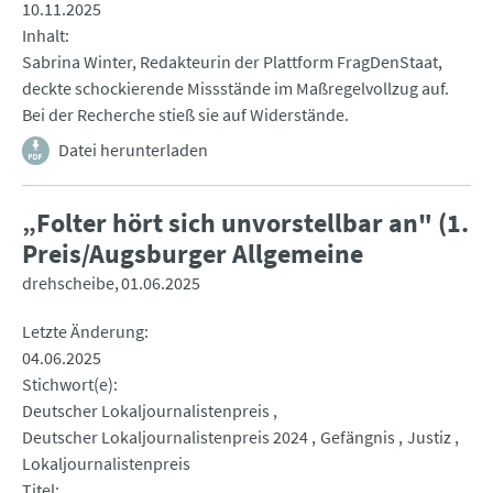
10.11.2025
Inhalt
Sabrina Winter, Redakteurin der Plattform FragDenStaat,
deckte schockierende Missstände im Maßregelvollzug auf.
Bei der Recherche stieß sie auf Widerstände.
Datei herunterladen
„Folter hört sich unvorstellbar an" (1.
Preis/Augsburger Allgemeine
drehscheibe
01.06.2025
Letzte Änderung
04.06.2025
Stichwort(e)
Deutscher Lokaljournalistenpreis
Deutscher Lokaljournalistenpreis 2024
Gefängnis
Justiz
Lokaljournalistenpreis
Titel