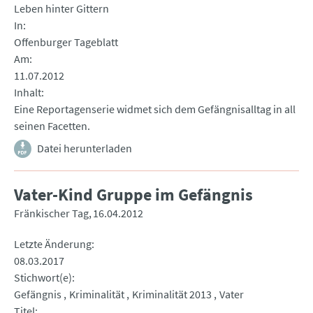
Leben hinter Gittern
In
Offenburger Tageblatt
Am
11.07.2012
Inhalt
Eine Reportagenserie widmet sich dem Gefängnisalltag in all
seinen Facetten.
Datei herunterladen
Vater-Kind Gruppe im Gefängnis
Fränkischer Tag
16.04.2012
Letzte Änderung
08.03.2017
Stichwort(e)
Gefängnis
Kriminalität
Kriminalität 2013
Vater
Titel