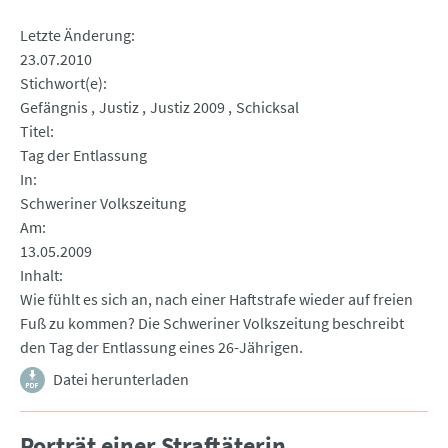
Letzte Änderung
23.07.2010
Stichwort(e)
Gefängnis
Justiz
Justiz 2009
Schicksal
Titel
Tag der Entlassung
In
Schweriner Volkszeitung
Am
13.05.2009
Inhalt
Wie fühlt es sich an, nach einer Haftstrafe wieder auf freien
Fuß zu kommen? Die Schweriner Volkszeitung beschreibt
den Tag der Entlassung eines 26-Jährigen.
Datei herunterladen
Porträt einer Straftäterin