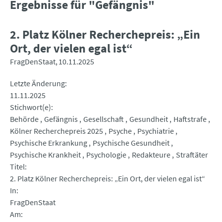
Ergebnisse für "Gefängnis"
2. Platz Kölner Recherchepreis: „Ein
Ort, der vielen egal ist“
FragDenStaat
10.11.2025
Letzte Änderung
11.11.2025
Stichwort(e)
Behörde
Gefängnis
Gesellschaft
Gesundheit
Haftstrafe
Kölner Recherchepreis 2025
Psyche
Psychiatrie
Psychische Erkrankung
Psychische Gesundheit
Psychische Krankheit
Psychologie
Redakteure
Straftäter
Titel
2. Platz Kölner Recherchepreis: „Ein Ort, der vielen egal ist“
In
FragDenStaat
Am