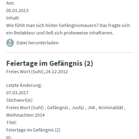
Am
05.01.2013
Inhalt
Wie fühlt man sich hinter Gefängnismauern? Das fragte sich
ein Redakteur und ließ sich probeweise inhaftieren.
Datei herunterladen
Feiertage im Gefängnis (2)
Freies Wort (Suhl)
24.12.2012
Letzte Änderung
07.03.2017
Stichwort(e)
Freies Wort (Suhl)
Gefängnis
Justiz
JVA
Kriminalität
Weihnachten 2014
Titel
Feiertage im Gefängnis (2)
In