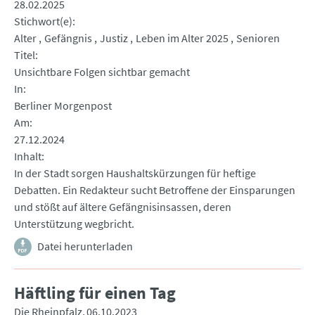
28.02.2025
Stichwort(e)
Alter
Gefängnis
Justiz
Leben im Alter 2025
Senioren
Titel
Unsichtbare Folgen sichtbar gemacht
In
Berliner Morgenpost
Am
27.12.2024
Inhalt
In der Stadt sorgen Haushaltskürzungen für heftige
Debatten. Ein Redakteur sucht Betroffene der Einsparungen
und stößt auf ältere Gefängnisinsassen, deren
Unterstützung wegbricht.
Datei herunterladen
Häftling für einen Tag
Die Rheinpfalz
06.10.2023