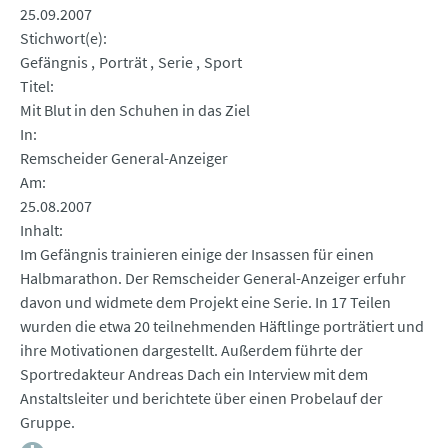
25.09.2007
Stichwort(e)
Gefängnis
Porträt
Serie
Sport
Titel
Mit Blut in den Schuhen in das Ziel
In
Remscheider General-Anzeiger
Am
25.08.2007
Inhalt
Im Gefängnis trainieren einige der Insassen für einen
Halbmarathon. Der Remscheider General-Anzeiger erfuhr
davon und widmete dem Projekt eine Serie. In 17 Teilen
wurden die etwa 20 teilnehmenden Häftlinge porträtiert und
ihre Motivationen dargestellt. Außerdem führte der
Sportredakteur Andreas Dach ein Interview mit dem
Anstaltsleiter und berichtete über einen Probelauf der
Gruppe.