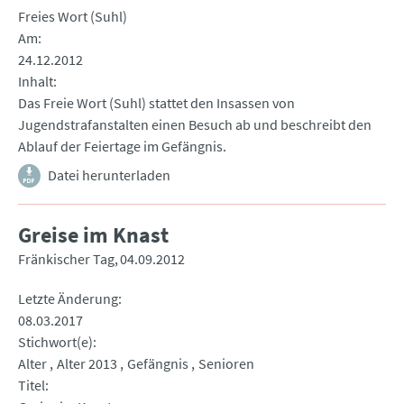
Freies Wort (Suhl)
Am
24.12.2012
Inhalt
Das Freie Wort (Suhl) stattet den Insassen von
Jugendstrafanstalten einen Besuch ab und beschreibt den
Ablauf der Feiertage im Gefängnis.
Datei herunterladen
Greise im Knast
Fränkischer Tag
04.09.2012
Letzte Änderung
08.03.2017
Stichwort(e)
Alter
Alter 2013
Gefängnis
Senioren
Titel