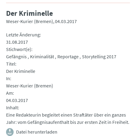
Der Kriminelle
Weser-Kurier (Bremen)
04.03.2017
Letzte Änderung
31.08.2017
Stichwort(e)
Gefängnis
Kriminalität
Reportage
Storytelling 2017
Titel
Der Kriminelle
In
Weser-Kurier (Bremen)
Am
04.03.2017
Inhalt
Eine Redakteurin begleitet einen Straftäter über ein ganzes
Jahr: vom Gefängnisaufenthalt bis zur ersten Zeit in Freiheit.
Datei herunterladen