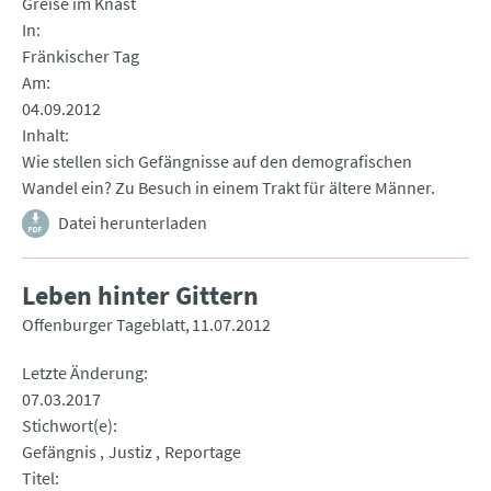
Greise im Knast
In
Fränkischer Tag
Am
04.09.2012
Inhalt
Wie stellen sich Gefängnisse auf den demografischen
Wandel ein? Zu Besuch in einem Trakt für ältere Männer.
Datei herunterladen
Leben hinter Gittern
Offenburger Tageblatt
11.07.2012
Letzte Änderung
07.03.2017
Stichwort(e)
Gefängnis
Justiz
Reportage
Titel