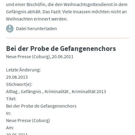
und einer Bischöfin, die den Weihnachtsgottesdienst in dem
Gefängnis abhält. Das Fazit: Viele Insassen möchten nicht an
Weihnachten erinnert werden.
Datei herunterladen
Bei der Probe de Gefangenenchors
Neue Presse (Coburg)
20.06.2011
Letzte Änderung
29.08.2013
Stichwort(e)
Alltag
Gefängnis
Kriminalität
Kriminalität 2013
Titel
Bei der Probe de Gefangenenchors
In
Neue Presse (Coburg)
Am
20.06.2011