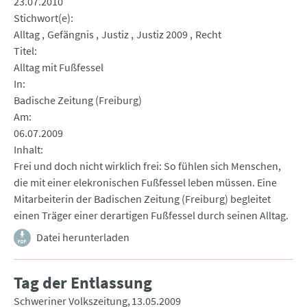
23.07.2010
Stichwort(e)
Alltag
Gefängnis
Justiz
Justiz 2009
Recht
Titel
Alltag mit Fußfessel
In
Badische Zeitung (Freiburg)
Am
06.07.2009
Inhalt
Frei und doch nicht wirklich frei: So fühlen sich Menschen,
die mit einer elekronischen Fußfessel leben müssen. Eine
Mitarbeiterin der Badischen Zeitung (Freiburg) begleitet
einen Träger einer derartigen Fußfessel durch seinen Alltag.
Datei herunterladen
Tag der Entlassung
Schweriner Volkszeitung
13.05.2009