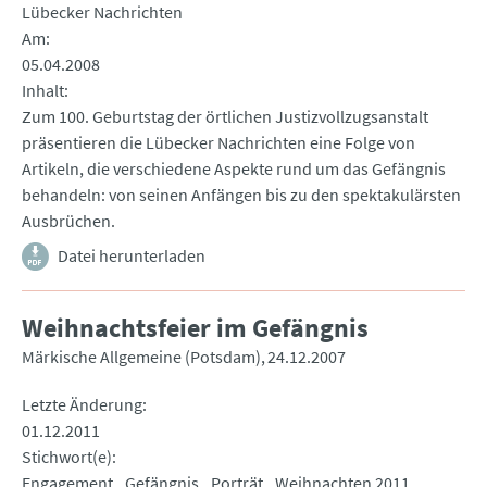
Lübecker Nachrichten
Am
05.04.2008
Inhalt
Zum 100. Geburtstag der örtlichen Justizvollzugsanstalt
präsentieren die Lübecker Nachrichten eine Folge von
Artikeln, die verschiedene Aspekte rund um das Gefängnis
behandeln: von seinen Anfängen bis zu den spektakulärsten
Ausbrüchen.
Datei herunterladen
Weihnachtsfeier im Gefängnis
Märkische Allgemeine (Potsdam)
24.12.2007
Letzte Änderung
01.12.2011
Stichwort(e)
Engagement
Gefängnis
Porträt
Weihnachten 2011