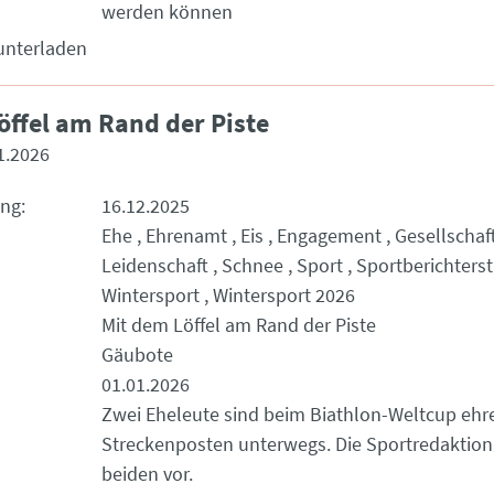
werden können
unterladen
öffel am Rand der Piste
1.2026
ung
16.12.2025
Ehe
Ehrenamt
Eis
Engagement
Gesellschaf
Leidenschaft
Schnee
Sport
Sportberichters
Wintersport
Wintersport 2026
Mit dem Löffel am Rand der Piste
Gäubote
01.01.2026
Zwei Eheleute sind beim Biathlon-Weltcup ehr
Streckenposten unterwegs. Die Sportredaktion s
beiden vor.