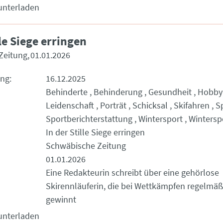
unterladen
lle Siege erringen
Zeitung
01.01.2026
ung
16.12.2025
Behinderte
Behinderung
Gesundheit
Hobby
Leidenschaft
Porträt
Schicksal
Skifahren
S
Sportberichterstattung
Wintersport
Wintersp
In der Stille Siege erringen
Schwäbische Zeitung
01.01.2026
Eine Redakteurin schreibt über eine gehörlose
Skirennläuferin, die bei Wettkämpfen regelmäß
gewinnt
unterladen