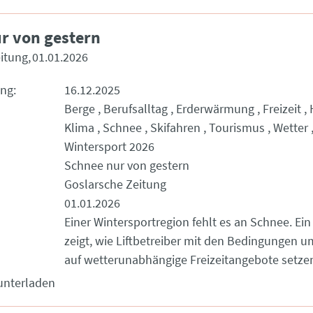
r von gestern
itung
01.01.2026
ung
16.12.2025
Berge
Berufsalltag
Erderwärmung
Freizeit
Klima
Schnee
Skifahren
Tourismus
Wetter
Wintersport 2026
Schnee nur von gestern
Goslarsche Zeitung
01.01.2026
Einer Wintersportregion fehlt es an Schnee. Ei
zeigt, wie Liftbetreiber mit den Bedingungen
auf wetterunabhängige Freizeitangebote setze
unterladen