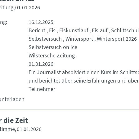
eitung
01.01.2026
ung
16.12.2025
Bericht
Eis
Eiskunstlauf
Eislauf
Schlittschu
Selbstversuch
Wintersport
Wintersport 2026
Selbstversuch on Ice
Wilstersche Zeitung
01.01.2026
Ein Journalist absolviert einen Kurs im Schlitt
und berichtet über seine Erfahrungen und über
Teilnehmer
unterladen
 die Zeit
Stimme
01.01.2026