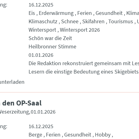
ung
16.12.2025
Eis
Erderwärmung
Ferien
Gesundheit
Klim
Klimaschutz
Schnee
Skifahren
Tourismus
Wintersport
Wintersport 2026
Schön war die Zeit
Heilbronner Stimme
01.01.2026
Die Redaktion rekonstruiert gemeinsam mit Le
Lesern die einstige Bedeutung eines Skigebiets
unterladen
n den OP-Saal
Weserzeitung
01.01.2026
ung
16.12.2025
Berge
Ferien
Gesundheit
Hobby