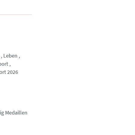
Leben
port
ort 2026
ig Medaillen