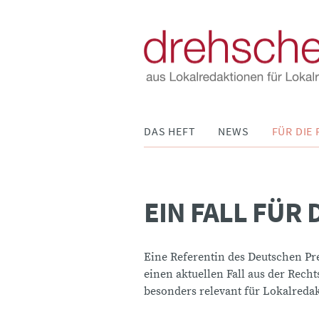
Navigation
DAS HEFT
NEWS
FÜR DIE 
überspringen
EIN FALL FÜR
Eine Referentin des Deutschen Pre
einen aktuellen Fall aus der Rech
besonders relevant für Lokalreda