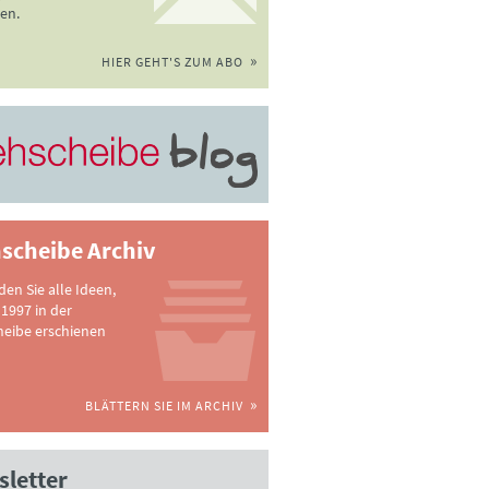
en.
HIER GEHT'S ZUM ABO
scheibe Archiv
nden Sie alle Ideen,
 1997 in der
heibe erschienen
BLÄTTERN SIE IM ARCHIV
letter