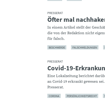
PRESSERAT
Öfter mal nachhake
:
In einem Artikel stellt der Geschä
die von der Redaktion nicht eigens
für falsch.
BESCHWERDE
FALSCHMELDUNGEN
PRESSERAT
Covid-19-Erkranku
:
Eine Lokalzeitung berichtet darüb
an Covid-19 erkrankt gewesen sei
Presserat.
CORONA
PERSÖNLICHKEITSRECHT