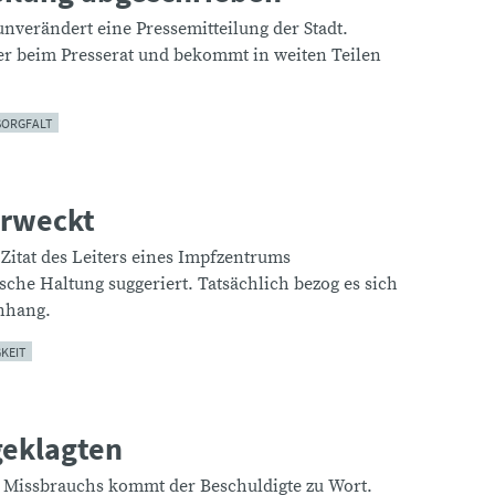
nverändert eine Pressemitteilung der Stadt.
er beim Presserat und bekommt in weiten Teilen
SORGFALT
erweckt
 Zitat des Leiters eines Impfzentrums
sche Haltung suggeriert. Tatsächlich bezog es sich
nhang.
KEIT
geklagten
 Missbrauchs kommt der Beschuldigte zu Wort.