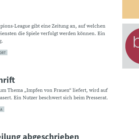
pions-League gibt eine Zeitung an, auf welchen
ensten die Spiele verfolgt werden können. Ein
g.
ORT
rift
zum Thema „Impfen von Frauen“ liefert, wird auf
sert. Ein Nutzer beschwert sich beim Presserat.
IA
eilung abgeschrieben