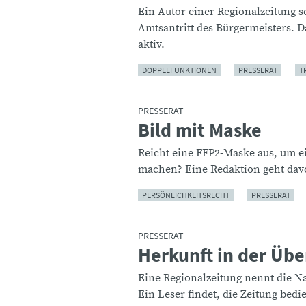
Ein Autor einer Regionalzeitung 
Amtsantritt des Bürgermeisters. Da
aktiv.
DOPPELFUNKTIONEN
PRESSERAT
T
PRESSERAT
Bild mit Maske
:
Reicht eine FFP2-Maske aus, um ei
machen? Eine Redaktion geht davo
PERSÖNLICHKEITSRECHT
PRESSERAT
PRESSERAT
Herkunft in der Übe
:
Eine Regionalzeitung nennt die Nati
Ein Leser findet, die Zeitung bed