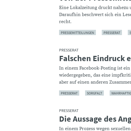
Eine Lokalzeitung druckt nahezu u
Daraufhin beschwert sich ein Les
recht.
PRESSEMITTEILUNGEN
PRESSERAT
PRESSERAT
Falschen Eindruck 
:
In einem Facebook-Posting ist ein
wiedergegeben, das eine impfkriti
aber auf einen anderen Zusamme
PRESSERAT
SORGFALT
WAHRHAFTIG
PRESSERAT
Die Aussage des An
:
In einem Prozess wegen sexuellen