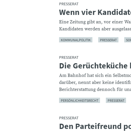
PRESSERAT
Wenn vier Kandidat
:
Eine Zeitung gibt an, vor einer Wa
Kandidaten werden aber ausgelas
KOMMUNALPOLITIK
PRESSERAT
SO
PRESSERAT
Die Gerüchteküche b
:
Am Bahnhof hat sich ein Selbstmord
darüber, nennt aber keine identifi
Berichterstattung dennoch für u
PERSÖNLICHKEITSRECHT
PRESSERAT
PRESSERAT
Den Parteifreund po
: