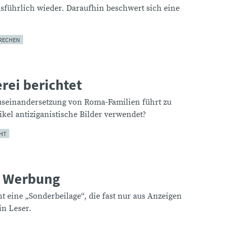
usführlich wieder. Daraufhin beschwert sich eine
RECHEN
rei berichtet
Auseinandersetzung von Roma-Familien führt zu
kel antiziganistische Bilder verwendet?
HT
n Werbung
t eine „Sonderbeilage“, die fast nur aus Anzeigen
in Leser.