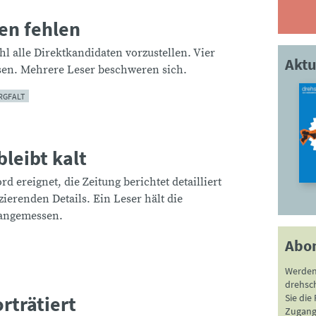
en fehlen
hl alle Direktkandidaten vorzustellen. Vier
Aktu
sen. Mehrere Leser beschweren sich.
RGFALT
leibt kalt
 ereignet, die Zeitung berichtet detailliert
zierenden Details. Ein Leser hält die
nangemessen.
Abo
Werden
drehsc
rträtiert
Sie die
Zugang 