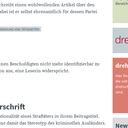
Bereich
schreibt einen wohlwollenden Artikel über den
bei ist er selbst ehrenamtlich für dessen Partei
RENNUNG VON TÄTIGKEITEN
nen Beschuldigten nicht mehr identifizierbar zu
dreh
n aus, eine Leserin widerspricht.
Hier fi
die seit
drehsc
sind.
rschrift
onalität eines Straftäters in ihrem Beitragstitel.
iene damit das Stereotyp des kriminellen Ausländers.
News