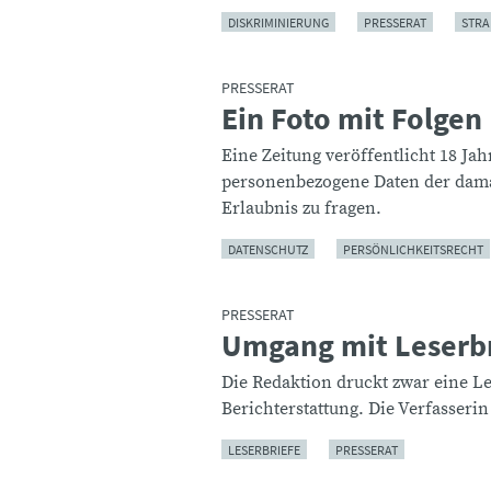
DISKRIMINIERUNG
PRESSERAT
STRA
PRESSERAT
Ein Foto mit Folgen
:
Eine Zeitung veröffentlicht 18 Jah
personenbezogene Daten der dama
Erlaubnis zu fragen.
DATENSCHUTZ
PERSÖNLICHKEITSRECHT
PRESSERAT
Umgang mit Leserb
:
Die Redaktion druckt zwar eine Les
Berichterstattung. Die Verfasseri
LESERBRIEFE
PRESSERAT