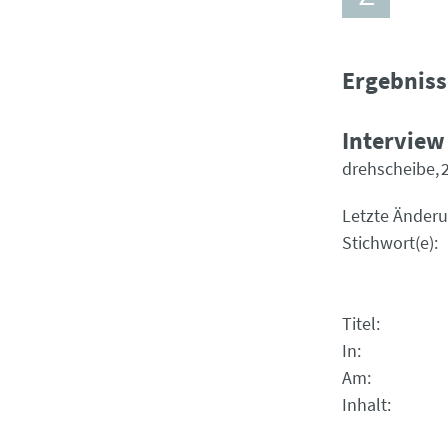
Ergebniss
Interview
drehscheibe
Letzte Änder
Stichwort(e)
Titel
In
Am
Inhalt