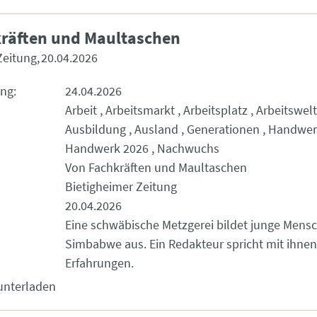
räften und Maultaschen
Zeitung
20.04.2026
ung
24.04.2026
Arbeit
Arbeitsmarkt
Arbeitsplatz
Arbeitswelt
Ausbildung
Ausland
Generationen
Handwer
Handwerk 2026
Nachwuchs
Von Fachkräften und Maultaschen
Bietigheimer Zeitung
20.04.2026
Eine schwäbische Metzgerei bildet junge Mens
Simbabwe aus. Ein Redakteur spricht mit ihnen
Erfahrungen.
unterladen