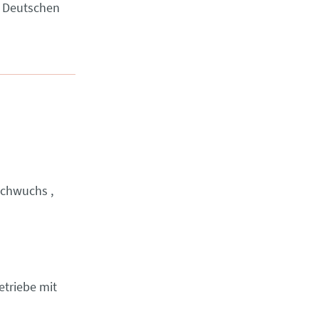
r Deutschen
chwuchs
etriebe mit