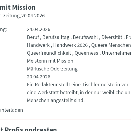
 mit Mission
erzeitung
20.04.2026
ung
24.04.2026
Beruf
Berufsalltag
Berufswahl
Diversität
Fr
Handwerk
Handwerk 2026
Queere Menschen
Queerfreundlichkeit
Queerness
Unternehme
Meisterin mit Mission
Märkische Oderzeitung
20.04.2026
Ein Redakteur stellt eine Tischlermeisterin vor, 
eine Werkstatt betreibt, in der nur weibliche un
Menschen angestellt sind.
unterladen
t Profis podcasten