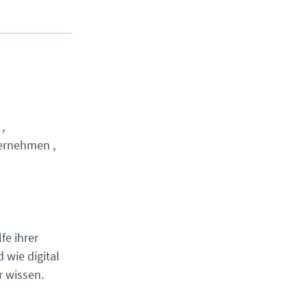
ernehmen
e ihrer
 wie digital
r wissen.