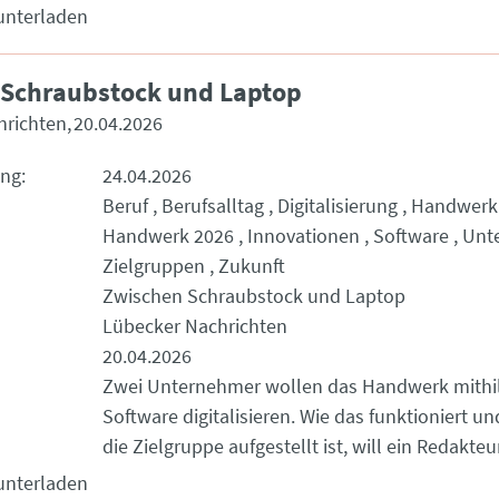
unterladen
 Schraubstock und Laptop
hrichten
20.04.2026
ung
24.04.2026
Beruf
Berufsalltag
Digitalisierung
Handwerk
Handwerk 2026
Innovationen
Software
Unt
Zielgruppen
Zukunft
Zwischen Schraubstock und Laptop
Lübecker Nachrichten
20.04.2026
Zwei Unternehmer wollen das Handwerk mithilf
Software digitalisieren. Wie das funktioniert und
die Zielgruppe aufgestellt ist, will ein Redakteu
unterladen