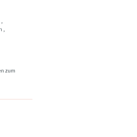
n
gen zum