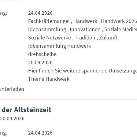
ung
24.04.2026
Fachkräftemangel
Handwerk
Handwerk 2026
Ideensammlung
Innovationen
Soziale Medie
Soziale Netzwerke
Tradition
Zukunft
Ideensammlung Handwerk
drehscheibe
20.04.2026
Hier finden Sie weitere spannende Umsetzun
Thema Handwerk.
unterladen
der Altsteinzeit
20.04.2026
ung
24.04.2026