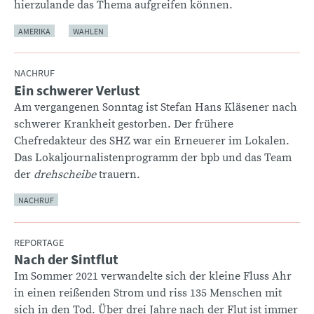
hierzulande das Thema aufgreifen können.
AMERIKA
WAHLEN
NACHRUF
Ein schwerer Verlust
:
Am vergangenen Sonntag ist Stefan Hans Kläsener nach
schwerer Krankheit gestorben. Der frühere
Chefredakteur des SHZ war ein Erneuerer im Lokalen.
Das Lokaljournalistenprogramm der bpb und das Team
der
drehscheibe
trauern.
NACHRUF
REPORTAGE
Nach der Sintflut
:
Im Sommer 2021 verwandelte sich der kleine Fluss Ahr
in einen reißenden Strom und riss 135 Menschen mit
sich in den Tod. Über drei Jahre nach der Flut ist immer