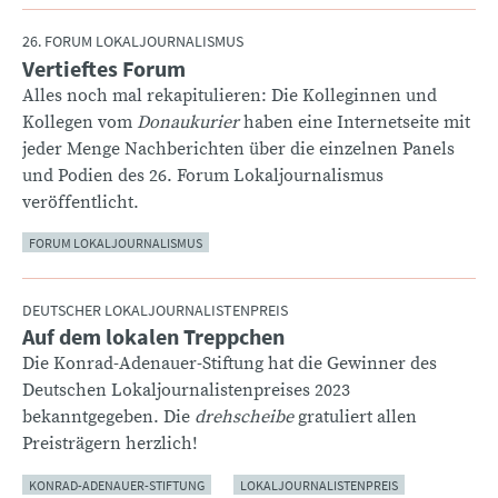
26. FORUM LOKALJOURNALISMUS
Vertieftes Forum
:
Alles noch mal rekapitulieren: Die Kolleginnen und
Kollegen vom
Donaukurier
haben eine Internetseite mit
jeder Menge Nachberichten über die einzelnen Panels
und Podien des 26. Forum Lokaljournalismus
veröffentlicht.
FORUM LOKALJOURNALISMUS
DEUTSCHER LOKALJOURNALISTENPREIS
Auf dem lokalen Treppchen
:
Die Konrad-Adenauer-Stiftung hat die Gewinner des
Deutschen Lokaljournalistenpreises 2023
bekanntgegeben. Die
drehscheibe
gratuliert allen
Preisträgern herzlich!
KONRAD-ADENAUER-STIFTUNG
LOKALJOURNALISTENPREIS