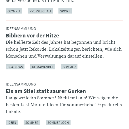
Selbstversuche bis hin zur Kritik.
OLYMPIA
PRESSESCHAU
SPORT
IDEENSAMMLUNG
Bibbern vor der Hitze
:
Die heißeste Zeit des Jahres hat begonnen und bricht
schon jetzt Rekorde. Lokalzeitungen berichten, wie sich
Menschen und Verwaltungen darauf einstellen.
DPA-NEWS
KLIMAWANDEL
SOMMER
IDEENSAMMLUNG
Eis am Stiel statt saurer Gurken
:
Langeweile im Sommer? Nicht mit uns! Wir zeigen die
besten Last-Minute-Ideen für sommerliche Trips durchs
Lokale.
IDEEN
SOMMER
SOMMERLOCH