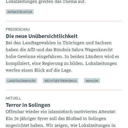
Lokalzeitungen greifen das Thema auf.
INFRASTRUKTUR
PRESSESCHAU
Die neue Unübersichtlichkeit
:
Bei den Landtagswahlen in Thüringen und Sachsen
haben die AfD und das Bündnis Sahra Wagenknecht
hohe Gewinne eingefahren. In beiden Ländern wird es
kompliziert, eine Regierung zu bilden. Lokalzeitungen
werfen einen Blick auf die Lage.
LANDTAGSWAHLEN
RECHTSEXTREMISMUS
WAHLEN
AKTUELL
Terror in Solingen
:
Offenbar wieder ein islamistisch motiviertes Attentat:
Ein 26-jähriger Syrer soll das Blutbad in Solingen
angerichtet haben. Wir zeigen, wie Lokalzeitungen in