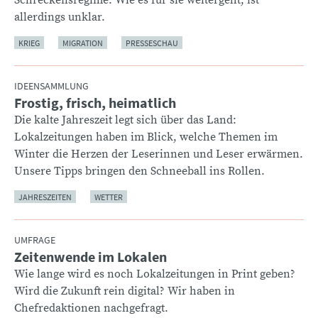
allerdings unklar.
KRIEG
MIGRATION
PRESSESCHAU
IDEENSAMMLUNG
Frostig, frisch, heimatlich
:
Die kalte Jahreszeit legt sich über das Land:
Lokalzeitungen haben im Blick, welche Themen im
Winter die Herzen der Leserinnen und Leser erwärmen.
Unsere Tipps bringen den Schneeball ins Rollen.
JAHRESZEITEN
WETTER
UMFRAGE
Zeitenwende im Lokalen
:
Wie lange wird es noch Lokalzeitungen in Print geben?
Wird die Zukunft rein digital? Wir haben in
Chefredaktionen nachgefragt.