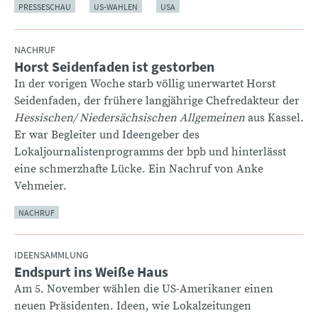
PRESSESCHAU
US-WAHLEN
USA
NACHRUF
Horst Seidenfaden ist gestorben
:
In der vorigen Woche starb völlig unerwartet Horst
Seidenfaden, der frühere langjährige Chefredakteur der
Hessischen/ Niedersächsischen Allgemeinen
aus Kassel.
Er war Begleiter und Ideengeber des
Lokaljournalistenprogramms der bpb und hinterlässt
eine schmerzhafte Lücke. Ein Nachruf von Anke
Vehmeier.
NACHRUF
IDEENSAMMLUNG
Endspurt ins Weiße Haus
:
Am 5. November wählen die US-Amerikaner einen
neuen Präsidenten. Ideen, wie Lokalzeitungen