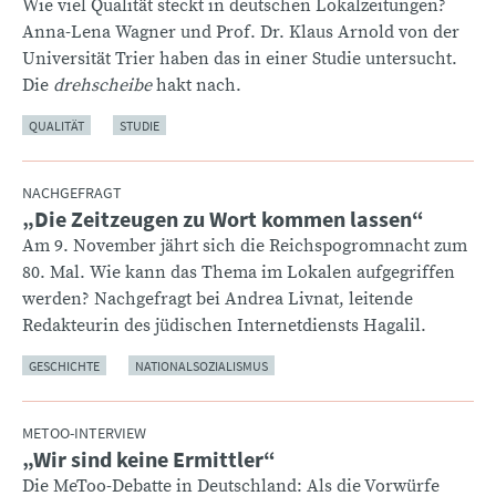
Wie viel Qualität steckt in deutschen Lokalzeitungen?
Anna-Lena Wagner und Prof. Dr. Klaus Arnold von der
Universität Trier haben das in einer Studie untersucht.
Die
drehscheibe
hakt nach.
QUALITÄT
STUDIE
NACHGEFRAGT
„Die Zeitzeugen zu Wort kommen lassen“
:
Am 9. November jährt sich die Reichspogromnacht zum
80. Mal. Wie kann das Thema im Lokalen aufgegriffen
werden? Nachgefragt bei Andrea Livnat, leitende
Redakteurin des jüdischen Internetdiensts Hagalil.
GESCHICHTE
NATIONALSOZIALISMUS
METOO-INTERVIEW
„Wir sind keine Ermittler“
:
Die MeToo-Debatte in Deutschland: Als die Vorwürfe