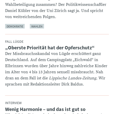
Wahlbeteiligung zusammen? Der Politikwissenschaftler
Daniel Kübler von der Uni Zürich sagt ja. Und spricht
von weitreichenden Folgen.
DEMOKRATIE
WAHLEN
FALL LÜGDE
„Oberste Priorität hat der Opferschutz“
:
Der Missbrauchsskandal von Lügde erschüttert ganz
Deutschland. Auf dem Campingplatz „Eichwald“ in
Elbrinxen wurden über Jahre hinweg zahlreiche Kinder
im Alter von 4 bis 13 Jahren sexuell missbraucht. Nah
dran an dem Fall ist die
Lippische Landes-Zeitung.
Wir
sprachen mit Redaktionsleiter Dirk Baldus.
INTERVIEW
Wenig Harmonie – und das ist gut so
: