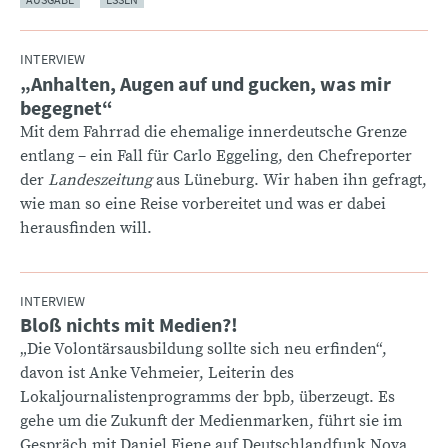
INTERVIEW
„Anhalten, Augen auf und gucken, was mir
:
begegnet“
Mit dem Fahrrad die ehemalige innerdeutsche Grenze
entlang – ein Fall für Carlo Eggeling, den Chefreporter
der
Landeszeitung
aus Lüneburg. Wir haben ihn gefragt,
wie man so eine Reise vorbereitet und was er dabei
herausfinden will.
INTERVIEW
Bloß nichts mit Medien?!
:
„Die Volontärsausbildung sollte sich neu erfinden“,
davon ist Anke Vehmeier, Leiterin des
Lokaljournalistenprogramms der bpb, überzeugt. Es
gehe um die Zukunft der Medienmarken, führt sie im
Gespräch mit Daniel Fiene auf Deutschlandfunk Nova