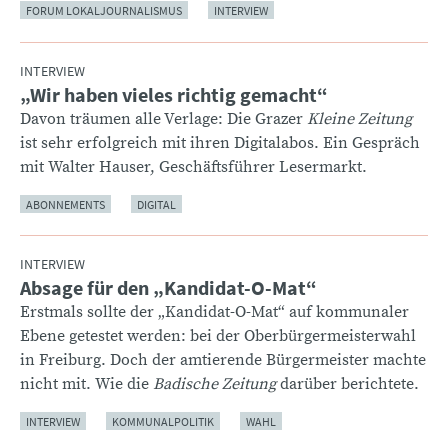
FORUM LOKALJOURNALISMUS
INTERVIEW
INTERVIEW
„Wir haben vieles richtig gemacht“
:
Davon träumen alle Verlage: Die Grazer
Kleine Zeitung
ist sehr erfolgreich mit ihren Digitalabos. Ein Gespräch
mit Walter Hauser, Geschäftsführer Lesermarkt.
ABONNEMENTS
DIGITAL
INTERVIEW
Absage für den „Kandidat-O-Mat“
:
Erstmals sollte der „Kandidat-O-Mat“ auf kommunaler
Ebene getestet werden: bei der Oberbürgermeisterwahl
in Freiburg. Doch der amtierende Bürgermeister machte
nicht mit. Wie die
Badische Zeitung
darüber berichtete.
INTERVIEW
KOMMUNALPOLITIK
WAHL