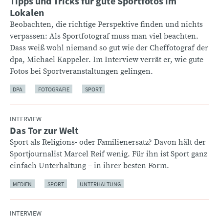
Tipps und Tricks für gute Sportfotos im
:
Lokalen
Beobachten, die richtige Perspektive finden und nichts
verpassen: Als Sportfotograf muss man viel beachten.
Dass weiß wohl niemand so gut wie der Cheffotograf der
dpa, Michael Kappeler. Im Interview verrät er, wie gute
Fotos bei Sportveranstaltungen gelingen.
DPA
FOTOGRAFIE
SPORT
INTERVIEW
Das Tor zur Welt
:
Sport als Religions- oder Familienersatz? Davon hält der
Sportjournalist Marcel Reif wenig. Für ihn ist Sport ganz
einfach Unterhaltung – in ihrer besten Form.
MEDIEN
SPORT
UNTERHALTUNG
INTERVIEW