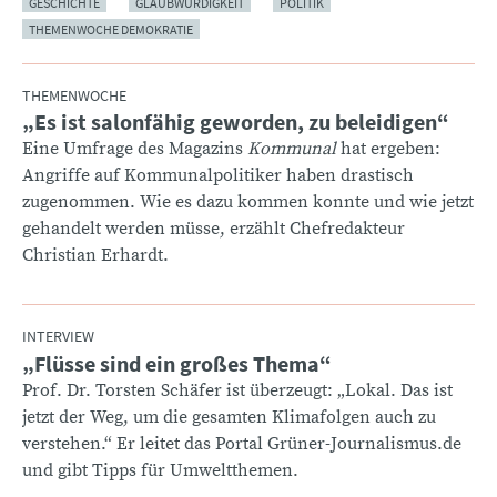
GESCHICHTE
GLAUBWÜRDIGKEIT
POLITIK
THEMENWOCHE DEMOKRATIE
THEMENWOCHE
„Es ist salonfähig geworden, zu beleidigen“
:
Eine Umfrage des Magazins
Kommunal
hat ergeben:
Angriffe auf Kommunalpolitiker haben drastisch
zugenommen. Wie es dazu kommen konnte und wie jetzt
gehandelt werden müsse, erzählt Chefredakteur
Christian Erhardt.
INTERVIEW
„Flüsse sind ein großes Thema“
:
Prof. Dr. Torsten Schäfer ist überzeugt: „Lokal. Das ist
jetzt der Weg, um die gesamten Klimafolgen auch zu
verstehen.“ Er leitet das Portal Grüner-Journalismus.de
und gibt Tipps für Umweltthemen.