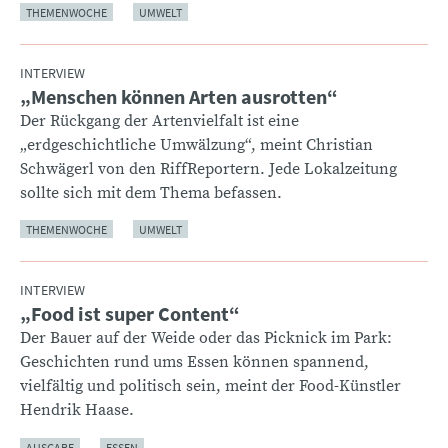
THEMENWOCHE
UMWELT
INTERVIEW
„Menschen können Arten ausrotten“
:
Der Rückgang der Artenvielfalt ist eine
„erdgeschichtliche Umwälzung“, meint Christian
Schwägerl von den RiffReportern. Jede Lokalzeitung
sollte sich mit dem Thema befassen.
THEMENWOCHE
UMWELT
INTERVIEW
„Food ist super Content“
:
Der Bauer auf der Weide oder das Picknick im Park:
Geschichten rund ums Essen können spannend,
vielfältig und politisch sein, meint der Food-Künstler
Hendrik Haase.
AUSGABE
ESSEN