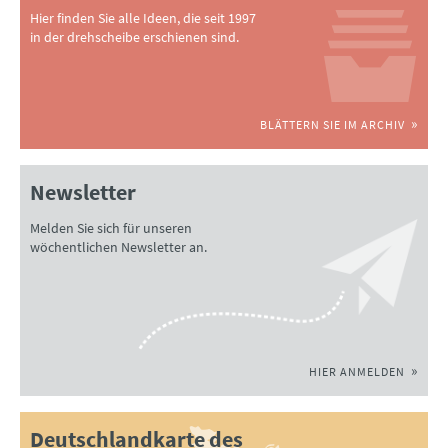
Hier finden Sie alle Ideen, die seit 1997
in der drehscheibe erschienen sind.
BLÄTTERN SIE IM ARCHIV
Newsletter
Melden Sie sich für unseren
wöchentlichen Newsletter an.
HIER ANMELDEN
Deutschlandkarte des