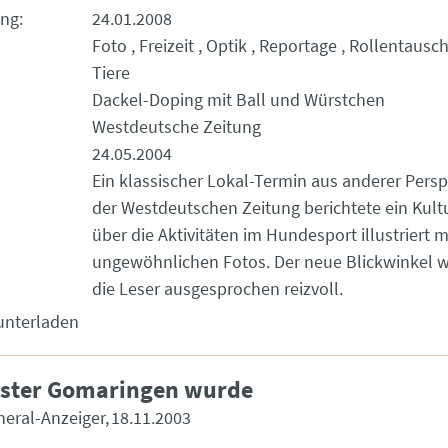
ung
24.01.2008
Foto
Freizeit
Optik
Reportage
Rollentausc
Tiere
Dackel-Doping mit Ball und Würstchen
Westdeutsche Zeitung
24.05.2004
Ein klassischer Lokal-Termin aus anderer Persp
der Westdeutschen Zeitung berichtete ein Kult
über die Aktivitäten im Hundesport illustriert m
ungewöhnlichen Fotos. Der neue Blickwinkel w
die Leser ausgesprochen reizvoll.
unterladen
ister Gomaringen wurde
neral-Anzeiger
18.11.2003