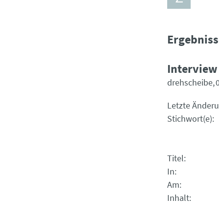
Ergebniss
Interview
drehscheibe
Letzte Änder
Stichwort(e)
Titel
In
Am
Inhalt