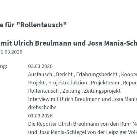
e für "Rollentausch"
 mit Ulrich Breulmann und Josa Mania-Sch
01.03.2026
ung
03.03.2026
Austausch
Bericht
Erfahrungsbericht
Kooper
Projekt
Projektredaktion
Projektteam
Repor
Rollentausch
Zeitung
Zeitungsprojekt
Interview mit Ulrich Breulmann und Josa Mani
drehscheibe
01.03.2026
Die Reporter Ulrich Breulmann von den Ruhr N
und Josa Mania-Schlegel von der Leipziger Vol