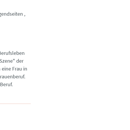
gendseiten
Berufsleben
 Szene" der
 eine Frau in
rauenberuf.
Beruf.