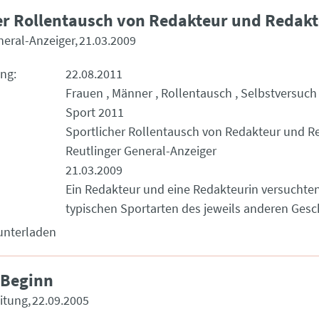
er Rollentausch von Redakteur und Redakt
neral-Anzeiger
21.03.2009
ung
22.08.2011
Frauen
Männer
Rollentausch
Selbstversuch
Sport 2011
Sportlicher Rollentausch von Redakteur und R
Reutlinger General-Anzeiger
21.03.2009
Ein Redakteur und eine Redakteurin versuchten
typischen Sportarten des jeweils anderen Gesc
unterladen
 Beginn
eitung
22.09.2005