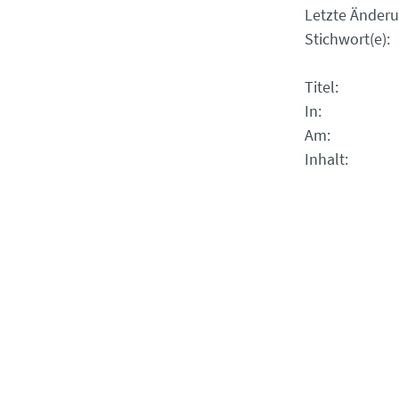
Letzte Änder
Stichwort(e)
Titel
In
Am
Inhalt