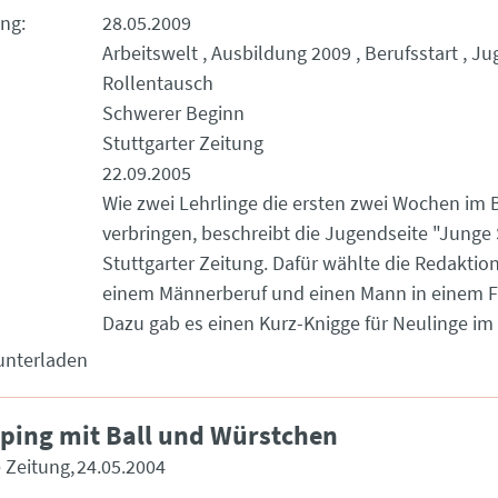
ung
28.05.2009
Arbeitswelt
Ausbildung 2009
Berufsstart
Ju
Rollentausch
Schwerer Beginn
Stuttgarter Zeitung
22.09.2005
Wie zwei Lehrlinge die ersten zwei Wochen im 
verbringen, beschreibt die Jugendseite "Junge
Stuttgarter Zeitung. Dafür wählte die Redaktion
einem Männerberuf und einen Mann in einem F
Dazu gab es einen Kurz-Knigge für Neulinge im 
unterladen
ping mit Ball und Würstchen
 Zeitung
24.05.2004