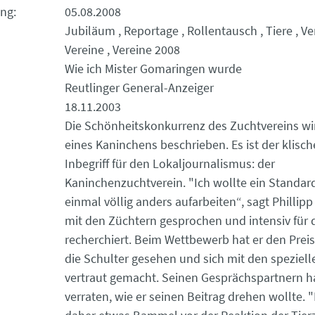
ung
05.08.2008
Jubiläum
Reportage
Rollentausch
Tiere
Ve
Vereine
Vereine 2008
Wie ich Mister Gomaringen wurde
Reutlinger General-Anzeiger
18.11.2003
Die Schönheitskonkurrenz des Zuchtvereins wir
eines Kaninchens beschrieben. Es ist der klisc
Inbegriff für den Lokaljournalismus: der
Kaninchenzuchtverein. "Ich wollte ein Standa
einmal völlig anders aufarbeiten“, sagt Phillipp
mit den Züchtern gesprochen und intensiv für 
recherchiert. Beim Wettbewerb hat er den Preis
die Schulter gesehen und sich mit den speziell
vertraut gemacht. Seinen Gesprächspartnern ha
verraten, wie er seinen Beitrag drehen wollte. "