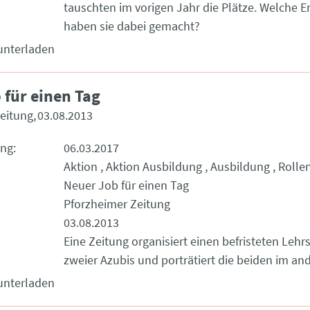
tauschten im vorigen Jahr die Plätze. Welche 
haben sie dabei gemacht?
unterladen
 für einen Tag
eitung
03.08.2013
ung
06.03.2017
Aktion
Aktion Ausbildung
Ausbildung
Rolle
Neuer Job für einen Tag
Pforzheimer Zeitung
03.08.2013
Eine Zeitung organisiert einen befristeten Lehr
zweier Azubis und porträtiert die beiden im an
unterladen