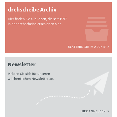
drehscheibe Archiv
Hier finden Sie alle Ideen, die seit 1997
in der drehscheibe erschienen sind.
BLÄTTERN SIE IM ARCHIV
Newsletter
Melden Sie sich für unseren
wöchentlichen Newsletter an.
HIER ANMELDEN