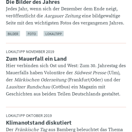
Die Bilder des Jahres
:
Jedes Jahr, wenn sich der Dezember dem Ende neigt,
veröffentlicht die
Aargauer Zeitung
eine bildgewaltige
Seite mit den wichtigsten Fotos des vergangenen Jahres.
BILDER
FOTO
LOKALTIPP
LOKALTIPP NOVEMBER 2019
Zum Mauerfall ein Land
:
Hier verbinden sich Ost und West: Zum 30. Jahrestag des
Mauerfalls haben Volontäre der
Südwest Presse
(Ulm),
der
Märkischen Oderzeitung
(Frankfurt/Oder) und der
Lausitzer Rundschau
(Cottbus) ein Magazin mit
Geschichten aus beiden Teilen Deutschlands gestaltet.
LOKALTIPP OKTOBER 2019
Klimanotstand diskutiert
:
Der
Fränkische Tag
aus Bamberg beleuchtet das Thema