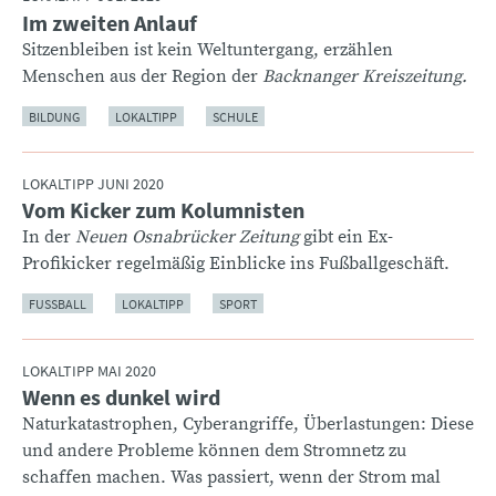
Im zweiten Anlauf
:
Sitzenbleiben ist kein Weltuntergang, erzählen
Menschen aus der Region der
Backnanger Kreiszeitung.
BILDUNG
LOKALTIPP
SCHULE
LOKALTIPP JUNI 2020
Vom Kicker zum Kolumnisten
:
In der
Neuen Osnabrücker Zeitung
gibt ein Ex-
Profikicker regelmäßig Einblicke ins Fußballgeschäft.
FUSSBALL
LOKALTIPP
SPORT
LOKALTIPP MAI 2020
Wenn es dunkel wird
:
Naturkatastrophen, Cyberangriffe, Überlastungen: Diese
und andere Probleme können dem Stromnetz zu
schaffen machen. Was passiert, wenn der Strom mal