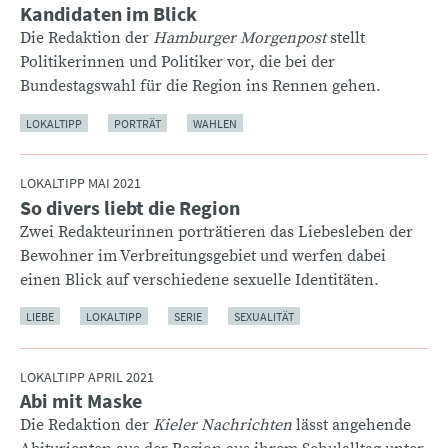
Kandidaten im Blick
:
Die Redaktion der
Hamburger Morgenpost
stellt
Politikerinnen und Politiker vor, die bei der
Bundestagswahl für die Region ins Rennen gehen.
LOKALTIPP
PORTRÄT
WAHLEN
LOKALTIPP MAI 2021
So divers liebt die Region
:
Zwei Redakteurinnen porträtieren das Liebesleben der
Bewohner im Verbreitungsgebiet und werfen dabei
einen Blick auf verschiedene sexuelle Identitäten.
LIEBE
LOKALTIPP
SERIE
SEXUALITÄT
LOKALTIPP APRIL 2021
Abi mit Maske
:
Die Redaktion der
Kieler Nachrichten
lässt angehende