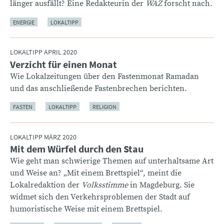
länger ausfällt? Eine Redakteurin der
WAZ
forscht nach.
ENERGIE
LOKALTIPP
LOKALTIPP APRIL 2020
Verzicht für einen Monat
:
Wie Lokalzeitungen über den Fastenmonat Ramadan
und das anschließende Fastenbrechen berichten.
FASTEN
LOKALTIPP
RELIGION
LOKALTIPP MÄRZ 2020
Mit dem Würfel durch den Stau
:
Wie geht man schwierige Themen auf unterhaltsame Art
und Weise an? „Mit einem Brettspiel“, meint die
Lokalredaktion der
Volksstimme
in Magdeburg. Sie
widmet sich den Verkehrsproblemen der Stadt auf
humoristische Weise mit einem Brettspiel.