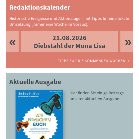
Redaktionskalender
Historische Ereignisse und Aktionstage – mit Tipps für eine lokale
Umsetzung (immer eine Woche im Voraus).
21.08.2026
Diebstahl der Mona Lisa
TIPPS FÜR DIE KOMMENDEN WOCHEN
Aktuelle Ausgabe
Hier finden Sie einige Beiträge
unserer aktuellen Ausgabe.