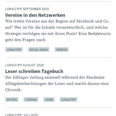
LOKALTIPP SEPTEMBER 2020
Vereine in den Netzwerken
:
Wie treten Vereine aus der Region auf Facebook und Co.
auf? Wer ist für die Inhalte verantwortlich, und welche
Strategie verfolgen sie mit ihren Posts? Eine Redakteurin
geht den Fragen nach.
LOKALTIPP
SOCIAL MEDIA
VEREINE
LOKALTIPP AUGUST 2020
Leser schreiben Tagebuch
:
Die
Eßlinger Zeitung
sammelt während der Pandemie
Alltagsbeobachtungen der Leser und macht daraus eine
Chronik.
AKTION
CORONA
LESER
LOKALTIPP
LOKALTIPP JULI 2020