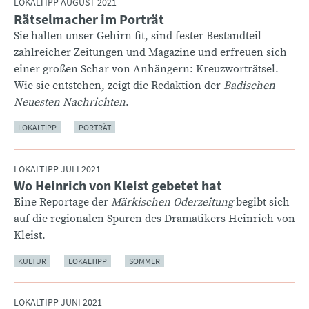
LOKALTIPP AUGUST 2021
Rätselmacher im Porträt
:
Sie halten unser Gehirn fit, sind fester Bestandteil
zahlreicher Zeitungen und Magazine und erfreuen sich
einer großen Schar von Anhängern: Kreuzworträtsel.
Wie sie entstehen, zeigt die Redaktion der
Badischen
Neuesten Nachrichten
.
LOKALTIPP
PORTRÄT
LOKALTIPP JULI 2021
Wo Heinrich von Kleist gebetet hat
:
Eine Reportage der
Märkischen Oderzeitung
begibt sich
auf die regionalen Spuren des Dramatikers Heinrich von
Kleist.
KULTUR
LOKALTIPP
SOMMER
LOKALTIPP JUNI 2021