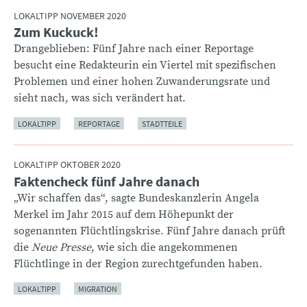
LOKALTIPP NOVEMBER 2020
Zum Kuckuck!
:
Drangeblieben: Fünf Jahre nach einer Reportage
besucht eine Redakteurin ein Viertel mit spezifischen
Problemen und einer hohen Zuwanderungsrate und
sieht nach, was sich verändert hat.
LOKALTIPP
REPORTAGE
STADTTEILE
LOKALTIPP OKTOBER 2020
Faktencheck fünf Jahre danach
:
„Wir schaffen das“, sagte Bundeskanzlerin Angela
Merkel im Jahr 2015 auf dem Höhepunkt der
sogenannten Flüchtlingskrise. Fünf Jahre danach prüft
die
Neue Presse
, wie sich die angekommenen
Flüchtlinge in der Region zurechtgefunden haben.
LOKALTIPP
MIGRATION